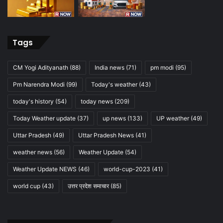
Tags
CM Yogi Adityanath
(88)
India news
(71)
pm modi
(95)
Pm Narendra Modi
(99)
Today's weather
(43)
today's history
(54)
today news
(209)
Today Weather update
(37)
up news
(133)
UP weather
(49)
Uttar Pradesh
(49)
Uttar Pradesh News
(41)
weather news
(56)
Weather Update
(54)
Weather Update NEWS
(46)
world-cup-2023
(41)
world cup
(43)
उत्तर प्रदेश समाचार
(85)