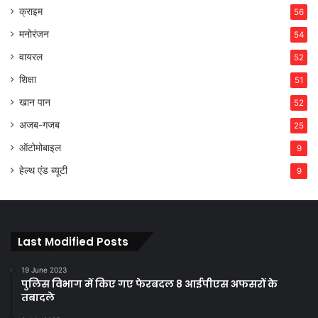
क्राइम
56
मनोरंजन
54
वायरल
52
शिक्षा
51
खान पान
52
अजब-गजब
25
ऑटोमोबाइल
9
हेल्थ एंड ब्यूटी
9
Last Modified Posts
19 June 2023
पुलिस विभाग में किए गए फेरबदल 8 आईपीएस अफसरों के
तबादले