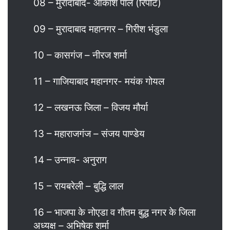
08 – मुरादाबाद- आकाश पाल (रिपीट)
09 – मुरादाबाद महानगर – गिरीश भंडुला
10 – कासगंज – नीरज शर्मा
11 – गाजियाबाद महानगर- मयंक गोयल
12 – लखनऊ जिला – विजय मौर्या
13 – महाराजगंज – संजय पाण्डेय
14 – उन्नाव- अनुराग
15 – रायबरेली – बुद्धि लाल
16 – भाजपा के नोएडा व गौतम बुद्ध नगर के जिला
अध्यक्ष – अभिषेक शर्मा