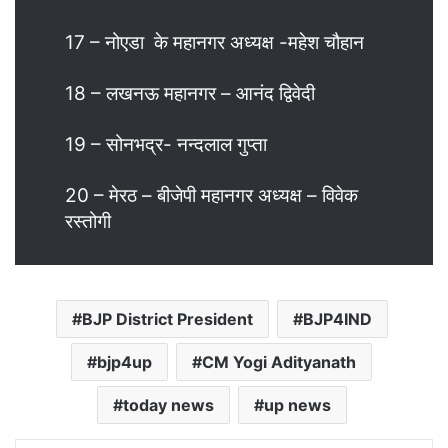
17 – नोएडा के महानगर अध्यक्ष -महेश चौहान
18 – लखनऊ महानगर – आनंद द्विवेदी
19 – सोनभद्र- नन्दलाल गुप्ता
20 – मेरठ – बीजेपी महानगर अध्यक्ष – विवेक
रस्तोगी
BJP District President
BJP4IND
bjp4up
CM Yogi Adityanath
today news
up news