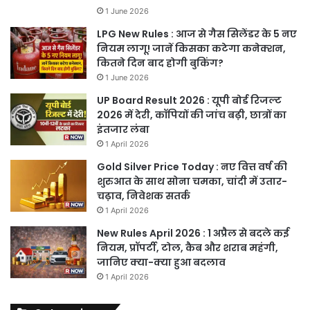
1 June 2026
LPG New Rules : आज से गैस सिलेंडर के 5 नए
नियम लागू! जानें किसका कटेगा कनेक्शन,
कितने दिन बाद होगी बुकिंग?
1 June 2026
UP Board Result 2026 : यूपी बोर्ड रिजल्ट
2026 में देरी, कॉपियों की जांच बढ़ी, छात्रों का
इंतजार लंबा
1 April 2026
Gold Silver Price Today : नए वित्त वर्ष की
शुरुआत के साथ सोना चमका, चांदी में उतार-
चढ़ाव, निवेशक सतर्क
1 April 2026
New Rules April 2026 : 1 अप्रैल से बदले कई
नियम, प्रॉपर्टी, टोल, कैब और शराब महंगी,
जानिए क्या-क्या हुआ बदलाव
1 April 2026