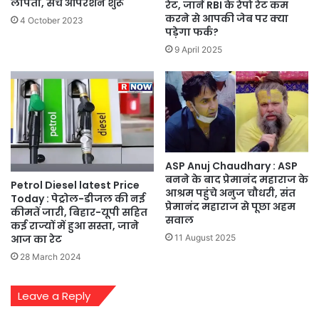
लापता, सर्च ऑपरेशन शुरू
रेट, जानें RBI के रेपो रेट कम
करने से आपकी जेब पर क्या
4 October 2023
पड़ेगा फर्क?
9 April 2025
ASP Anuj Chaudhary : ASP
बनने के बाद प्रेमानंद महाराज के
Petrol Diesel latest Price
आश्रम पहुंचे अनुज चौधरी, संत
Today : पेट्रोल-डीजल की नई
प्रेमानंद महाराज से पूछा अहम
कीमतें जारी, बिहार-यूपी सहित
सवाल
कई राज्यों में हुआ सस्ता, जाने
11 August 2025
आज का रेट
28 March 2024
Leave a Reply