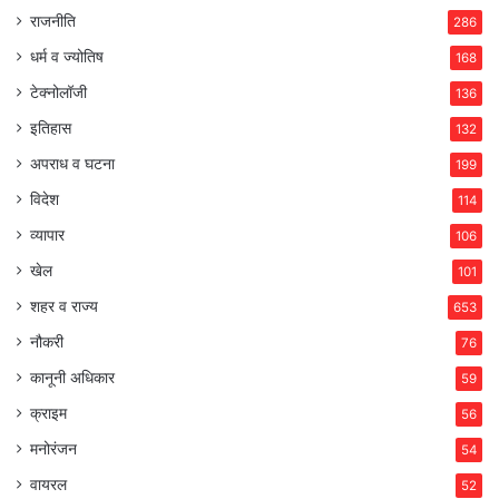
राजनीति
286
धर्म व ज्योतिष
168
टेक्नोलॉजी
136
इतिहास
132
अपराध व घटना
199
विदेश
114
व्यापार
106
खेल
101
शहर व राज्य
653
नौकरी
76
कानूनी अधिकार
59
क्राइम
56
मनोरंजन
54
वायरल
52