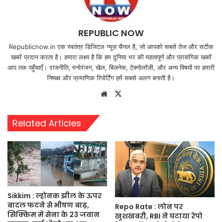
REPUBLIC NOW
Republicnow.in एक स्वतंत्र डिजिटल न्यूज़ चैनल है, जो आपको सबसे तेज और सटीक
खबरें प्रदान करता है। हमारा लक्ष्य है कि हम दुनिया भर की महत्वपूर्ण और प्रासंगिक खबरें
आप तक पहुँचाएँ। राजनीति, मनोरंजन, खेल, बिज़नेस, टेक्नोलॉजी, और अन्य विषयों पर हमारी
निष्पक्ष और प्रमाणिक रिपोर्टिंग हमें सबसे अलग बनाती है।
Website
X
Related Articles
Sikkim : ल्होनक झील के ऊपर
बादल फटने से भीषण बाढ़,
Repo Rate : लोन पर
सिक्किम में सेना के 23 जवान
खुशखबरी, RBI ने घटाया रेपो