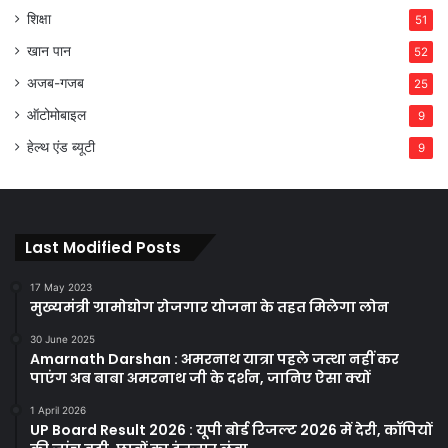
शिक्षा
51
खान पान
52
अजब-गजब
25
ऑटोमोबाइल
9
हेल्थ एंड ब्यूटी
9
Last Modified Posts
17 May 2023
मुख्यमंत्री ग्रामोद्योग रोजगार योजना के तहत मिलेगा लोन
30 June 2025
Amarnath Darshan : अमरनाथ यात्रा पहले जत्था नहीं कर
पाएंग अब बाबा अमरनाथ जी के दर्शन, जानिए ऐसा क्यों
1 April 2026
UP Board Result 2026 : यूपी बोर्ड रिजल्ट 2026 में देरी, कॉपियों