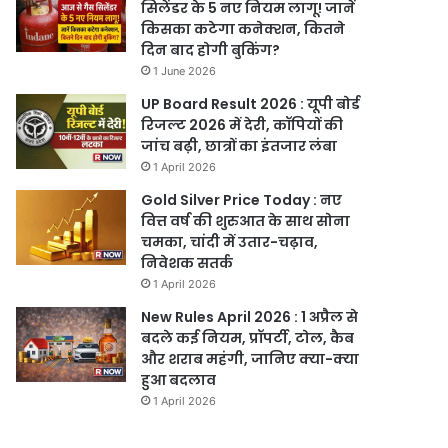
सिलेंडर के 5 नए नियम लागू! जानें
किसका कटेगा कनेक्शन, कितने
दिन बाद होगी बुकिंग?
1 June 2026
UP Board Result 2026 : यूपी बोर्ड
रिजल्ट 2026 में देरी, कॉपियों की
जांच बढ़ी, छात्रों का इंतजार लंबा
1 April 2026
Gold Silver Price Today : नए
वित्त वर्ष की शुरुआत के साथ सोना
चमका, चांदी में उतार-चढ़ाव,
निवेशक सतर्क
1 April 2026
New Rules April 2026 : 1 अप्रैल से
बदले कई नियम, प्रॉपर्टी, टोल, कैब
और शराब महंगी, जानिए क्या-क्या
हुआ बदलाव
1 April 2026