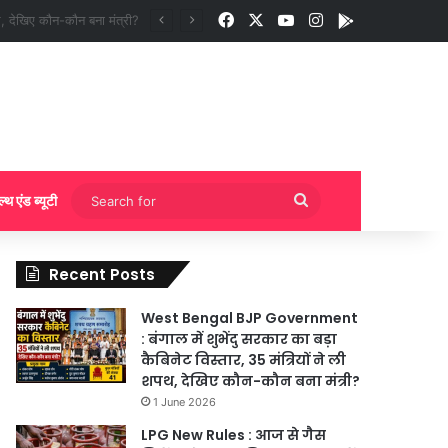
Facebook
X
YouTube
Instagram
App
ी बुकिंग?
Search
ल्थ एंड ब्यूटी
for
Recent Posts
West Bengal BJP Government
: बंगाल में शुभेंदु सरकार का बड़ा
कैबिनेट विस्तार, 35 मंत्रियों ने ली
शपथ, देखिए कौन-कौन बना मंत्री?
1 June 2026
LPG New Rules : आज से गैस