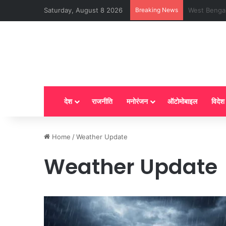
Saturday, August 8 2026
Breaking News
LPG New Rules
देश
राजनीति
मनोरंजन
ऑटोमोबाइल
विदेश
Home
/
Weather Update
Weather Update