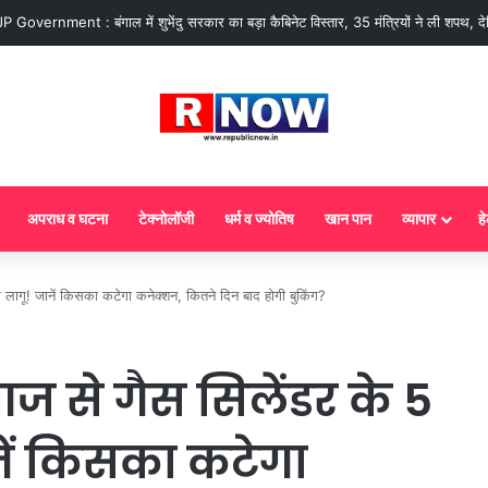
ज से गैस सिलेंडर के 5 नए नियम लागू! जानें किसका कटेगा कनेक्शन, कितने दिन बाद होगी ब
अपराध व घटना
टेक्नोलॉजी
धर्म व ज्योतिष
खान पान
व्यापार
हे
ू! जानें किसका कटेगा कनेक्शन, कितने दिन बाद होगी बुकिंग?
 से गैस सिलेंडर के 5
ें किसका कटेगा