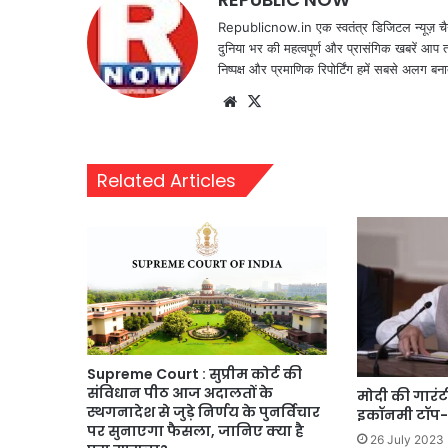
Republicnow.in एक स्वतंत्र डिजिटल न्यूज़ चै
दुनिया भर की महत्वपूर्ण और प्रासंगिक खबरें आप 
निष्पक्ष और प्रमाणिक रिपोर्टिंग हमें सबसे अलग बना
Website
X
Related Articles
Supreme Court : सुप्रीम कोर्ट की
संविधान पीठ आज अदालतों के
मोदी की गारंटी
स्थगनादेश से जुड़े निर्णय के पुनर्विचार
इकॉनमी टॉप-3
पर सुनाएगा फैसला, जानिए क्या है
26 July 2023