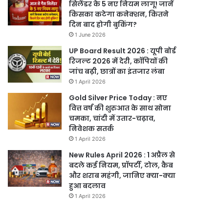
सिलेंडर के 5 नए नियम लागू! जानें
किसका कटेगा कनेक्शन, कितने
दिन बाद होगी बुकिंग?
1 June 2026
UP Board Result 2026 : यूपी बोर्ड
रिजल्ट 2026 में देरी, कॉपियों की
जांच बढ़ी, छात्रों का इंतजार लंबा
1 April 2026
Gold Silver Price Today : नए
वित्त वर्ष की शुरुआत के साथ सोना
चमका, चांदी में उतार-चढ़ाव,
निवेशक सतर्क
1 April 2026
New Rules April 2026 : 1 अप्रैल से
बदले कई नियम, प्रॉपर्टी, टोल, कैब
और शराब महंगी, जानिए क्या-क्या
हुआ बदलाव
1 April 2026