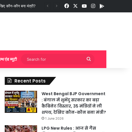
Facebook
X
YouTube
Instagram
App
ुकिंग?
Search
ल्थ एंड ब्यूटी
for
Recent Posts
West Bengal BJP Government
: बंगाल में शुभेंदु सरकार का बड़ा
कैबिनेट विस्तार, 35 मंत्रियों ने ली
शपथ, देखिए कौन-कौन बना मंत्री?
1 June 2026
LPG New Rules : आज से गैस