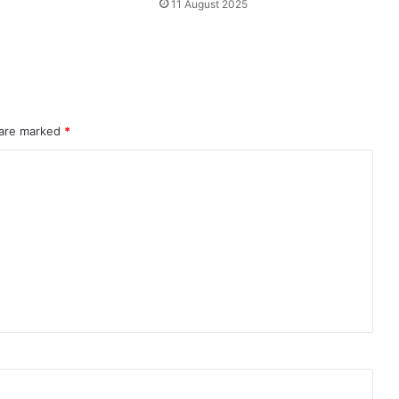
11 August 2025
 are marked
*