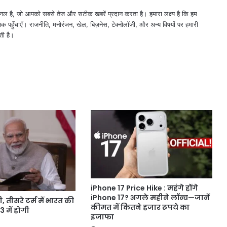
नल है, जो आपको सबसे तेज और सटीक खबरें प्रदान करता है। हमारा लक्ष्य है कि हम
तक पहुँचाएँ। राजनीति, मनोरंजन, खेल, बिज़नेस, टेक्नोलॉजी, और अन्य विषयों पर हमारी
ती है।
iPhone 17 Price Hike : महंगे होंगे
iPhone 17? अगले महीने लॉन्च—जानें
, तीसरे टर्म में भारत की
कीमत में कितने हजार रूपये का
 में होगी
इजाफा