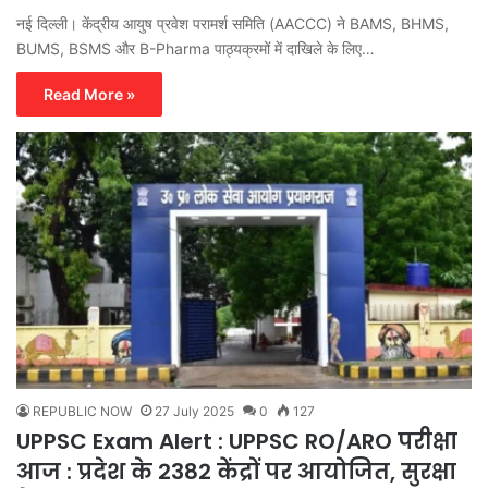
नई दिल्ली। केंद्रीय आयुष प्रवेश परामर्श समिति (AACCC) ने BAMS, BHMS,
BUMS, BSMS और B-Pharma पाठ्यक्रमों में दाखिले के लिए…
Read More »
REPUBLIC NOW
27 July 2025
0
127
UPPSC Exam Alert : UPPSC RO/ARO परीक्षा
आज : प्रदेश के 2382 केंद्रों पर आयोजित, सुरक्षा