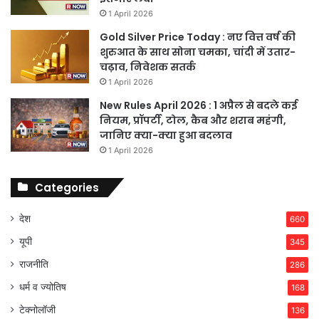
1 April 2026
Gold Silver Price Today : नए वित्त वर्ष की
शुरुआत के साथ सोना चमका, चांदी में उतार-
चढ़ाव, निवेशक सतर्क
1 April 2026
New Rules April 2026 : 1 अप्रैल से बदले कई
नियम, प्रॉपर्टी, टोल, कैब और शराब महंगी,
जानिए क्या-क्या हुआ बदलाव
1 April 2026
Categories
देश
660
यूपी
345
राजनीति
286
धर्म व ज्योतिष
168
टेक्नोलॉजी
136