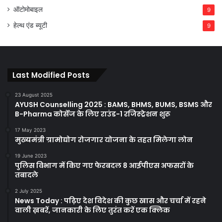
ऑटोमोबाइल
9
हेल्थ एंड ब्यूटी
9
Last Modified Posts
23 August 2025
AYUSH Counselling 2025 : BAMS, BHMS, BUMS, BSMS और
B-Pharma कोर्सेज के लिए राउंड-1 रजिस्ट्रेशन शुरू
17 May 2023
मुख्यमंत्री ग्रामोद्योग रोजगार योजना के तहत मिलेगा लोन
19 June 2023
पुलिस विभाग में किए गए फेरबदल 8 आईपीएस अफसरों के
तबादले
2 July 2025
News Today : पढ़िए देश विदेश की कुछ खास और चर्चा में रहने
वाली ख़बरें, जानकारी के लिए तुरंत करें एक क्लिक