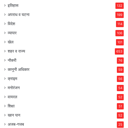
इतिहास
132
अपराध व घटना
199
विदेश
114
व्यापार
106
खेल
101
शहर व राज्य
653
नौकरी
76
कानूनी अधिकार
59
क्राइम
56
मनोरंजन
54
वायरल
52
शिक्षा
51
खान पान
52
अजब-गजब
25