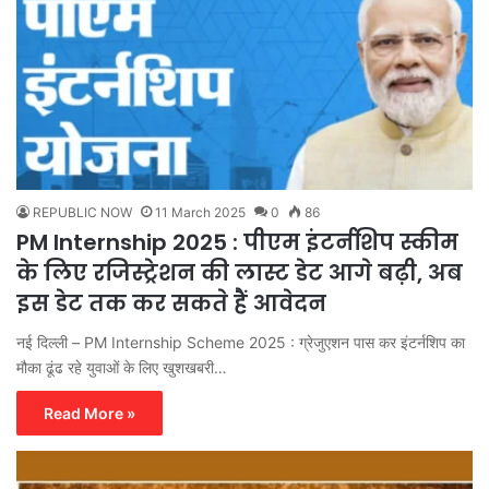
REPUBLIC NOW
11 March 2025
0
86
PM Internship 2025 : पीएम इंटर्नशिप स्कीम
के लिए रजिस्ट्रेशन की लास्ट डेट आगे बढ़ी, अब
इस डेट तक कर सकते हैं आवेदन
नई दिल्ली – PM Internship Scheme 2025 : ग्रेजुएशन पास कर इंटर्नशिप का
मौका ढूंढ रहे युवाओं के लिए खुशखबरी…
Read More »