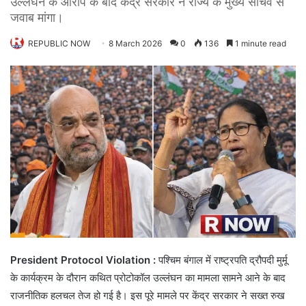
उल्लंघन के आरोप के बाद केंद्र सरकार ने राज्य के मुख्य सचिव से
जवाब मांगा।
REPUBLIC NOW
8 March 2026
0
136
1 minute read
President Protocol Violation :
पश्चिम बंगाल में राष्ट्रपति द्रौपदी मुर्मू
के कार्यक्रम के दौरान कथित प्रोटोकॉल उल्लंघन का मामला सामने आने के बाद
राजनीतिक हलचल तेज हो गई है। इस पूरे मामले पर केंद्र सरकार ने सख्त रुख