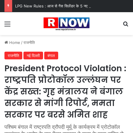
LPG New Rules : आज से गैस सिलेंडर के 5 नए नियम लागू! जानें किसका कटेगा कनेक्शन, कितने दिन बाद होगी बुकिंग?
Menu
Se
Home
/
राजनीति
राजनीति
नई दिल्ली
बंगाल
President Protocol Violation :
राष्ट्रपति प्रोटोकॉल उल्लंघन पर
केंद्र सख्त: गृह मंत्रालय ने बंगाल
सरकार से मांगी रिपोर्ट, ममता
सरकार पर बरसे अमित शाह
पश्चिम बंगाल में राष्ट्रपति द्रौपदी मुर्मू के कार्यक्रम में प्रोटोकॉल