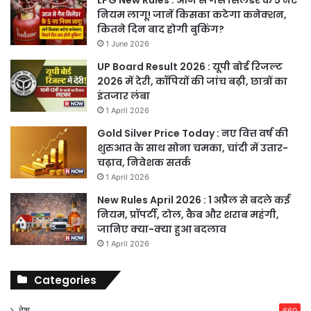
LPG New Rules : आज से गैस सिलेंडर के 5 नए
नियम लागू! जानें किसका कटेगा कनेक्शन,
कितने दिन बाद होगी बुकिंग?
1 June 2026
UP Board Result 2026 : यूपी बोर्ड रिजल्ट
2026 में देरी, कॉपियों की जांच बढ़ी, छात्रों का
इंतजार लंबा
1 April 2026
Gold Silver Price Today : नए वित्त वर्ष की
शुरुआत के साथ सोना चमका, चांदी में उतार-
चढ़ाव, निवेशक सतर्क
1 April 2026
New Rules April 2026 : 1 अप्रैल से बदले कई
नियम, प्रॉपर्टी, टोल, कैब और शराब महंगी,
जानिए क्या-क्या हुआ बदलाव
1 April 2026
Categories
देश