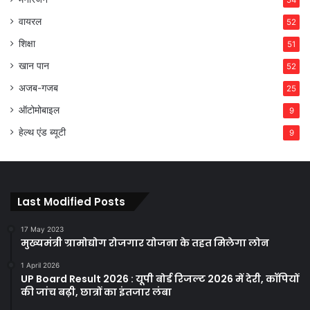
54
वायरल
52
शिक्षा
51
खान पान
52
अजब-गजब
25
ऑटोमोबाइल
9
हेल्थ एंड ब्यूटी
9
Last Modified Posts
17 May 2023
मुख्यमंत्री ग्रामोद्योग रोजगार योजना के तहत मिलेगा लोन
1 April 2026
UP Board Result 2026 : यूपी बोर्ड रिजल्ट 2026 में देरी, कॉपियों
की जांच बढ़ी, छात्रों का इंतजार लंबा