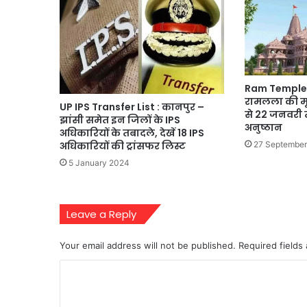
Ram Temple : 
रामलला की मूर्त
UP IPS Transfer List : कानपुर –
से 22 जनवरी 
झांसी समेत इन जिलों के IPS
अनुष्ठान
अधिकारियों के तबादले, देखें 18 IPS
27 Septembe
अधिकारियों की ट्रांसफर लिस्ट
5 January 2024
Leave a Reply
Your email address will not be published.
Required fields
C
o