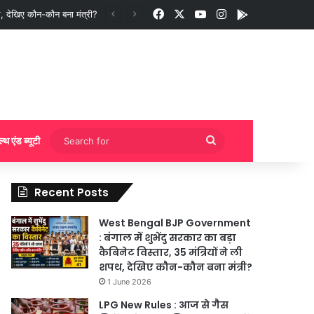
Facebook
X
YouTube
Instagram
App
ी बुकिंग?
Search
ल्थ एंड ब्यूटी
for
Recent Posts
West Bengal BJP Government
: बंगाल में शुभेंदु सरकार का बड़ा
कैबिनेट विस्तार, 35 मंत्रियों ने ली
शपथ, देखिए कौन-कौन बना मंत्री?
1 June 2026
LPG New Rules : आज से गैस