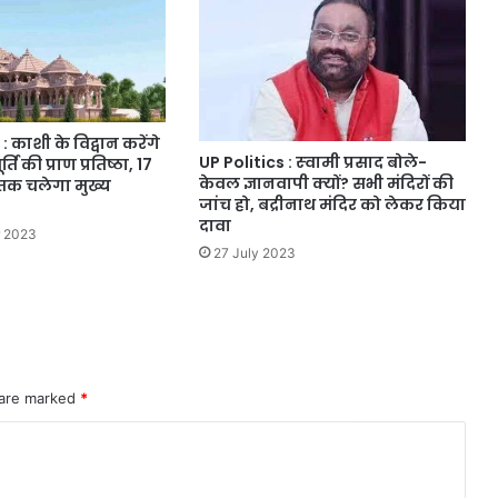
काशी के विद्वान करेंगे
UP Politics : स्‍वामी प्रसाद बोले-
ि की प्राण प्रतिष्ठा, 17
केवल ज्ञानवापी क्यों? सभी मंदिरों की
तक चलेगा मुख्य
जांच हो, बद्रीनाथ मंदिर को लेकर किया
दावा
r 2023
27 July 2023
 are marked
*