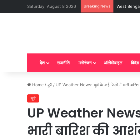
Saturday, August 8 2026
Breaking News
LPG New Rules
देश
राजनीति
मनोरंजन
ऑटोमोबाइल
विदेश
Home
/
यूपी
/
UP Weather News: यूपी के कई जिलों में भारी बारिश 
यूपी
UP Weather News: य
भारी बारिश की आशं