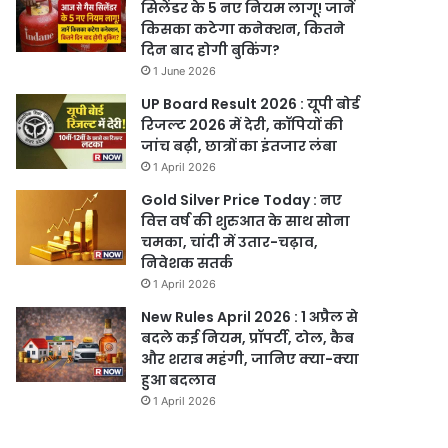
सिलेंडर के 5 नए नियम लागू! जानें
किसका कटेगा कनेक्शन, कितने
दिन बाद होगी बुकिंग?
1 June 2026
UP Board Result 2026 : यूपी बोर्ड
रिजल्ट 2026 में देरी, कॉपियों की
जांच बढ़ी, छात्रों का इंतजार लंबा
1 April 2026
Gold Silver Price Today : नए
वित्त वर्ष की शुरुआत के साथ सोना
चमका, चांदी में उतार-चढ़ाव,
निवेशक सतर्क
1 April 2026
New Rules April 2026 : 1 अप्रैल से
बदले कई नियम, प्रॉपर्टी, टोल, कैब
और शराब महंगी, जानिए क्या-क्या
हुआ बदलाव
1 April 2026