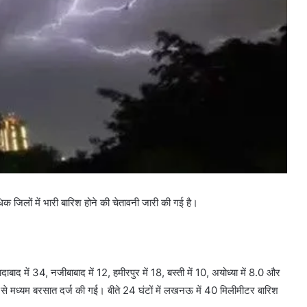
धिक जिलों में भारी बारिश होने की चेतावनी जारी की गई है।
ाबाद में 34, नजीबाबाद में 12, हमीरपुर में 18, बस्ती में 10, अयोध्या में 8.0 और
की से मध्यम बरसात दर्ज की गई। बीते 24 घंटों में लखनऊ में 40 मिलीमीटर बारिश