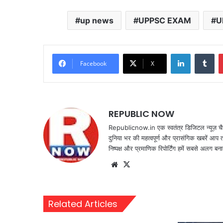
up news
UPPSC EXAM
U
LinkedIn
Tu
Facebook
X
REPUBLIC NOW
Republicnow.in एक स्वतंत्र डिजिटल न्यूज़ चै
दुनिया भर की महत्वपूर्ण और प्रासंगिक खबरें आप 
निष्पक्ष और प्रमाणिक रिपोर्टिंग हमें सबसे अलग बना
Website
X
Related Articles