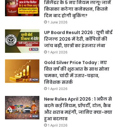
सिलेंडर के 5 नए नियम लागू! जानें
किसका कटेगा कनेक्शन, कितने
दिन बाद होगी बुकिंग?
1 June 2026
UP Board Result 2026 : यूपी बोर्ड
रिजल्ट 2026 में देरी, कॉपियों की
जांच बढ़ी, छात्रों का इंतजार लंबा
1 April 2026
Gold Silver Price Today : नए
वित्त वर्ष की शुरुआत के साथ सोना
चमका, चांदी में उतार-चढ़ाव,
निवेशक सतर्क
1 April 2026
New Rules April 2026 : 1 अप्रैल से
बदले कई नियम, प्रॉपर्टी, टोल, कैब
और शराब महंगी, जानिए क्या-क्या
हुआ बदलाव
1 April 2026