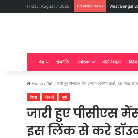
Friday, August 7 2026
Breaking News
LPG New Rules : आ
देश
राजनीति
मनोरंजन
ऑटोमोबाइल
विदेश
Home
/
शिक्षा
/
जारी हुए पीसीएस मेंस एग्जाम एडमिट कार्ड, इस लिंक से
शिक्षा
नौकरी
यूपी
जारी हुए पीसीएस में
इस लिंक से करे डॉ