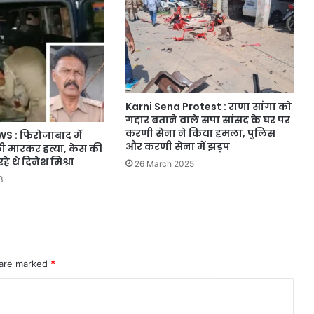
Karni Sena Protest : राणा सांगा को
गद्दार बताने वाले सपा सांसद के घर पर
करणी सेना ने किया हमला, पुलिस
S : फिरोजाबाद में
और करणी सेना में झड़प
ी मारकर हत्या, केस की
े थे दिनेश मिश्रा
26 March 2025
3
 are marked
*