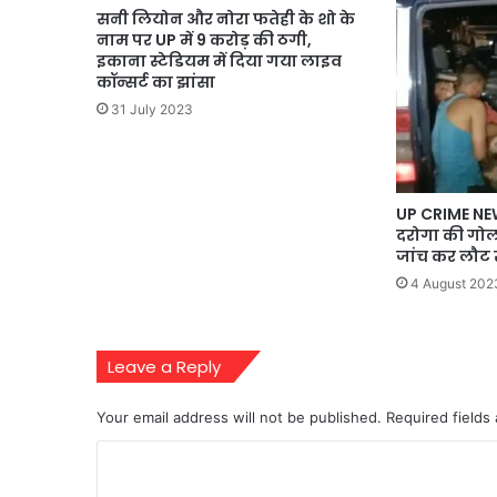
सनी लियोन और नोरा फतेही के शो के
नाम पर UP में 9 करोड़ की ठगी,
इकाना स्टेडियम में दिया गया लाइव
कॉन्सर्ट का झांसा
31 July 2023
UP CRIME NEW
दरोगा की गोल
जांच कर लौट रह
4 August 202
Leave a Reply
Your email address will not be published.
Required fields
C
o