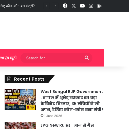
Facebook
X
YouTube
Instagram
App
ुकिंग?
Search
ल्थ एंड ब्यूटी
for
Recent Posts
West Bengal BJP Government
: बंगाल में शुभेंदु सरकार का बड़ा
कैबिनेट विस्तार, 35 मंत्रियों ने ली
शपथ, देखिए कौन-कौन बना मंत्री?
1 June 2026
LPG New Rules : आज से गैस