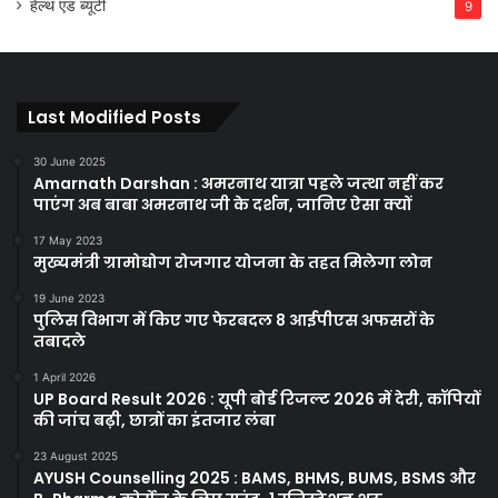
हेल्थ एंड ब्यूटी
9
Last Modified Posts
30 June 2025
Amarnath Darshan : अमरनाथ यात्रा पहले जत्था नहीं कर
पाएंग अब बाबा अमरनाथ जी के दर्शन, जानिए ऐसा क्यों
17 May 2023
मुख्यमंत्री ग्रामोद्योग रोजगार योजना के तहत मिलेगा लोन
19 June 2023
पुलिस विभाग में किए गए फेरबदल 8 आईपीएस अफसरों के
तबादले
1 April 2026
UP Board Result 2026 : यूपी बोर्ड रिजल्ट 2026 में देरी, कॉपियों
की जांच बढ़ी, छात्रों का इंतजार लंबा
23 August 2025
AYUSH Counselling 2025 : BAMS, BHMS, BUMS, BSMS और