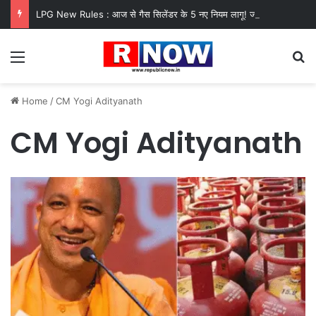
LPG New Rules : आज से गैस सिलेंडर के 5 नए नियम लागू! जानें किसका कटेगा कनेक्शन, कितने दिन बाद होगी बुकिंग?
Menu
Se
Home
/
CM Yogi Adityanath
CM Yogi Adityanath