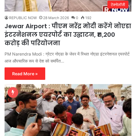
टेक्नोलॉजी
REPUBLIC NOW
28 March 2026
0
192
Jewar Airport : पीएम नरेंद्र मोदी करेंगे नोएडा
इंटरनेशनल एयरपोर्ट का उद्घाटन, ₹11,200
करोड़ की परियोजना
PM Narendra Modi : ग्रेटर नोएडा के जेवर में स्थित नोएडा इंटरनेशनल एयरपोर्ट
आज औपचारिक रूप से देश को समर्पित…
Read More »