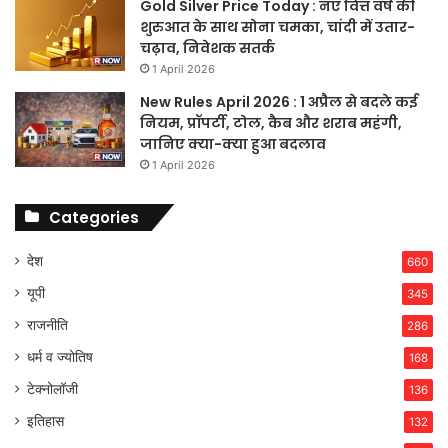
Gold Silver Price Today : नए वित्त वर्ष की
शुरुआत के साथ सोना चमका, चांदी में उतार-
चढ़ाव, निवेशक सतर्क
1 April 2026
New Rules April 2026 : 1 अप्रैल से बदले कई
नियम, प्रॉपर्टी, टोल, कैब और शराब महंगी,
जानिए क्या-क्या हुआ बदलाव
1 April 2026
Categories
देश
660
यूपी
345
राजनीति
286
धर्म व ज्योतिष
168
टेक्नोलॉजी
136
इतिहास
132