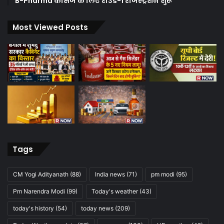
B-Pharma कोर्सेज के लिए राउंड-1 रजिस्ट्रेशन शुरू
Most Viewed Posts
Tags
CM Yogi Adityanath
(88)
India news
(71)
pm modi
(95)
Pm Narendra Modi
(99)
Today's weather
(43)
today's history
(54)
today news
(209)