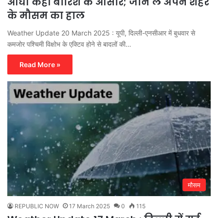
आंधी कहीं बारिश के आसार; जान ले अपने शहर
के मौसम का हाल
Weather Update 20 March 2025 : यूपी, दिल्ली-एनसीआर में बुधवार से
कमजोर पश्चिमी विक्षोभ के एक्टिव होने से बादलों की…
Read More »
मौसम
REPUBLIC NOW
17 March 2025
0
115