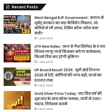
Recent Posts
West Bengal BJP Government : बंगाल में
शुभेंदु सरकार का बड़ा कैबिनेट विस्तार, 35
मंत्रियों ने ली शपथ, देखिए कौन-कौन बना
मंत्री?
1 June 2026
LPG New Rules : आज से गैस सिलेंडर के 5 नए
नियम लागू! जानें किसका कटेगा कनेक्शन,
कितने दिन बाद होगी बुकिंग?
1 June 2026
UP Board Result 2026 : यूपी बोर्ड रिजल्ट
2026 में देरी, कॉपियों की जांच बढ़ी, छात्रों का
इंतजार लंबा
1 April 2026
Gold Silver Price Today : नए वित्त वर्ष की
शुरुआत के साथ सोना चमका, चांदी में उतार-
चढ़ाव, निवेशक सतर्क
1 April 2026