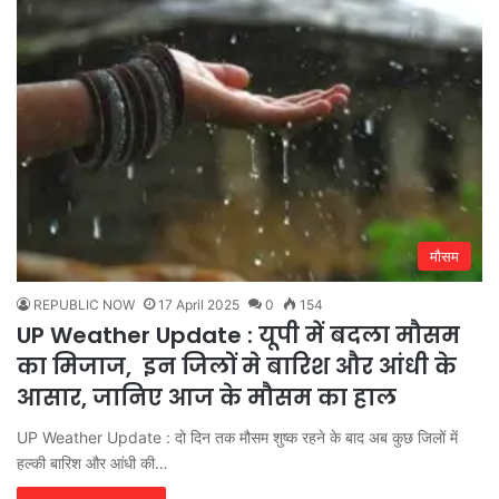
मौसम
REPUBLIC NOW
17 April 2025
0
154
UP Weather Update : यूपी में बदला मौसम
का मिजाज, इन जिलों मे बारिश और आंधी के
आसार, जानिए आज के मौसम का हाल
UP Weather Update : दो दिन तक मौसम शुष्क रहने के बाद अब कुछ जिलों में
हल्की बारिश और आंधी की…