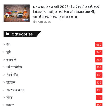
New Rules April 2026 : 1 अप्रैल से बदले कई
नियम, प्रॉपर्टी, टोल, कैब और शराब महंगी,
जानिए क्या-क्या हुआ बदलाव
1 April 2026
Categories
देश
660
यूपी
345
राजनीति
286
धर्म व ज्योतिष
168
टेक्नोलॉजी
136
इतिहास
132
अपराध व घटना
199
विदेश
114
व्यापार
106