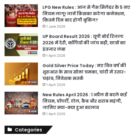
LPG New Rules : आज से गैस सिलेंडर के 5 नए
नियम लागू! जानें किसका कटेगा कनेक्शन,
कितने दिन बाद होगी बुकिंग?
1 June 2026
UP Board Result 2026 : यूपी बोर्ड रिजल्ट
2026 में देरी, कॉपियों की जांच बढ़ी, छात्रों का
इंतजार लंबा
1 April 2026
Gold Silver Price Today : नए वित्त वर्ष की
शुरुआत के साथ सोना चमका, चांदी में उतार-
चढ़ाव, निवेशक सतर्क
1 April 2026
New Rules April 2026 : 1 अप्रैल से बदले कई
नियम, प्रॉपर्टी, टोल, कैब और शराब महंगी,
जानिए क्या-क्या हुआ बदलाव
1 April 2026
Categories