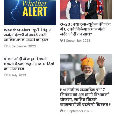
G-20 : क्या रूस-यूक्रेन की जंग
में UK को मिलेगा प्रधानमंत्री
Weather Alert: यूपी-बिहार
नरेंद्र मोदी का साथ?
समेत दिल्ली में अलर्ट जारी,
जानिए अपने राज्यों का हाल
8 September 2023
14 September 2023
पीएम मोदी ने कहा- विपक्षी
एकता बैठक, कट्टर भ्रष्टाचारियों
का सम्मेलन
18 July 2023
PM मोदी के जन्मदिन पर 17
सितंबर को शुरू होगी विश्वकर्मा
योजना, जानिए कितने
कामगारों की बदलेगी किस्मत ?
11 September 2023