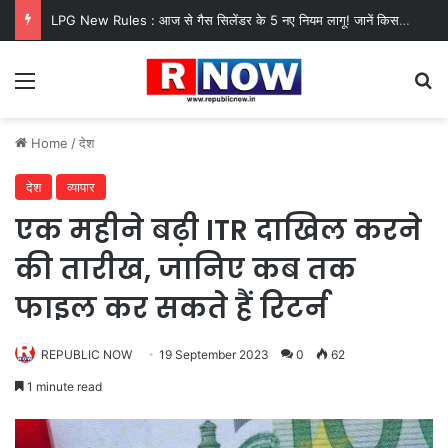
LPG New Rules : आज से गैस सिलेंडर के 5 नए नियम लागू! जानें किसका कटेगा कनेक्शन, कितने दिन बाद होगी बुकिंग?
Menu
Se
Home
/
देश
देश
व्यापार
एक महीने बढ़ी ITR दाखिल करने
की तारीख, जानिए कब तक
फाइल कर सकते हैं रिटर्न
REPUBLIC NOW
19 September 2023
0
62
1 minute read