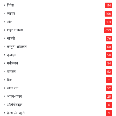
विदेश
114
व्यापार
106
खेल
101
शहर व राज्य
653
नौकरी
76
कानूनी अधिकार
59
क्राइम
56
मनोरंजन
54
वायरल
52
शिक्षा
51
खान पान
52
अजब-गजब
25
ऑटोमोबाइल
9
हेल्थ एंड ब्यूटी
9