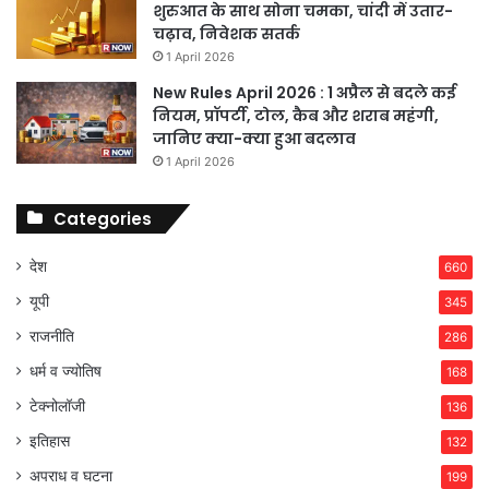
शुरुआत के साथ सोना चमका, चांदी में उतार-
चढ़ाव, निवेशक सतर्क
1 April 2026
New Rules April 2026 : 1 अप्रैल से बदले कई
नियम, प्रॉपर्टी, टोल, कैब और शराब महंगी,
जानिए क्या-क्या हुआ बदलाव
1 April 2026
Categories
देश
660
यूपी
345
राजनीति
286
धर्म व ज्योतिष
168
टेक्नोलॉजी
136
इतिहास
132
अपराध व घटना
199