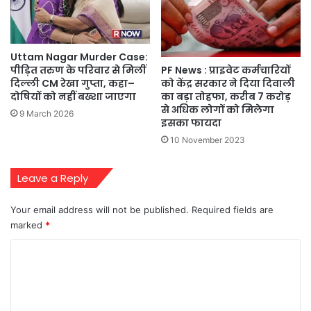
Uttam Nagar Murder Case:
PF News : प्राइवेट कर्मचारियों
पीड़ित तरुण के परिवार से मिलीं
को केंद्र सरकार ने दिया दिवाली
दिल्ली CM रेखा गुप्ता, कहा–
का बड़ा तोहफा, करीब 7 करोड़
दोषियों को नहीं बख्शा जाएगा
से अधिक लोगों को मिलेगा
9 March 2026
इसका फायदा
10 November 2023
Leave a Reply
Your email address will not be published.
Required fields are
marked
*
C
o
m