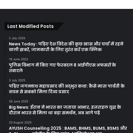
Last Modified Posts
2 July 2025
News Today : पढ़िए देश विदेश की कुछ खास और चर्चा में रहने
वाली ख़बरें, जानकारी के लिए तुरंत करें एक क्लिक
19 June 2023
पुलिस विभाग में किए गए फेरबदल 8 आईपीएस अफसरों के
तबादले
3 July 2025
पढ़िए जगन्नाथ महाप्रसाद की अद्भुत कथा: कैसे माता पार्वती के
वचन से सबको मिला दिव्य प्रसाद
26 June 2025
Big News: ईरान ने भारत का जताया आभार, इज़राइल युद्ध के
दौरान भारत से मिला था बड़ा समर्थन, अब आगे पढ़ें
23 August 2025
AYUSH Counselling 2025 : BAMS, BHMS, BUMS, BSMS और