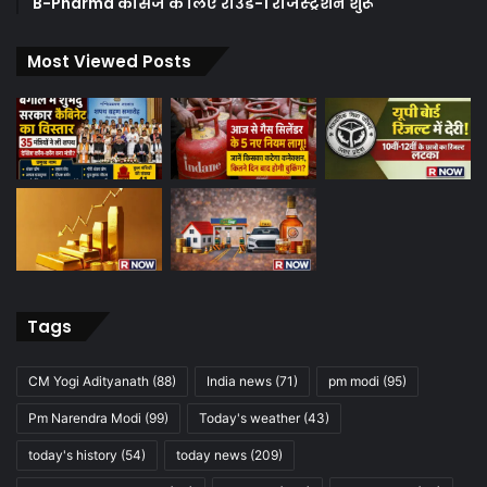
B-Pharma कोर्सेज के लिए राउंड-1 रजिस्ट्रेशन शुरू
Most Viewed Posts
Tags
CM Yogi Adityanath
(88)
India news
(71)
pm modi
(95)
Pm Narendra Modi
(99)
Today's weather
(43)
today's history
(54)
today news
(209)