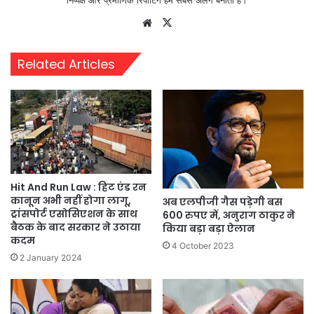
Website
X
Related Articles
Hit And Run Law : हिट एंड रन
कानून अभी नहीं होगा लागू,
अब एलपीजी गैस पड़ेगी बस
ट्रांसपोर्ट एसोसिएशन के साथ
600 रुपए में, अनुराग ठाकुर ने
बैठक के बाद सरकार ने उठाया
किया बड़ा बड़ा ऐलान
कदम
4 October 2023
2 January 2024