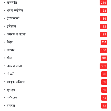
राजनीति
286
धर्म व ज्योतिष
168
टेक्नोलॉजी
136
इतिहास
132
अपराध व घटना
199
विदेश
114
व्यापार
106
खेल
101
शहर व राज्य
653
नौकरी
76
कानूनी अधिकार
59
क्राइम
56
मनोरंजन
54
वायरल
52