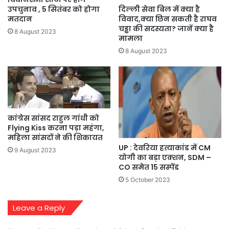
दिल्ली सेवा बिल में क्या है
उपचुनाव , 5 सितंबर को होगा
विवाद,क्या छिन सकती है राघव
मतदान
चड्ढा की सदस्यता? जानें क्या है
8 August 2023
मामला
8 August 2023
कांग्रेस सांसद राहुल गांधी को
Flying Kiss करना पड़ा महंगा,
महिला सांसदों ने की शिकायत
UP : देवरिया हत्याकांड में CM
9 August 2023
योगी का बड़ा एक्शन, SDM –
CO समेत 15 सस्पेंड
5 October 2023
Leave a Reply