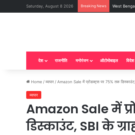
Saturday, August 8 2026
Breaking News
LPG New Rules
देश
राजनीति
मनोरंजन
ऑटोमोबाइल
विदेश
Home
/
व्यापार
/
Amazon Sale में प्रोडक्ट्स पर 75% तक डिस्काउंट, 
व्यापार
Amazon Sale में प्
डिस्काउंट, SBI के ग्र