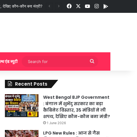
Facebook
X
YouTube
Instagram
App
ी बुकिंग?
Search
ल्थ एंड ब्यूटी
for
Recent Posts
West Bengal BJP Government
: बंगाल में शुभेंदु सरकार का बड़ा
कैबिनेट विस्तार, 35 मंत्रियों ने ली
शपथ, देखिए कौन-कौन बना मंत्री?
1 June 2026
LPG New Rules : आज से गैस