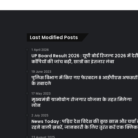
Last Modified Posts
1 April 2026
UP Board Result 2026 : यूपी बोर्ड रिजल्ट 2026 में देरी
कॉपियों की जांच बढ़ी, छात्रों का इंतजार लंबा
19 June 2023
पुलिस विभाग में किए गए फेरबदल 8 आईपीएस अफसरों
के तबादले
17 May 2023
मुख्यमंत्री ग्रामोद्योग रोजगार योजना के तहत मिलेगा
लोन
2 July 2025
News Today : पढ़िए देश विदेश की कुछ खास और चर्चा म
रहने वाली ख़बरें, जानकारी के लिए तुरंत करें एक क्लि
23 August 2025