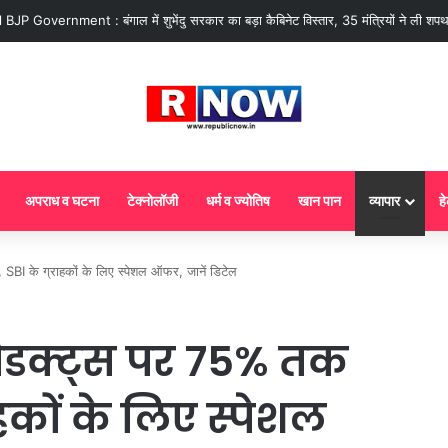
 : आज से गैस सिलेंडर के 5 नए नियम लागू! जानें किसका कटेगा कनेक्शन, कितने दिन बाद होग
अपराध व घटना
टेक्नोलॉजी
धर्म व ज्योतिष
खान पान
व्यापार
हे
SBI के ग्राहकों के लिए स्पेशल ऑफर, जानें डिटेल
रोडक्ट्स पर 75% तक
ाहकों के लिए स्पेशल