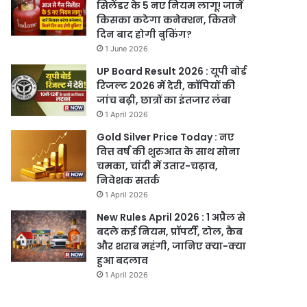
सिलेंडर के 5 नए नियम लागू! जानें
किसका कटेगा कनेक्शन, कितने
दिन बाद होगी बुकिंग?
1 June 2026
UP Board Result 2026 : यूपी बोर्ड
रिजल्ट 2026 में देरी, कॉपियों की
जांच बढ़ी, छात्रों का इंतजार लंबा
1 April 2026
Gold Silver Price Today : नए
वित्त वर्ष की शुरुआत के साथ सोना
चमका, चांदी में उतार-चढ़ाव,
निवेशक सतर्क
1 April 2026
New Rules April 2026 : 1 अप्रैल से
बदले कई नियम, प्रॉपर्टी, टोल, कैब
और शराब महंगी, जानिए क्या-क्या
हुआ बदलाव
1 April 2026