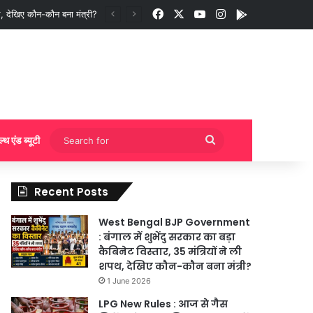
Facebook
X
YouTube
Instagram
App
ी बुकिंग?
Search
ल्थ एंड ब्यूटी
for
Recent Posts
West Bengal BJP Government
: बंगाल में शुभेंदु सरकार का बड़ा
कैबिनेट विस्तार, 35 मंत्रियों ने ली
शपथ, देखिए कौन-कौन बना मंत्री?
1 June 2026
LPG New Rules : आज से गैस