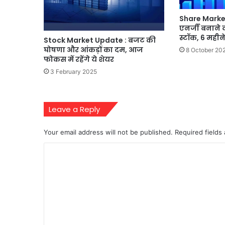
Share Market
एनर्जी बनाने 
स्टॉक, 6 महीने 
Stock Market Update : बजट की
घोषणा और आंकड़ों का दम, आज
8 October 20
फोकस में रहेंगे ये शेयर
3 February 2025
Leave a Reply
Your email address will not be published.
Required fields
C
o
m
m
e