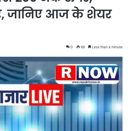
ार, जानिए आज के शेयर
0
66
Less than a minute