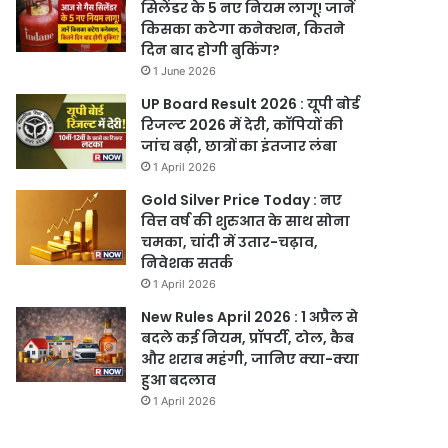
सिलेंडर के 5 नए नियम लागू! जानें
किसका कटेगा कनेक्शन, कितने
दिन बाद होगी बुकिंग?
1 June 2026
UP Board Result 2026 : यूपी बोर्ड
रिजल्ट 2026 में देरी, कॉपियों की
जांच बढ़ी, छात्रों का इंतजार लंबा
1 April 2026
Gold Silver Price Today : नए
वित्त वर्ष की शुरुआत के साथ सोना
चमका, चांदी में उतार-चढ़ाव,
निवेशक सतर्क
1 April 2026
New Rules April 2026 : 1 अप्रैल से
बदले कई नियम, प्रॉपर्टी, टोल, कैब
और शराब महंगी, जानिए क्या-क्या
हुआ बदलाव
1 April 2026