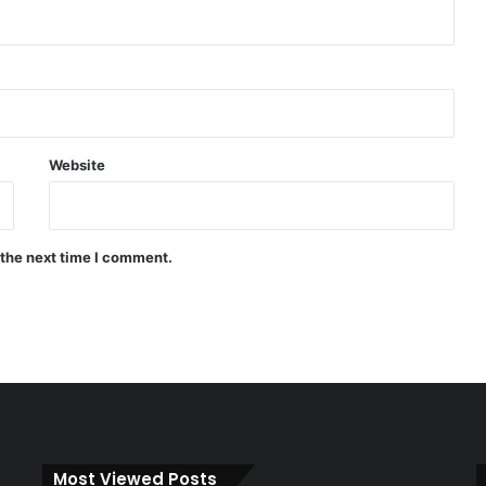
Website
 the next time I comment.
Most Viewed Posts