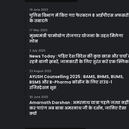
19 June 2023
पुलिस विभाग में किए गए फेरबदल 8 आईपीएस अफसरों
के तबादले
17 May 2023
मुख्यमंत्री ग्रामोद्योग रोजगार योजना के तहत मिलेगा
लोन
2 July 2025
News Today : पढ़िए देश विदेश की कुछ खास और चर्चा म
रहने वाली ख़बरें, जानकारी के लिए तुरंत करें एक क्लि
23 August 2025
AYUSH Counselling 2025 : BAMS, BHMS, BUMS,
BSMS और B-Pharma कोर्सेज के लिए राउंड-1
रजिस्ट्रेशन शुरू
30 June 2025
Amarnath Darshan : अमरनाथ यात्रा पहले जत्था नहीं
कर पाएंग अब बाबा अमरनाथ जी के दर्शन, जानिए ऐसा
क्यों