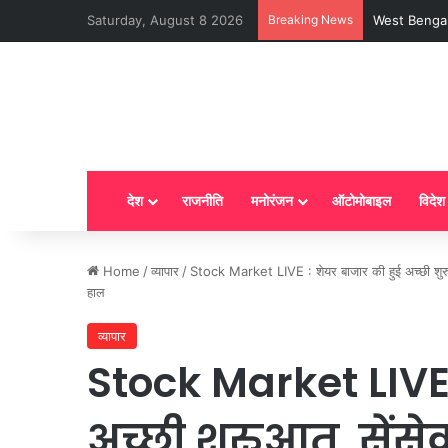
Saturday, August 8 2026
Breaking News
LPG New Rules
देश
राजनीति
मनोरंजन
ऑटोमोबाइल
विदेश
Home
/
व्यापार
/
Stock Market LIVE : शेयर बाजार की हुई अच्छी शुर
हाल
व्यापार
Stock Market LIVE 
अच्छी शुरुआत, सेंस