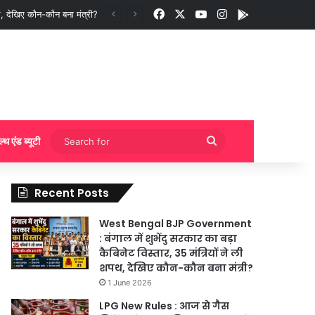
Facebook
X
YouTube
Instagram
App
ी बुकिंग?
Search
ल्थ एंड ब्यूटी
for
Recent Posts
West Bengal BJP Government
: बंगाल में शुभेंदु सरकार का बड़ा
कैबिनेट विस्तार, 35 मंत्रियों ने ली
शपथ, देखिए कौन-कौन बना मंत्री?
1 June 2026
LPG New Rules : आज से गैस