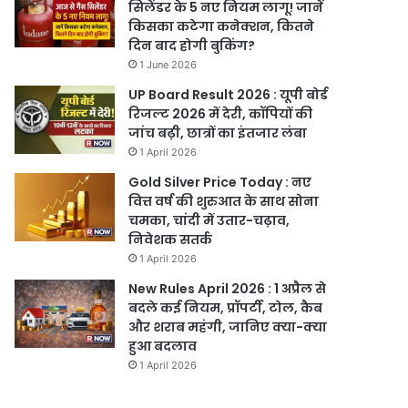
सिलेंडर के 5 नए नियम लागू! जानें
किसका कटेगा कनेक्शन, कितने
दिन बाद होगी बुकिंग?
1 June 2026
UP Board Result 2026 : यूपी बोर्ड
रिजल्ट 2026 में देरी, कॉपियों की
जांच बढ़ी, छात्रों का इंतजार लंबा
1 April 2026
Gold Silver Price Today : नए
वित्त वर्ष की शुरुआत के साथ सोना
चमका, चांदी में उतार-चढ़ाव,
निवेशक सतर्क
1 April 2026
New Rules April 2026 : 1 अप्रैल से
बदले कई नियम, प्रॉपर्टी, टोल, कैब
और शराब महंगी, जानिए क्या-क्या
हुआ बदलाव
1 April 2026