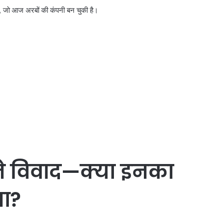
, जो आज अरबों की कंपनी बन चुकी है।
ने विवाद—क्या इनका
था?