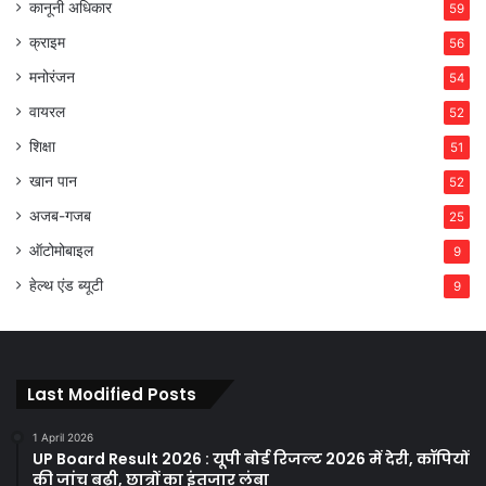
कानूनी अधिकार
59
क्राइम
56
मनोरंजन
54
वायरल
52
शिक्षा
51
खान पान
52
अजब-गजब
25
ऑटोमोबाइल
9
हेल्थ एंड ब्यूटी
9
Last Modified Posts
1 April 2026
UP Board Result 2026 : यूपी बोर्ड रिजल्ट 2026 में देरी, कॉपियों
की जांच बढ़ी, छात्रों का इंतजार लंबा