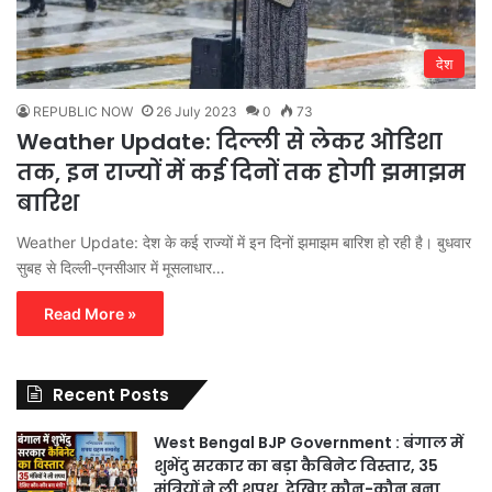
देश
REPUBLIC NOW
26 July 2023
0
73
Weather Update: दिल्ली से लेकर ओडिशा
तक, इन राज्यों में कई दिनों तक होगी झमाझम
बारिश
Weather Update: देश के कई राज्यों में इन दिनों झमाझम बारिश हो रही है। बुधवार
सुबह से दिल्ली-एनसीआर में मूसलाधार…
Read More »
Recent Posts
West Bengal BJP Government : बंगाल में
शुभेंदु सरकार का बड़ा कैबिनेट विस्तार, 35
मंत्रियों ने ली शपथ, देखिए कौन-कौन बना