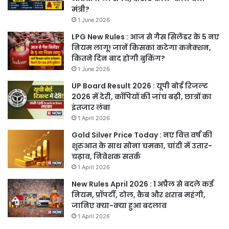
मंत्री?
1 June 2026
LPG New Rules : आज से गैस सिलेंडर के 5 नए
नियम लागू! जानें किसका कटेगा कनेक्शन,
कितने दिन बाद होगी बुकिंग?
1 June 2026
UP Board Result 2026 : यूपी बोर्ड रिजल्ट
2026 में देरी, कॉपियों की जांच बढ़ी, छात्रों का
इंतजार लंबा
1 April 2026
Gold Silver Price Today : नए वित्त वर्ष की
शुरुआत के साथ सोना चमका, चांदी में उतार-
चढ़ाव, निवेशक सतर्क
1 April 2026
New Rules April 2026 : 1 अप्रैल से बदले कई
नियम, प्रॉपर्टी, टोल, कैब और शराब महंगी,
जानिए क्या-क्या हुआ बदलाव
1 April 2026