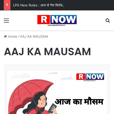
LPG New Rules : आज से गैस सिलेंडर के 5 नए नियम लागू! जानें किसका कटेगा कनेक्शन, कितने दिन बाद होगी बुकिंग?
Menu
Se
Home
/
AAJ KA MAUSAM
AAJ KA MAUSAM