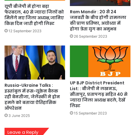
यूपी बीजेपी में होगा बड़ा
Ram Mandir : 20 से 24
फेरबदल, 40 से ज्यादा जिलों को
जनवरी के बीच होगी रामलला
मिलेंगे नए जिला अध्यक्ष,जानिए
की प्राण प्रतिष्ठा, अयोध्या में
किस दिन जारी होगी लिस्ट
होगा त्रेता युग का अनुभव
12 September 2023
26 September 2023
UP BJP District President
Russia-Ukraine Talks :
List: : बीजेपी ने लखनऊ,
इस्तांबुल में रूस-यूक्रेन बैठक
सीतापुर, प्रतापगढ़ सहित 40 से
रही बेनतीजा, जेलेंस्की ने ड्रोन
ज्यादा जिला अध्यक्ष बदले, देखें
हमले को बताया ऐतिहासिक
लिस्ट
ऑपरेशन
15 September 2023
3 June 2025
Leave a Reply