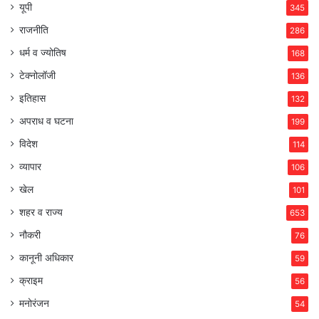
यूपी
345
राजनीति
286
धर्म व ज्योतिष
168
टेक्नोलॉजी
136
इतिहास
132
अपराध व घटना
199
विदेश
114
व्यापार
106
खेल
101
शहर व राज्य
653
नौकरी
76
कानूनी अधिकार
59
क्राइम
56
मनोरंजन
54