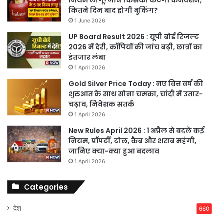
नियम लागू! जानें किसका कटेगा कनेक्शन,
कितने दिन बाद होगी बुकिंग?
1 June 2026
UP Board Result 2026 : यूपी बोर्ड रिजल्ट
2026 में देरी, कॉपियों की जांच बढ़ी, छात्रों का
इंतजार लंबा
1 April 2026
Gold Silver Price Today : नए वित्त वर्ष की
शुरुआत के साथ सोना चमका, चांदी में उतार-
चढ़ाव, निवेशक सतर्क
1 April 2026
New Rules April 2026 : 1 अप्रैल से बदले कई
नियम, प्रॉपर्टी, टोल, कैब और शराब महंगी,
जानिए क्या-क्या हुआ बदलाव
1 April 2026
Categories
देश
660