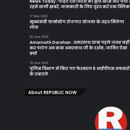
News Today : पढ़िए देश विदेश की कुछ खास और चर्चा म
रहने वाली ख़बरें, जानकारी के लिए तुरंत करें एक क्लि
17 May 2023
मुख्यमंत्री ग्रामोद्योग रोजगार योजना के तहत मिलेगा
लोन
30 June 2025
Amarnath Darshan : अमरनाथ यात्रा पहले जत्था नहीं
कर पाएंग अब बाबा अमरनाथ जी के दर्शन, जानिए ऐसा
क्यों
19 June 2023
पुलिस विभाग में किए गए फेरबदल 8 आईपीएस अफसरों
के तबादले
About REPUBLIC NOW