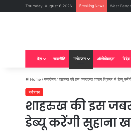
Thursday, August 6 2026
Breaking News
LPG New Rules
देश
राजनीति
मनोरंजन
ऑटोमोबाइल
विदेश
Home
/
मनोरंजन
/
शाहरुख की इस जबरदस्त एक्शन थ्रिलर से डेब्यू करेंगी
मनोरंजन
शाहरुख की इस जबरद
डेब्यू करेंगी सुहाना 