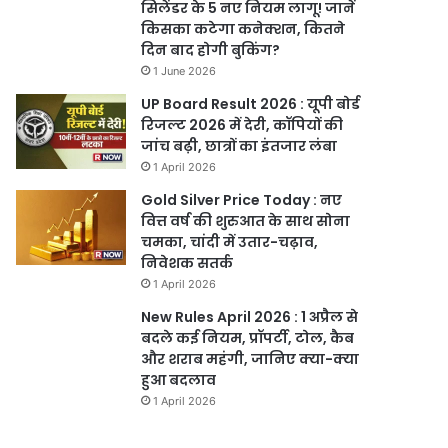
सिलेंडर के 5 नए नियम लागू! जानें
किसका कटेगा कनेक्शन, कितने
दिन बाद होगी बुकिंग?
1 June 2026
UP Board Result 2026 : यूपी बोर्ड
रिजल्ट 2026 में देरी, कॉपियों की
जांच बढ़ी, छात्रों का इंतजार लंबा
1 April 2026
Gold Silver Price Today : नए
वित्त वर्ष की शुरुआत के साथ सोना
चमका, चांदी में उतार-चढ़ाव,
निवेशक सतर्क
1 April 2026
New Rules April 2026 : 1 अप्रैल से
बदले कई नियम, प्रॉपर्टी, टोल, कैब
और शराब महंगी, जानिए क्या-क्या
हुआ बदलाव
1 April 2026