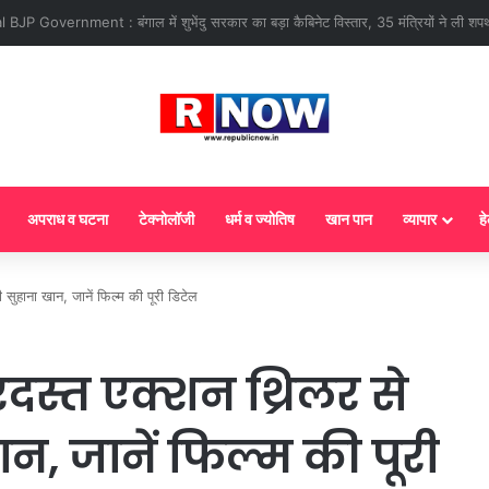
 : आज से गैस सिलेंडर के 5 नए नियम लागू! जानें किसका कटेगा कनेक्शन, कितने दिन बाद हो
अपराध व घटना
टेक्नोलॉजी
धर्म व ज्योतिष
खान पान
व्यापार
हे
 सुहाना खान, जानें फिल्म की पूरी डिटेल
स्त एक्शन थ्रिलर से
खान, जानें फिल्म की पूरी