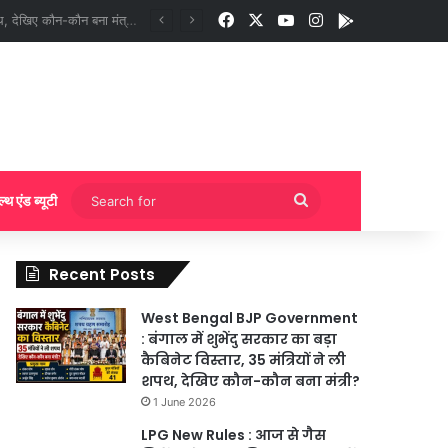
Facebook
X
YouTube
Instagram
App
गी बुकिंग?
Search
ल्थ एंड ब्यूटी
for
Recent Posts
West Bengal BJP Government
: बंगाल में शुभेंदु सरकार का बड़ा
कैबिनेट विस्तार, 35 मंत्रियों ने ली
शपथ, देखिए कौन-कौन बना मंत्री?
1 June 2026
LPG New Rules : आज से गैस