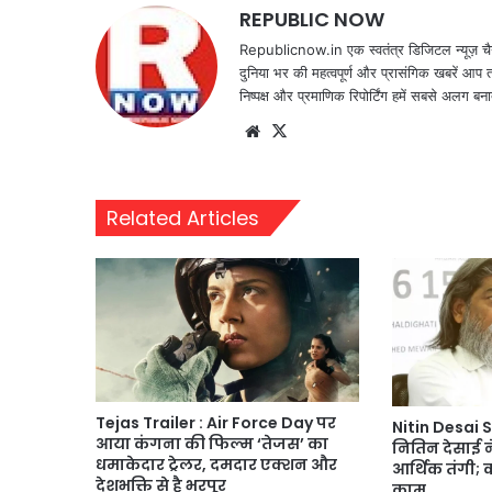
REPUBLIC NOW
Republicnow.in एक स्वतंत्र डिजिटल न्यूज़ चै
दुनिया भर की महत्वपूर्ण और प्रासंगिक खबरें आप 
निष्पक्ष और प्रमाणिक रिपोर्टिंग हमें सबसे अलग बना
Website
X
Related Articles
Tejas Trailer : Air Force Day पर
Nitin Desai S
आया कंगना की फिल्म ‘तेजस’ का
नितिन देसाई 
धमाकेदार ट्रेलर, दमदार एक्शन और
आर्थिक तंगी; कई
देशभक्ति से है भरपूर
काम