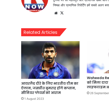
निष्पक्ष और प्रमाणिक रिपोर्टिंग हमें सबसे अलग बना
Website
X
Related Articles
Waheeda Re
को मिला दादा
आयरलैंड दौरे के लिए भारतीय टीम का
लाइफटाइम अची
ऐलान, जसप्रीत बुमराह होंगे कप्तान,
सीनियर प्लेयर्स को आराम
26 Septembe
1 August 2023