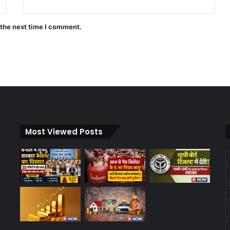
 the next time I comment.
Most Viewed Posts