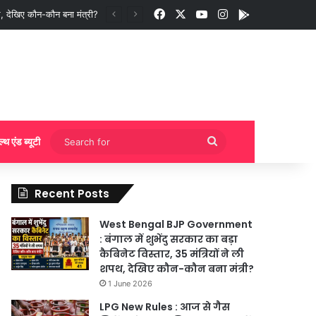
Facebook
X
YouTube
Instagram
App
ी बुकिंग?
Search
ल्थ एंड ब्यूटी
for
Recent Posts
West Bengal BJP Government
: बंगाल में शुभेंदु सरकार का बड़ा
कैबिनेट विस्तार, 35 मंत्रियों ने ली
शपथ, देखिए कौन-कौन बना मंत्री?
1 June 2026
LPG New Rules : आज से गैस