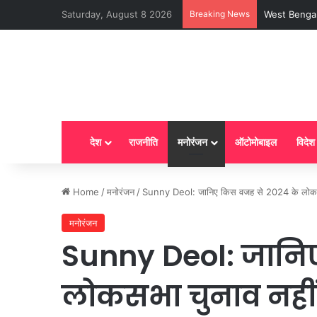
Saturday, August 8 2026
Breaking News
LPG New Rules
देश
राजनीति
मनोरंजन
ऑटोमोबाइल
विदेश
Home
/
मनोरंजन
/
Sunny Deol: जानिए किस वजह से 2024 के लोकसभा चु
मनोरंजन
Sunny Deol: जानि
लोकसभा चुनाव नहीं 