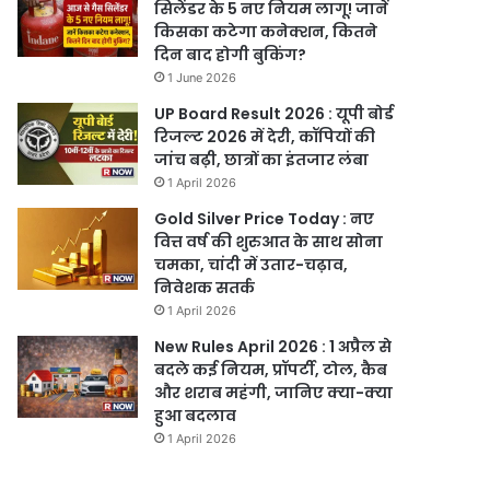
सिलेंडर के 5 नए नियम लागू! जानें
किसका कटेगा कनेक्शन, कितने
दिन बाद होगी बुकिंग?
1 June 2026
UP Board Result 2026 : यूपी बोर्ड
रिजल्ट 2026 में देरी, कॉपियों की
जांच बढ़ी, छात्रों का इंतजार लंबा
1 April 2026
Gold Silver Price Today : नए
वित्त वर्ष की शुरुआत के साथ सोना
चमका, चांदी में उतार-चढ़ाव,
निवेशक सतर्क
1 April 2026
New Rules April 2026 : 1 अप्रैल से
बदले कई नियम, प्रॉपर्टी, टोल, कैब
और शराब महंगी, जानिए क्या-क्या
हुआ बदलाव
1 April 2026