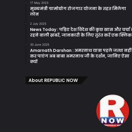
17 May 2023
मुख्यमंत्री ग्रामोद्योग रोजगार योजना के तहत मिलेगा
लोन
2 July 2025
News Today : पढ़िए देश विदेश की कुछ खास और चर्चा म
रहने वाली ख़बरें, जानकारी के लिए तुरंत करें एक क्लि
30 June 2025
Amarnath Darshan : अमरनाथ यात्रा पहले जत्था नहीं
कर पाएंग अब बाबा अमरनाथ जी के दर्शन, जानिए ऐसा
क्यों
About REPUBLIC NOW