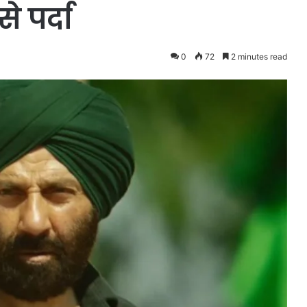
 पर्दा
0
72
2 minutes read