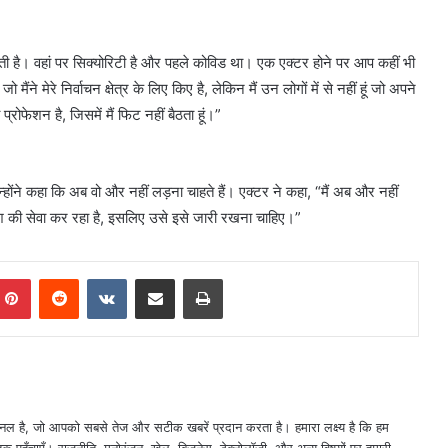
ड़ती है। वहां पर सिक्योरिटी है और पहले कोविड था। एक एक्टर होने पर आप कहीं भी
मैंने मेरे निर्वाचन क्षेत्र के लिए किए है, लेकिन मैं उन लोगों में से नहीं हूं जो अपने
रोफेशन है, जिसमें मैं फिट नहीं बैठता हूं।”
ोंने कहा कि अब वो और नहीं लड़ना चाहते हैं। एक्टर ने कहा, “मैं अब और नहीं
ेश की सेवा कर रहा है, इसलिए उसे इसे जारी रखना चाहिए।”
mblr
Pinterest
Reddit
VKontakte
Share via Email
Print
नल है, जो आपको सबसे तेज और सटीक खबरें प्रदान करता है। हमारा लक्ष्य है कि हम
तक पहुँचाएँ। राजनीति, मनोरंजन, खेल, बिज़नेस, टेक्नोलॉजी, और अन्य विषयों पर हमारी