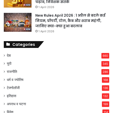
चढ़ाव, निवेशक सतर्क
1 April 2026
New Rules April 2026 : 1 अप्रैल से बदले कई
नियम, प्रॉपर्टी, टोल, कैब और शराब महंगी,
जानिए क्या-क्या हुआ बदलाव
1 April 2026
Categories
देश
660
यूपी
345
राजनीति
286
धर्म व ज्योतिष
168
टेक्नोलॉजी
136
इतिहास
132
अपराध व घटना
199
विदेश
114