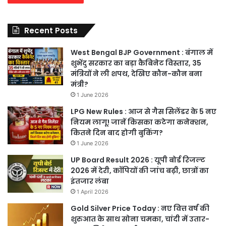
Recent Posts
West Bengal BJP Government : बंगाल में
शुभेंदु सरकार का बड़ा कैबिनेट विस्तार, 35
मंत्रियों ने ली शपथ, देखिए कौन-कौन बना
मंत्री?
1 June 2026
LPG New Rules : आज से गैस सिलेंडर के 5 नए
नियम लागू! जानें किसका कटेगा कनेक्शन,
कितने दिन बाद होगी बुकिंग?
1 June 2026
UP Board Result 2026 : यूपी बोर्ड रिजल्ट
2026 में देरी, कॉपियों की जांच बढ़ी, छात्रों का
इंतजार लंबा
1 April 2026
Gold Silver Price Today : नए वित्त वर्ष की
शुरुआत के साथ सोना चमका, चांदी में उतार-