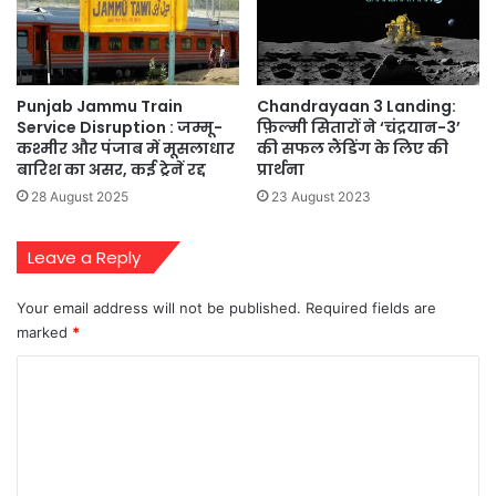
Chandrayaan 3 Landing:
Punjab Jammu Train
फ़िल्मी सितारों ने ‘चंद्रयान-3’
Service Disruption : जम्मू-
की सफल लैंडिंग के लिए की
कश्मीर और पंजाब में मूसलाधार
प्रार्थना
बारिश का असर, कई ट्रेनें रद्द
23 August 2023
28 August 2025
Leave a Reply
Your email address will not be published.
Required fields are
marked
*
C
o
m
m