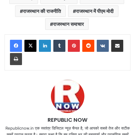
राजस्थान की राजनीति
राजस्थान में पीएम मोदी
राजस्थान समाचार
LinkedIn
Tumblr
Pinterest
Reddit
VKontakte
Share via Email
Print
REPUBLIC NOW
Republicnow.in एक स्वतंत्र डिजिटल न्यूज़ चैनल है, जो आपको सबसे तेज और सटीक
खबरें प्रदान करता है। हमारा लक्ष्य है कि हम दुनिया भर की महत्वपूर्ण और प्रासंगिक खबरें