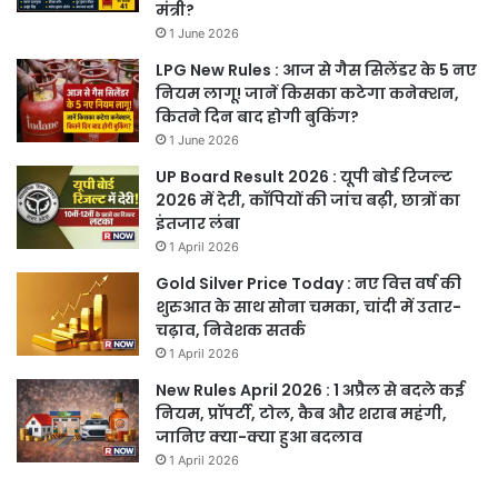
मंत्री?
1 June 2026
LPG New Rules : आज से गैस सिलेंडर के 5 नए
नियम लागू! जानें किसका कटेगा कनेक्शन,
कितने दिन बाद होगी बुकिंग?
1 June 2026
UP Board Result 2026 : यूपी बोर्ड रिजल्ट
2026 में देरी, कॉपियों की जांच बढ़ी, छात्रों का
इंतजार लंबा
1 April 2026
Gold Silver Price Today : नए वित्त वर्ष की
शुरुआत के साथ सोना चमका, चांदी में उतार-
चढ़ाव, निवेशक सतर्क
1 April 2026
New Rules April 2026 : 1 अप्रैल से बदले कई
नियम, प्रॉपर्टी, टोल, कैब और शराब महंगी,
जानिए क्या-क्या हुआ बदलाव
1 April 2026