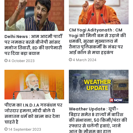
CM Yogi Adityanath : CM
Yogi को मिली बम से उड़ाने की
Delhi News : आम आदमी पार्टी
धमकी, सुरक्षा मुख्यालय में
पर जमकर बरसे बीजेपी सांसद
तैनात पुलिसकर्मी के नंबर पर
मनोज तिवारी, ED की छापेमारी
आई कॉल से मचा हड़कंप
पर दिया बड़ा बयान
4 March 2024
4 October 2023
पीएम का I.N.D.I.A गठबंधन पर
Weather Update : यूपी-
जोरदार हमला,मोदी बोले ये
बिहार समेत 8 राज्यों में बारिश
सनातन धर्म को खत्म कर देना
की संभावना, 50 किमी/घंटा की
चाहते है
रफ्तार से चलेंगी हवाएं, जाने
14 September 2023
आज के मौसम का हाल