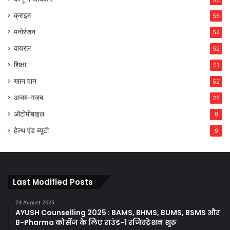
क्राइम
56
मनोरंजन
54
वायरल
52
शिक्षा
51
खान पान
52
अजब-गजब
25
ऑटोमोबाइल
9
हेल्थ एंड ब्यूटी
9
Last Modified Posts
23 August 2025
AYUSH Counselling 2025 : BAMS, BHMS, BUMS, BSMS और
B-Pharma कोर्सेज के लिए राउंड-1 रजिस्ट्रेशन शुरू