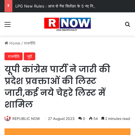
LPG New Rules : आज से गैस सिलेंडर के 5 नए नियम लागू! जानें किसका कटेगा कनेक्शन, कितने दिन बाद होगी बुकिंग?
Menu
Se
Home
/
राजनीति
राजनीति
यूपी
यूपी कांग्रेस पार्टी ने जारी की
प्रदेश प्रवक्ताओं की लिस्ट
जारी,कई नये चेहरे लिस्ट में
शामिल
REPUBLIC NOW
27 August 2023
0
54
2 minutes read