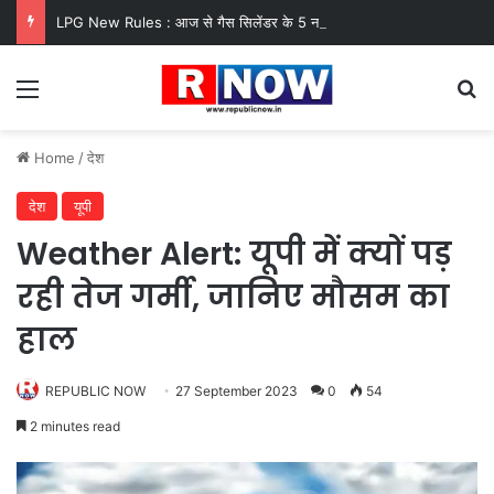
LPG New Rules : आज से गैस सिलेंडर के 5 नए नियम लागू! जानें किसका कटेगा कनेक्शन, कितने दिन बाद होगी बुकिंग?
Menu
Se
Home
/
देश
देश
यूपी
Weather Alert: यूपी में क्यों पड़
रही तेज गर्मी, जानिए मौसम का
हाल
REPUBLIC NOW
27 September 2023
0
54
2 minutes read