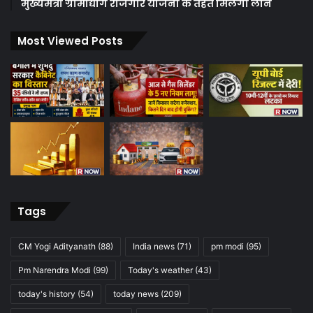
मुख्यमंत्री ग्रामोद्योग रोजगार योजना के तहत मिलेगा लोन
Most Viewed Posts
Tags
CM Yogi Adityanath
(88)
India news
(71)
pm modi
(95)
Pm Narendra Modi
(99)
Today's weather
(43)
today's history
(54)
today news
(209)