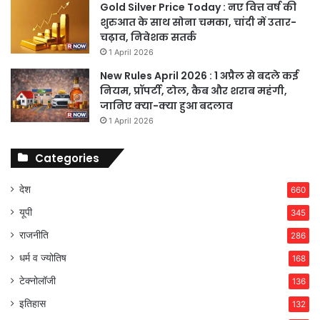
Gold Silver Price Today : नए वित्त वर्ष की
शुरुआत के साथ सोना चमका, चांदी में उतार-
चढ़ाव, निवेशक सतर्क
1 April 2026
New Rules April 2026 : 1 अप्रैल से बदले कई
नियम, प्रॉपर्टी, टोल, कैब और शराब महंगी,
जानिए क्या-क्या हुआ बदलाव
1 April 2026
Categories
देश
660
यूपी
345
राजनीति
286
धर्म व ज्योतिष
168
टेक्नोलॉजी
136
इतिहास
132