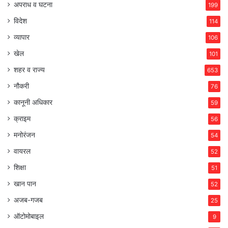
अपराध व घटना
199
विदेश
114
व्यापार
106
खेल
101
शहर व राज्य
653
नौकरी
76
कानूनी अधिकार
59
क्राइम
56
मनोरंजन
54
वायरल
52
शिक्षा
51
खान पान
52
अजब-गजब
25
ऑटोमोबाइल
9