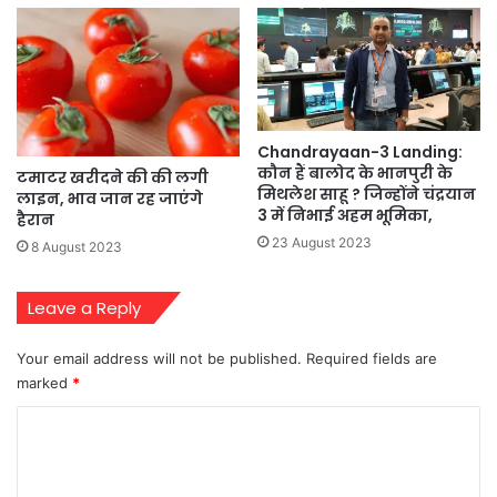
Chandrayaan-3 Landing:
कौन हैं बालोद के भानपुरी के
टमाटर खरीदने की की लगी
मिथलेश साहू ? जिन्होंने चंद्रयान
लाइन, भाव जान रह जाएंगे
3 में निभाई अहम भूमिका,
हैरान
23 August 2023
8 August 2023
Leave a Reply
Your email address will not be published.
Required fields are
marked
*
C
o
m