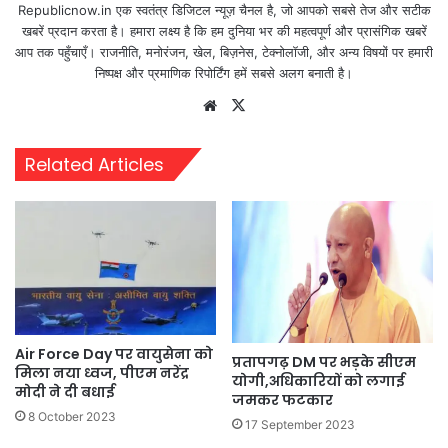
Republicnow.in एक स्वतंत्र डिजिटल न्यूज़ चैनल है, जो आपको सबसे तेज और सटीक
खबरें प्रदान करता है। हमारा लक्ष्य है कि हम दुनिया भर की महत्वपूर्ण और प्रासंगिक खबरें
आप तक पहुँचाएँ। राजनीति, मनोरंजन, खेल, बिज़नेस, टेक्नोलॉजी, और अन्य विषयों पर हमारी
निष्पक्ष और प्रमाणिक रिपोर्टिंग हमें सबसे अलग बनाती है।
Website
X
Related Articles
Air Force Day पर वायुसेना को
प्रतापगढ़ DM पर भड़के सीएम
म‍िला नया ध्वज, पीएम नरेंद्र
योगी,अधिकारियों को लगाई
मोदी ने दी बधाई
जमकर फटकार
8 October 2023
17 September 2023