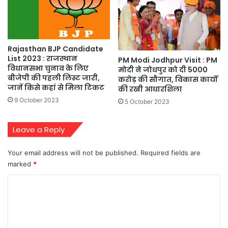
Rajasthan BJP Candidate
List 2023 : राजस्थान
PM Modi Jodhpur Visit : PM
विधानसभा चुनाव के लिए
मोदी ने जोधपुर को दी 5000
बीजेपी की पहली लिस्ट जारी,
करोड़ की सौगात, विकास कार्यों
जानें किसे कहां से मिला टिकट
की रखी आधारशिला
9 October 2023
5 October 2023
Leave a Reply
Your email address will not be published.
Required fields are
marked
*
C
o
m
m