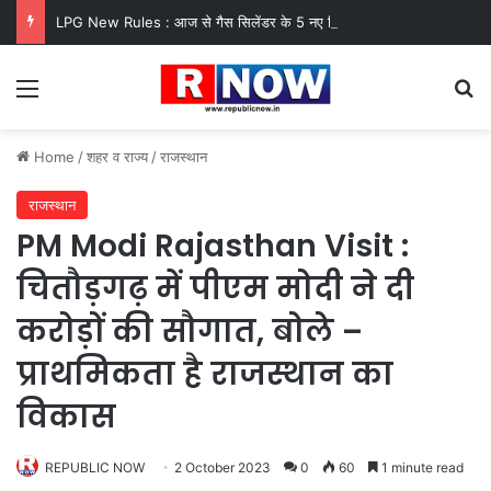
LPG New Rules : आज से गैस सिलेंडर के 5 नए नियम लागू! जानें किसका कटेगा कनेक्शन, कितने दिन बाद होगी बुकिंग?
Menu
Se
Home
/
शहर व राज्य
/
राजस्थान
राजस्थान
PM Modi Rajasthan Visit :
चितौड़गढ़ में पीएम मोदी ने दी
करोड़ों की सौगात, बोले –
प्राथमिकता है राजस्थान का
विकास
REPUBLIC NOW
2 October 2023
0
60
1 minute read