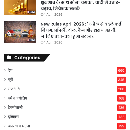
शुरुआत के साथ सोना चमका, चांदी में उतार-
चढ़ाव, निवेशक सतर्क
1 April 2026
New Rules April 2026 : 1 अप्रैल से बदले कई
नियम, प्रॉपर्टी, टोल, कैब और शराब महंगी,
जानिए क्या-क्या हुआ बदलाव
1 April 2026
Categories
देश
660
यूपी
345
राजनीति
286
धर्म व ज्योतिष
168
टेक्नोलॉजी
136
इतिहास
132
अपराध व घटना
199