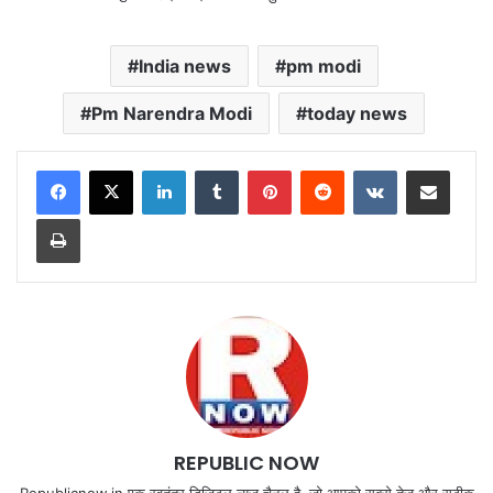
India news
pm modi
Pm Narendra Modi
today news
LinkedIn
Tumblr
Pinterest
Reddit
VKontakte
Share via Email
Print
REPUBLIC NOW
Republicnow.in एक स्वतंत्र डिजिटल न्यूज़ चैनल है, जो आपको सबसे तेज और सटीक