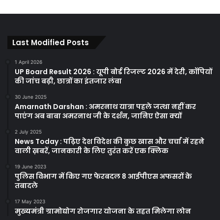
Last Modified Posts
1 April 2026
UP Board Result 2026 : यूपी बोर्ड रिजल्ट 2026 में देरी, कॉपियों
की जांच बढ़ी, छात्रों का इंतजार लंबा
30 June 2025
Amarnath Darshan : अमरनाथ यात्रा पहले जत्था नहीं कर
पाएंग अब बाबा अमरनाथ जी के दर्शन, जानिए ऐसा क्यों
2 July 2025
News Today : पढ़िए देश विदेश की कुछ खास और चर्चा में रहने
वाली ख़बरें, जानकारी के लिए तुरंत करें एक क्लिक
19 June 2023
पुलिस विभाग में किए गए फेरबदल 8 आईपीएस अफसरों के
तबादले
17 May 2023
मुख्यमंत्री ग्रामोद्योग रोजगार योजना के तहत मिलेगा लोन