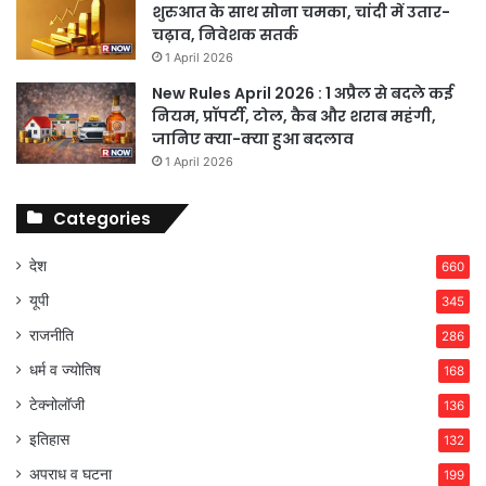
शुरुआत के साथ सोना चमका, चांदी में उतार-
चढ़ाव, निवेशक सतर्क
1 April 2026
New Rules April 2026 : 1 अप्रैल से बदले कई
नियम, प्रॉपर्टी, टोल, कैब और शराब महंगी,
जानिए क्या-क्या हुआ बदलाव
1 April 2026
Categories
देश
660
यूपी
345
राजनीति
286
धर्म व ज्योतिष
168
टेक्नोलॉजी
136
इतिहास
132
अपराध व घटना
199