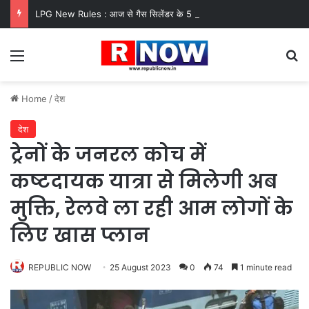
LPG New Rules : आज से गैस सिलेंडर के 5 नए नियम लागू! जानें किसका कटेगा कनेक्शन, कितने दिन बाद होगी बुकिंग?
Menu
Se
Home
/
देश
देश
ट्रेनों के जनरल कोच में
कष्टदायक यात्रा से मिलेगी अब
मुक्ति, रेलवे ला रही आम लोगों के
लिए खास प्लान
REPUBLIC NOW
25 August 2023
0
74
1 minute read