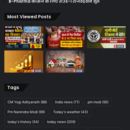
B-Pharma कोर्सेज के लिए राउंड-1 रजिस्ट्रेशन शुरू
Most Viewed Posts
Tags
CM Yogi Adityanath
(88)
India news
(71)
pm modi
(95)
Pm Narendra Modi
(99)
Today's weather
(43)
today's history
(54)
today news
(209)