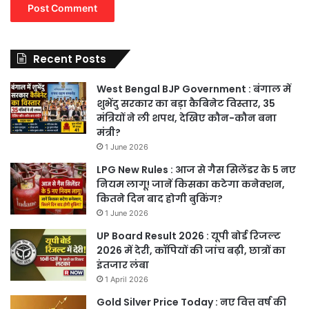
Recent Posts
West Bengal BJP Government : बंगाल में
शुभेंदु सरकार का बड़ा कैबिनेट विस्तार, 35
मंत्रियों ने ली शपथ, देखिए कौन-कौन बना
मंत्री?
1 June 2026
LPG New Rules : आज से गैस सिलेंडर के 5 नए
नियम लागू! जानें किसका कटेगा कनेक्शन,
कितने दिन बाद होगी बुकिंग?
1 June 2026
UP Board Result 2026 : यूपी बोर्ड रिजल्ट
2026 में देरी, कॉपियों की जांच बढ़ी, छात्रों का
इंतजार लंबा
1 April 2026
Gold Silver Price Today : नए वित्त वर्ष की