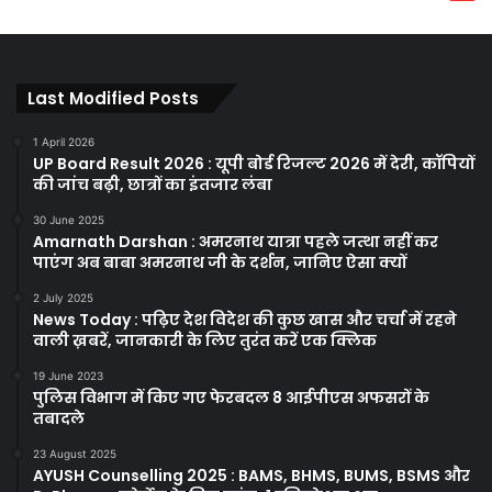
Last Modified Posts
1 April 2026
UP Board Result 2026 : यूपी बोर्ड रिजल्ट 2026 में देरी, कॉपियों
की जांच बढ़ी, छात्रों का इंतजार लंबा
30 June 2025
Amarnath Darshan : अमरनाथ यात्रा पहले जत्था नहीं कर
पाएंग अब बाबा अमरनाथ जी के दर्शन, जानिए ऐसा क्यों
2 July 2025
News Today : पढ़िए देश विदेश की कुछ खास और चर्चा में रहने
वाली ख़बरें, जानकारी के लिए तुरंत करें एक क्लिक
19 June 2023
पुलिस विभाग में किए गए फेरबदल 8 आईपीएस अफसरों के
तबादले
23 August 2025
AYUSH Counselling 2025 : BAMS, BHMS, BUMS, BSMS और