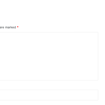
 are marked
*