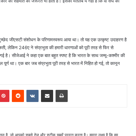
न प्रकार की सहमति की जरूरत भी होती है। इसका मतलब ये नही है कि वो संघ की
्छेद जीएसटी संशोधन के परिणामस्वरूप आया था। तो यह एक उत्कृष्ट उदाहरण है
ती, लेकिन 246ए ने संप्रभुता की हमारी धारणाओं को पूरी तरह से फिर से
िका दी गई है। सीजेआई ने कहा एक बात बहुत स्पष्ट है कि भारत के साथ जम्मू-कश्मीर की
ुल पूर्ण था। एक बार जब संप्रभुता पूरी तरह से भारत में निहित हो गई, तो कानून
mblr
Pinterest
Reddit
VKontakte
Share via Email
Print
नल है, जो आपको सबसे तेज और सटीक खबरें प्रदान करता है। हमारा लक्ष्य है कि हम