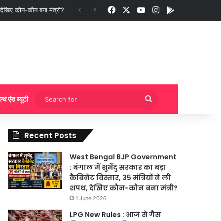
Facebook
X
YouTube
Instagram
App
देखिए कौन-कौन बना मंत्री?
Search
ल्थ एंड ब्यूटी
for
Recent Posts
West Bengal BJP Government
: बंगाल में शुभेंदु सरकार का बड़ा
कैबिनेट विस्तार, 35 मंत्रियों ने ली
शपथ, देखिए कौन-कौन बना मंत्री?
1 June 2026
LPG New Rules : आज से गैस