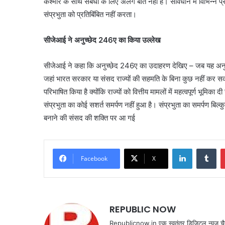
कश्मीर के साथ संबंधों के लिए अलग बात नहीं है। संविधान में विभिन्
संप्रभुता को प्रतिबिंबित नहीं करता।
सीजेआई ने अनुच्छेद 246ए का किया उल्लेख
सीजेआई ने कहा कि अनुच्छेद 246ए का उदाहरण देखिए – जब यह अनुच
जहां भारत सरकार या संसद राज्यों की सहमति के बिना कुछ नहीं कर सक
परिभाषित किया है क्योंकि राज्यों को वित्तीय मामलों में महत्वपूर्ण भूम
संप्रभुता का कोई सशर्त समर्पण नहीं हुआ है। संप्रभुता का समर्पण बिल्क
बनाने की संसद की शक्ति पर आ गई
LinkedIn
Tu
Facebook
X
REPUBLIC NOW
Republicnow.in एक स्वतंत्र डिजिटल न्यूज़ चै