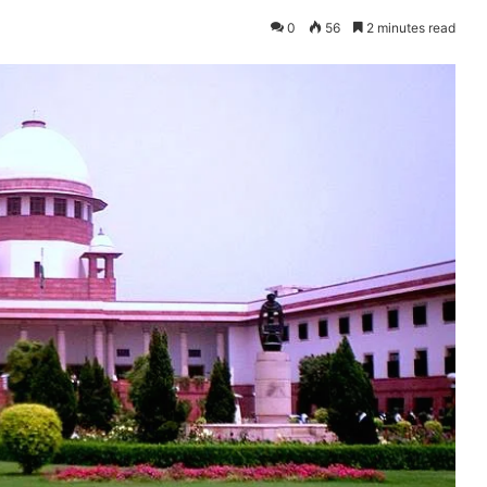
0
56
2 minutes read