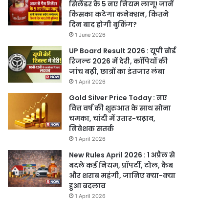
सिलेंडर के 5 नए नियम लागू! जानें
किसका कटेगा कनेक्शन, कितने
दिन बाद होगी बुकिंग?
1 June 2026
UP Board Result 2026 : यूपी बोर्ड
रिजल्ट 2026 में देरी, कॉपियों की
जांच बढ़ी, छात्रों का इंतजार लंबा
1 April 2026
Gold Silver Price Today : नए
वित्त वर्ष की शुरुआत के साथ सोना
चमका, चांदी में उतार-चढ़ाव,
निवेशक सतर्क
1 April 2026
New Rules April 2026 : 1 अप्रैल से
बदले कई नियम, प्रॉपर्टी, टोल, कैब
और शराब महंगी, जानिए क्या-क्या
हुआ बदलाव
1 April 2026