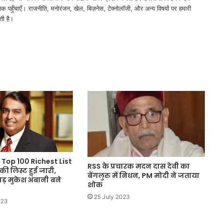
तक पहुँचाएँ। राजनीति, मनोरंजन, खेल, बिज़नेस, टेक्नोलॉजी, और अन्य विषयों पर हमारी
ती है।
 Top 100 Richest List
RSS के प्रचारक मदन दास देवी का
की लिस्ट हुई जारी,
बेंगलुरु में निधन, PM मोदी ने जताया
़ मुकेश अंबानी बने
शोक
25 July 2023
023