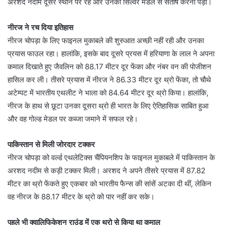
अरशद नदीम दूसरे स्थान पर रहे और उनको सिल्वर मेडल से संतोष करना पड़ा।
नीरज ने रच दिया इतिहास
नीरज चोपड़ा के लिए फाइनल मुकाबले की शुरुआत अच्छी नहीं रही और उनका
प्रयास फाउल रहा। हालांकि, इसके बाद दूसरे प्रयस में हरियाणा के लाल ने अपना
कमाल दिखाते हुए जैवलिन को 88.17 मीटर दूर फेंका और नंबर वन की पोजीशन
हासिल कर ली। तीसरे प्रयास में नीरज ने 86.33 मीटर दूर थ्रो फेंका, तो चौथे
अटेम्पट में भारतीय एथलीट ने भाला को 84.64 मीटर दूर थ्रो किया। हालांकि,
नीरज के हाथ से छूटा उनका दूसरा थ्रो ही भारत के लिए ऐतिहासिक साबित हुआ
और वह गोल्ड मेडल पर कब्जा जमाने में सफल रहे।
पाकिस्तान से मिली जोरदार टक्कर
नीरज चोपड़ा को वर्ल्ड एथलेटिक्स चैंपियनशिप के फाइनल मुकाबले में पाकिस्तान के
अरशद नदीम से कड़ी टक्कर मिली। अरशद ने अपने तीसरे प्रयास में 87.82
मीटर का थ्रो फेंकते हुए एकबार को भारतीय फैन्स की सांसें अटका दी थीं, लेकिन
वह नीरज के 88.17 मीटर के थ्रो को पार नहीं कर सके।
पहले भी क्वालिफिकेशन राउंड में एक थ्रो से किया था कमाल