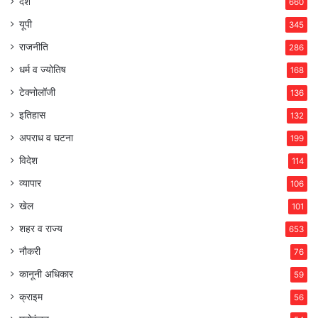
देश
660
यूपी
345
राजनीति
286
धर्म व ज्योतिष
168
टेक्नोलॉजी
136
इतिहास
132
अपराध व घटना
199
विदेश
114
व्यापार
106
खेल
101
शहर व राज्य
653
नौकरी
76
कानूनी अधिकार
59
क्राइम
56