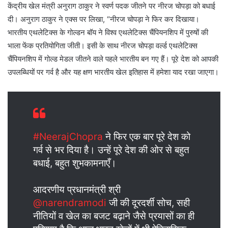
केंद्रीय खेल मंत्री अनुराग ठाकुर ने स्वर्ण पदक जीतने पर नीरज चोपड़ा को बधाई
दी। अनुराग ठाकुर ने एक्स पर लिखा, “नीरज चोपड़ा ने फिर कर दिखाया।
भारतीय एथलेटिक्स के गोल्डन बॉय ने विश्व एथलेटिक्स चैंपियनशिप में पुरुषों की
भाला फेंक प्रतियोगिता जीती। इसी के साथ नीरज चोपड़ा वर्ल्ड एथलेटिक्स
चैंपियनशिप में गोल्ड मेडल जीतने वाले पहले भारतीय बन गए हैं। पूरे देश को आपकी
उपलब्धियों पर गर्व है और यह क्षण भारतीय खेल इतिहास में हमेशा याद रखा जाएगा।
#NeerajChopra
ने फिर एक बार पूरे देश को
गर्व से भर दिया है। उन्हें पूरे देश की ओर से बहुत
बधाई, बहुत शुभकामनाएँ।
आदरणीय प्रधानमंत्री श्री
@narendramodi
जी की दूरदर्शी सोच, सही
नीतियों व खेल का बजट बढ़ाने जैसे प्रयासों का ही