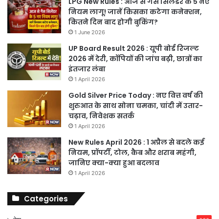
LPG New Rules : आज से गैस सिलेंडर के 5 नए
नियम लागू! जानें किसका कटेगा कनेक्शन,
कितने दिन बाद होगी बुकिंग?
1 June 2026
UP Board Result 2026 : यूपी बोर्ड रिजल्ट
2026 में देरी, कॉपियों की जांच बढ़ी, छात्रों का
इंतजार लंबा
1 April 2026
Gold Silver Price Today : नए वित्त वर्ष की
शुरुआत के साथ सोना चमका, चांदी में उतार-
चढ़ाव, निवेशक सतर्क
1 April 2026
New Rules April 2026 : 1 अप्रैल से बदले कई
नियम, प्रॉपर्टी, टोल, कैब और शराब महंगी,
जानिए क्या-क्या हुआ बदलाव
1 April 2026
Categories