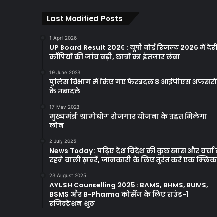
Last Modified Posts
1 April 2026
UP Board Result 2026 : यूपी बोर्ड रिजल्ट 2026 में देरी
कॉपियों की जांच बढ़ी, छात्रों का इंतजार लंबा
19 June 2023
पुलिस विभाग में किए गए फेरबदल 8 आईपीएस अफसरों
के तबादले
17 May 2023
मुख्यमंत्री ग्रामोद्योग रोजगार योजना के तहत मिलेगा
लोन
2 July 2025
News Today : पढ़िए देश विदेश की कुछ खास और चर्चा म
रहने वाली ख़बरें, जानकारी के लिए तुरंत करें एक क्लि
23 August 2025
AYUSH Counselling 2025 : BAMS, BHMS, BUMS,
BSMS और B-Pharma कोर्सेज के लिए राउंड-1
रजिस्ट्रेशन शुरू