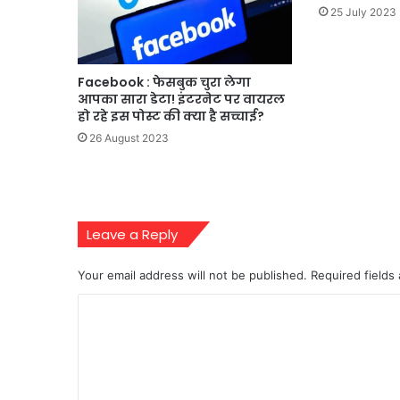
25 July 2023
Facebook : फेसबुक चुरा लेगा
आपका सारा डेटा! इंटरनेट पर वायरल
हो रहे इस पोस्ट की क्या है सच्चाई?
26 August 2023
Leave a Reply
Your email address will not be published.
Required fields
C
o
m
m