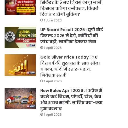
सिलेंडर के 5 नए नियम लागू! जानें
किसका कटेगा कनेक्शन, कितने
दिन बाद होगी बुकिंग?
1 June 2026
UP Board Result 2026 : यूपी बोर्ड
रिजल्ट 2026 में देरी, कॉपियों की
जांच बढ़ी, छात्रों का इंतजार लंबा
1 April 2026
Gold Silver Price Today : नए
वित्त वर्ष की शुरुआत के साथ सोना
चमका, चांदी में उतार-चढ़ाव,
निवेशक सतर्क
1 April 2026
New Rules April 2026 : 1 अप्रैल से
बदले कई नियम, प्रॉपर्टी, टोल, कैब
और शराब महंगी, जानिए क्या-क्या
हुआ बदलाव
1 April 2026