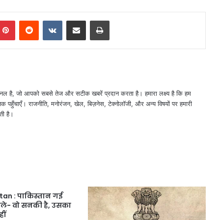
mblr
Pinterest
Reddit
VKontakte
Share via Email
Print
नल है, जो आपको सबसे तेज और सटीक खबरें प्रदान करता है। हमारा लक्ष्य है कि हम
तक पहुँचाएँ। राजनीति, मनोरंजन, खेल, बिज़नेस, टेक्नोलॉजी, और अन्य विषयों पर हमारी
ती है।
stan : पाकिस्तान गई
बोले- वो सनकी है, उसका
ीं