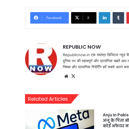
LinkedIn
Tu
Facebook
X
REPUBLIC NOW
Republicnow.in एक स्वतंत्र डिजिटल न्यूज़ चै
दुनिया भर की महत्वपूर्ण और प्रासंगिक खबरें आप 
निष्पक्ष और प्रमाणिक रिपोर्टिंग हमें सबसे अलग बना
Website
X
Related Articles
Anju In Paki
अंजू के पिता 
कोई अफेयर नह