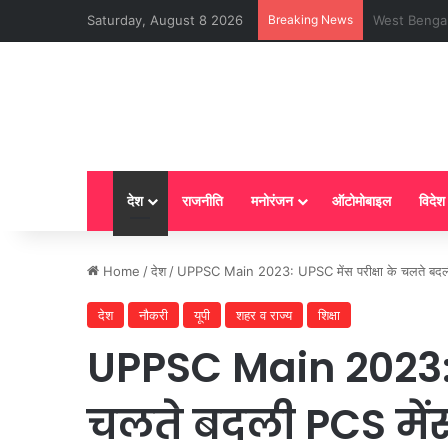
Saturday, August 8 2026
Breaking News
LPG New Rules
देश
राजनीति
मनोरंजन
ऑटोमोबाइल
विदेश
Home
/
देश
/
UPPSC Main 2023: UPSC मेंस परीक्षा के चलते बदली 
देश
नौकरी
यूपी
शहर व राज्य
शिक्षा
UPPSC Main 2023: U
चलते बदली PCS मेंस