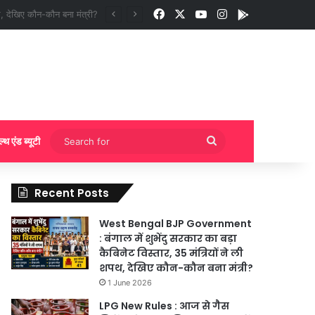
Facebook
X
YouTube
Instagram
App
ी बुकिंग?
Search
ल्थ एंड ब्यूटी
for
Recent Posts
West Bengal BJP Government
: बंगाल में शुभेंदु सरकार का बड़ा
कैबिनेट विस्तार, 35 मंत्रियों ने ली
शपथ, देखिए कौन-कौन बना मंत्री?
1 June 2026
LPG New Rules : आज से गैस