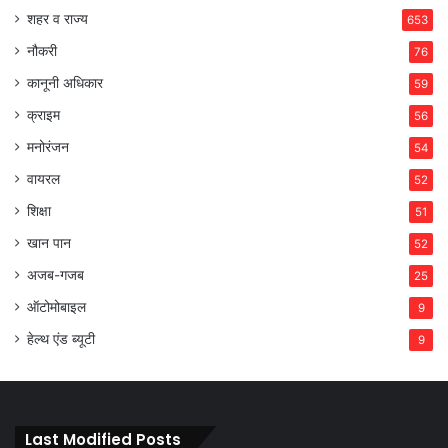
शहर व राज्य
653
नौकरी
76
कानूनी अधिकार
59
क्राइम
56
मनोरंजन
54
वायरल
52
शिक्षा
51
खान पान
52
अजब-गजब
25
ऑटोमोबाइल
9
हेल्थ एंड ब्यूटी
9
Last Modified Posts