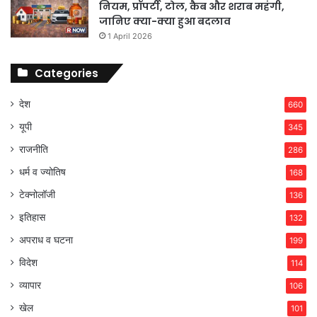
नियम, प्रॉपर्टी, टोल, कैब और शराब महंगी,
जानिए क्या-क्या हुआ बदलाव
1 April 2026
Categories
देश
660
यूपी
345
राजनीति
286
धर्म व ज्योतिष
168
टेक्नोलॉजी
136
इतिहास
132
अपराध व घटना
199
विदेश
114
व्यापार
106
खेल
101