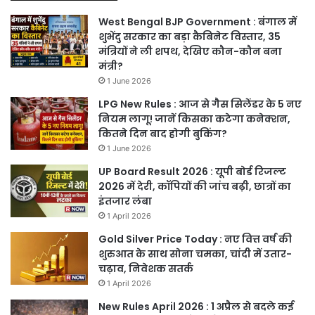
West Bengal BJP Government : बंगाल में
शुभेंदु सरकार का बड़ा कैबिनेट विस्तार, 35
मंत्रियों ने ली शपथ, देखिए कौन-कौन बना
मंत्री?
1 June 2026
LPG New Rules : आज से गैस सिलेंडर के 5 नए
नियम लागू! जानें किसका कटेगा कनेक्शन,
कितने दिन बाद होगी बुकिंग?
1 June 2026
UP Board Result 2026 : यूपी बोर्ड रिजल्ट
2026 में देरी, कॉपियों की जांच बढ़ी, छात्रों का
इंतजार लंबा
1 April 2026
Gold Silver Price Today : नए वित्त वर्ष की
शुरुआत के साथ सोना चमका, चांदी में उतार-
चढ़ाव, निवेशक सतर्क
1 April 2026
New Rules April 2026 : 1 अप्रैल से बदले कई