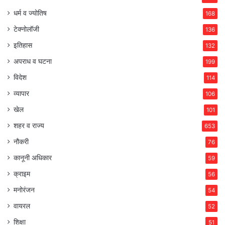
धर्म व ज्योतिष
168
टेक्नोलॉजी
136
इतिहास
132
अपराध व घटना
199
विदेश
114
व्यापार
106
खेल
101
शहर व राज्य
653
नौकरी
76
कानूनी अधिकार
59
क्राइम
56
मनोरंजन
54
वायरल
52
शिक्षा
51