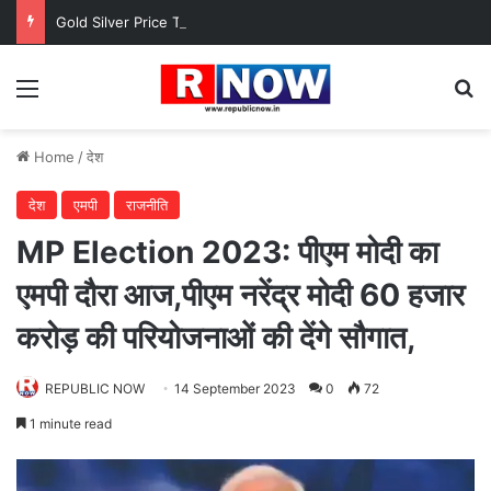
Gold Silver Price Today : नए वित्त वर्ष की शुरुआत के साथ सोना चमका, चांदी में उतार-चढ़ाव, निवेशक सतर्क
Menu
Se
Home
/
देश
देश
एमपी
राजनीति
MP Election 2023: पीएम मोदी का
एमपी दौरा आज,पीएम नरेंद्र मोदी 60 हजार
करोड़ की परियोजनाओं की देंगे सौगात,
REPUBLIC NOW
14 September 2023
0
72
1 minute read