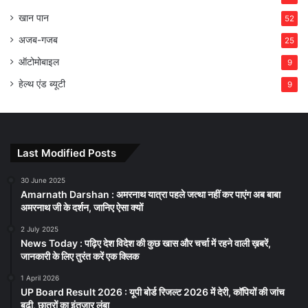
खान पान
52
अजब-गजब
25
ऑटोमोबाइल
9
हेल्थ एंड ब्यूटी
9
Last Modified Posts
30 June 2025
Amarnath Darshan : अमरनाथ यात्रा पहले जत्था नहीं कर पाएंग अब बाबा
अमरनाथ जी के दर्शन, जानिए ऐसा क्यों
2 July 2025
News Today : पढ़िए देश विदेश की कुछ खास और चर्चा में रहने वाली ख़बरें,
जानकारी के लिए तुरंत करें एक क्लिक
1 April 2026
UP Board Result 2026 : यूपी बोर्ड रिजल्ट 2026 में देरी, कॉपियों की जांच
बढ़ी, छात्रों का इंतजार लंबा