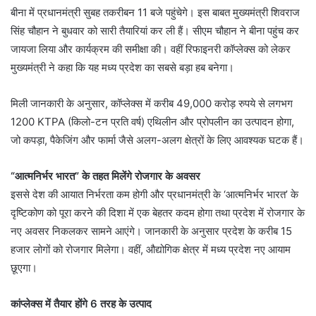
बीना में प्रधानमंत्री सुबह तकरीबन 11 बजे पहुंचेगे। इस बाबत मुख्यमंत्री शिवराज
सिंह चौहान ने बुधवार को सारी तैयारियां कर ली हैं। सीएम चौहान ने बीना पहुंच कर
जायजा लिया और कार्यक्रम की समीक्षा की। वहीं रिफाइनरी कॉप्लेक्स को लेकर
मुख्यमंत्री ने कहा कि यह मध्य प्रदेश का सबसे बड़ा हब बनेगा।
मिली जानकारी के अनुसार, कॉप्लेक्स में करीब 49,000 करोड़ रुपये से लगभग
1200 KTPA (किलो-टन प्रति वर्ष) एथिलीन और प्रोपलीन का उत्पादन होगा,
जो कपड़ा, पैकेजिंग और फार्मा जैसे अलग-अलग क्षेत्रों के लिए आवश्यक घटक हैं।
“आत्मनिर्भर भारत” के तहत मिलेंगे रोजगार के अवसर
इससे देश की आयात निर्भरता कम होगी और प्रधानमंत्री के ‘आत्मनिर्भर भारत’ के
दृष्टिकोण को पूरा करने की दिशा में एक बेहतर कदम होगा तथा प्रदेश में रोजगार के
नए अवसर निकलकर सामने आएंगे। जानकारी के अनुसार प्रदेश के करीब 15
हजार लोगों को रोजगार मिलेगा। वहीं, औद्योगिक क्षेत्र में मध्य प्रदेश नए आयाम
छूएगा।
कांप्लेक्स में तैयार होंगे 6 तरह के उत्पाद