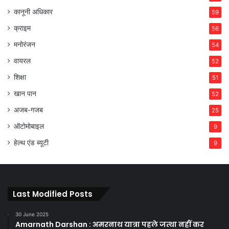
कानूनी अधिकार
59
क्राइम
56
मनोरंजन
54
वायरल
52
शिक्षा
51
खान पान
52
अजब-गजब
25
ऑटोमोबाइल
9
हेल्थ एंड ब्यूटी
9
Last Modified Posts
30 June 2025
Amarnath Darshan : अमरनाथ यात्रा पहले जत्था नहीं कर