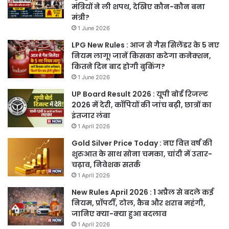
मंत्रियों ने ली शपथ, देखिए कौन-कौन बना
मंत्री?
1 June 2026
LPG New Rules : आज से गैस सिलेंडर के 5 नए
नियम लागू! जानें किसका कटेगा कनेक्शन,
कितने दिन बाद होगी बुकिंग?
1 June 2026
UP Board Result 2026 : यूपी बोर्ड रिजल्ट
2026 में देरी, कॉपियों की जांच बढ़ी, छात्रों का
इंतजार लंबा
1 April 2026
Gold Silver Price Today : नए वित्त वर्ष की
शुरुआत के साथ सोना चमका, चांदी में उतार-
चढ़ाव, निवेशक सतर्क
1 April 2026
New Rules April 2026 : 1 अप्रैल से बदले कई
नियम, प्रॉपर्टी, टोल, कैब और शराब महंगी,
जानिए क्या-क्या हुआ बदलाव
1 April 2026