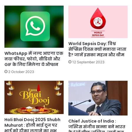
World Sepsis Day: विश्व
सेप्सिस दिवस क्यों मनाया जाता
WhatsApp में जल्द आएगा एक
है? जानें इसका महत्व और थीम
नया फीचर, फोटो, वीडियो और
12 September 2023
GIF के लिए मिलेगा ये ऑप्शन
2 October 2023
Holi Bhai Dooj 2025 Shubh
Chief Justice of India :
Muhurat : होली भाई दूज पर
जस्टिस संजीव खन्ना बने भारत
भाई को टीका लगाने का शुभ