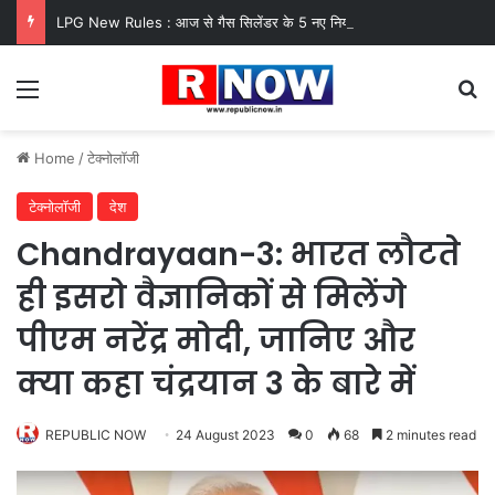
LPG New Rules : आज से गैस सिलेंडर के 5 नए नियम लागू! जानें किसका कटेगा कनेक्शन, कितने दिन बाद होगी बुकिंग?
Menu
Se
Home
/
टेक्नोलॉजी
टेक्नोलॉजी
देश
Chandrayaan-3: भारत लौटते
ही इसरो वैज्ञानिकों से मिलेंगे
पीएम नरेंद्र मोदी, जानिए और
क्या कहा चंद्रयान 3 के बारे में
REPUBLIC NOW
24 August 2023
0
68
2 minutes read