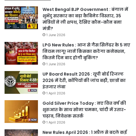
West Bengal BJP Government : बंगाल में
शुभेंदु सरकार का बड़ा कैबिनेट विस्तार, 35
मंत्रियों ने ली शपथ, देखिए कौन-कौन बना
मंत्री?
1 June 2026
LPG New Rules : आज से गैस सिलेंडर के 5 नए
नियम लागू! जानें किसका कटेगा कनेक्शन,
कितने दिन बाद होगी बुकिंग?
1 June 2026
UP Board Result 2026 : यूपी बोर्ड रिजल्ट
2026 में देरी, कॉपियों की जांच बढ़ी, छात्रों का
इंतजार लंबा
1 April 2026
Gold Silver Price Today : नए वित्त वर्ष की
शुरुआत के साथ सोना चमका, चांदी में उतार-
चढ़ाव, निवेशक सतर्क
1 April 2026
New Rules April 2026 : 1 अप्रैल से बदले कई