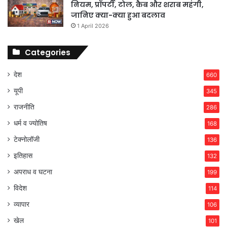
नियम, प्रॉपर्टी, टोल, कैब और शराब महंगी,
जानिए क्या-क्या हुआ बदलाव
1 April 2026
Categories
देश
660
यूपी
345
राजनीति
286
धर्म व ज्योतिष
168
टेक्नोलॉजी
136
इतिहास
132
अपराध व घटना
199
विदेश
114
व्यापार
106
खेल
101