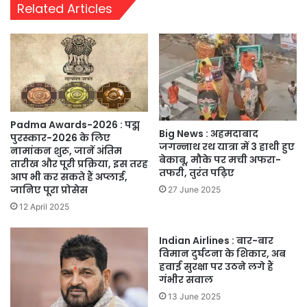
Related Articles
Padma Awards-2026 : पद्म
Big News : अहमदाबाद
पुरस्कार-2026 के लिए
जगन्नाथ रथ यात्रा में 3 हाथी हुए
नामांकन शुरू, जानें अंतिम
बेकाबू, मौके पर मची अफरा-
तारीख और पूरी प्रक्रिया, इस तरह
तफरी, तुरंत पढ़िए
आप भी कर सकते हैं अप्लाई,
जानिए पूरा प्रोसेस
27 June 2025
12 April 2025
Indian Airlines : बार-बार
विमान दुर्घटना के शिकार, अब
हवाई सुरक्षा पर उठने लगे हैं
गंभीर सवाल
13 June 2025