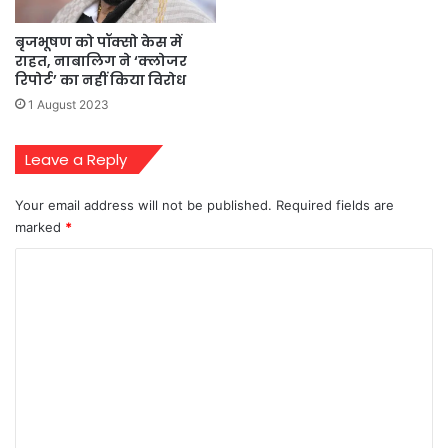
बृजभूषण को पॉक्सो केस में
राहत, नाबालिग ने ‘क्लोजर
रिपोर्ट’ का नहीं किया विरोध
1 August 2023
Leave a Reply
Your email address will not be published.
Required fields are
marked
*
C
o
m
m
e
n
t