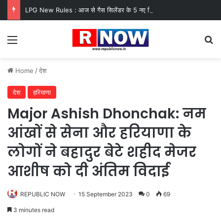
LPG New Rules : आज से गैस सिलेंडर के 5 नए नियम लागू! जानें किसका कटेगा कनेक्शन, कितने दिन बाद होगी बुकिंग?
Menu
Se
Home
/
देश
देश
हरियाणा
Major Ashish Dhonchak: नम
आंखों से सेना और हरियाणा के
लोगों ने बहादुर बेटे शहीद मेजर
आशीष को दी अंतिम विदाई
REPUBLIC NOW
15 September 2023
0
69
3 minutes read