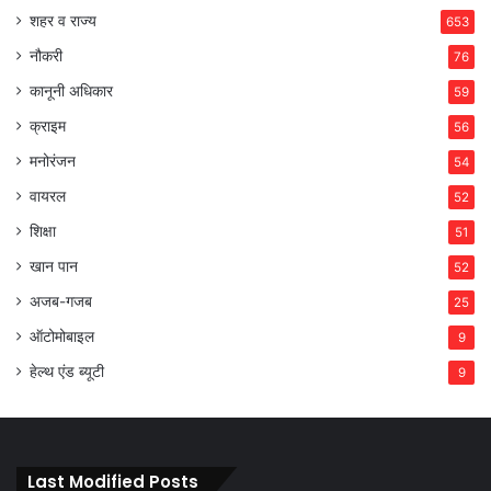
शहर व राज्य
653
नौकरी
76
कानूनी अधिकार
59
क्राइम
56
मनोरंजन
54
वायरल
52
शिक्षा
51
खान पान
52
अजब-गजब
25
ऑटोमोबाइल
9
हेल्थ एंड ब्यूटी
9
Last Modified Posts