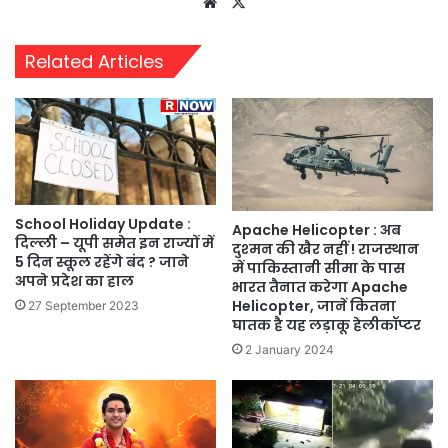
Website
X
Related Articles
School Holiday Update :
Apache Helicopter : अब
दिल्ली – यूपी समेत इन राज्यों में
दुश्‍मन की खैर नहीं ! राजस्थान
5 दिन स्कूल रहेंगे बंद ? जाने
में पाकिस्तानी सीमा के पास
अपने प्रदेश का हाल
भारत तैनात करेगा Apache
Helicopter, जानें कितना
27 September 2023
घातक है यह लड़ाकू हेलीकॉप्‍टर
2 January 2024