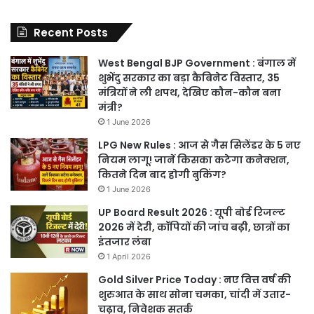
Recent Posts
West Bengal BJP Government : बंगाल में
शुभेंदु सरकार का बड़ा कैबिनेट विस्तार, 35
मंत्रियों ने ली शपथ, देखिए कौन-कौन बना
मंत्री?
1 June 2026
LPG New Rules : आज से गैस सिलेंडर के 5 नए
नियम लागू! जानें किसका कटेगा कनेक्शन,
कितने दिन बाद होगी बुकिंग?
1 June 2026
UP Board Result 2026 : यूपी बोर्ड रिजल्ट
2026 में देरी, कॉपियों की जांच बढ़ी, छात्रों का
इंतजार लंबा
1 April 2026
Gold Silver Price Today : नए वित्त वर्ष की
शुरुआत के साथ सोना चमका, चांदी में उतार-
चढ़ाव, निवेशक सतर्क