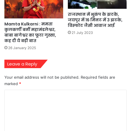
राजस्थान में भूकंप के झटके,
जयपुर में 16 मिनट में 3 झटके,
Mamta Kulkarni : ममता
विस्फोट जैसी आवाज आई
कुलकर्णी बनीं महामंडलेश्वर,
21 July 2023
बाबा बागेश्वर का फूटा गुस्सा,
कह दी ये बड़ी बात
26 January 2025
Leave a Reply
Your email address will not be published.
Required fields are
marked
*
C
o
m
m
e