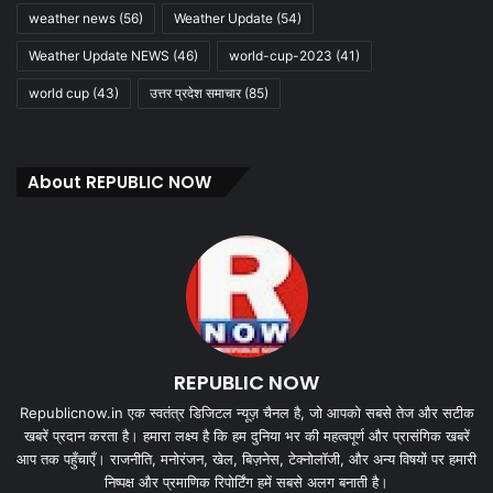
weather news
(56)
Weather Update
(54)
Weather Update NEWS
(46)
world-cup-2023
(41)
world cup
(43)
उत्तर प्रदेश समाचार
(85)
About REPUBLIC NOW
REPUBLIC NOW
Republicnow.in एक स्वतंत्र डिजिटल न्यूज़ चैनल है, जो आपको सबसे तेज और सटीक
खबरें प्रदान करता है। हमारा लक्ष्य है कि हम दुनिया भर की महत्वपूर्ण और प्रासंगिक खबरें
आप तक पहुँचाएँ। राजनीति, मनोरंजन, खेल, बिज़नेस, टेक्नोलॉजी, और अन्य विषयों पर हमारी
निष्पक्ष और प्रमाणिक रिपोर्टिंग हमें सबसे अलग बनाती है।