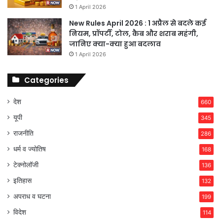
1 April 2026
New Rules April 2026 : 1 अप्रैल से बदले कई
नियम, प्रॉपर्टी, टोल, कैब और शराब महंगी,
जानिए क्या-क्या हुआ बदलाव
1 April 2026
Categories
देश
660
यूपी
345
राजनीति
286
धर्म व ज्योतिष
168
टेक्नोलॉजी
136
इतिहास
132
अपराध व घटना
199
विदेश
114