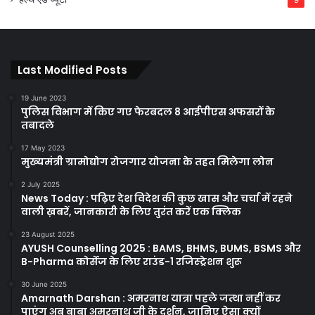
Last Modified Posts
19 June 2023
पुलिस विभाग में किए गए फेरबदल 8 आईपीएस अफसरों के
तबादले
17 May 2023
मुख्यमंत्री ग्रामोद्योग रोजगार योजना के तहत मिलेगा लोन
2 July 2025
News Today : पढ़िए देश विदेश की कुछ खास और चर्चा में रहने
वाली ख़बरें, जानकारी के लिए तुरंत करें एक क्लिक
23 August 2025
AYUSH Counselling 2025 : BAMS, BHMS, BUMS, BSMS और
B-Pharma कोर्सेज के लिए राउंड-1 रजिस्ट्रेशन शुरू
30 June 2025
Amarnath Darshan : अमरनाथ यात्रा पहले जत्था नहीं कर
पाएंग अब बाबा अमरनाथ जी के दर्शन, जानिए ऐसा क्यों