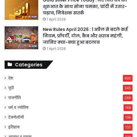
शुरुआत के साथ सोना चमका, चांदी में उतार-
चढ़ाव, निवेशक सतर्क
1 April 2026
New Rules April 2026 : 1 अप्रैल से बदले कई
नियम, प्रॉपर्टी, टोल, कैब और शराब महंगी,
जानिए क्या-क्या हुआ बदलाव
1 April 2026
Categories
देश
660
यूपी
345
राजनीति
286
धर्म व ज्योतिष
168
टेक्नोलॉजी
136
इतिहास
132
अपराध व घटना
199