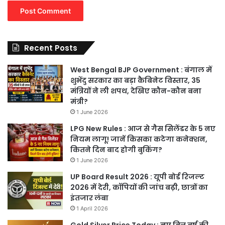
Recent Posts
West Bengal BJP Government : बंगाल में
शुभेंदु सरकार का बड़ा कैबिनेट विस्तार, 35
मंत्रियों ने ली शपथ, देखिए कौन-कौन बना
मंत्री?
1 June 2026
LPG New Rules : आज से गैस सिलेंडर के 5 नए
नियम लागू! जानें किसका कटेगा कनेक्शन,
कितने दिन बाद होगी बुकिंग?
1 June 2026
UP Board Result 2026 : यूपी बोर्ड रिजल्ट
2026 में देरी, कॉपियों की जांच बढ़ी, छात्रों का
इंतजार लंबा
1 April 2026
Gold Silver Price Today : नए वित्त वर्ष की