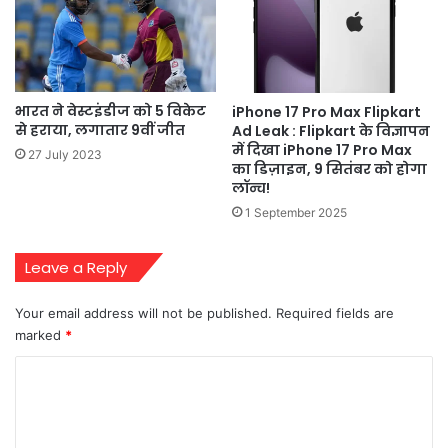
भारत ने वेस्टइंडीज को 5 विकेट
iPhone 17 Pro Max Flipkart
से हराया, लगातार 9वीं जीत
Ad Leak : Flipkart के विज्ञापन
में दिखा iPhone 17 Pro Max
27 July 2023
का डिज़ाइन, 9 सितंबर को होगा
लॉन्च!
1 September 2025
Leave a Reply
Your email address will not be published.
Required fields are
marked
*
C
o
m