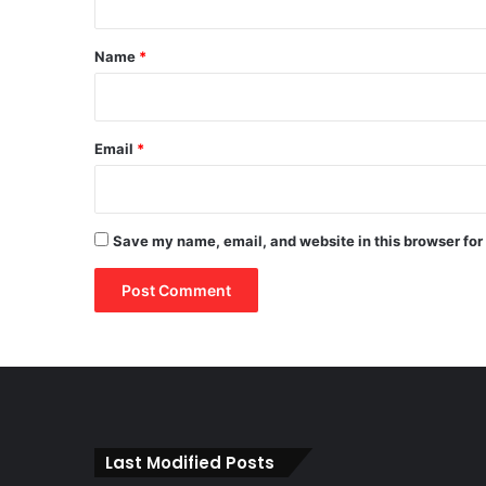
t
*
Name
*
Email
*
Save my name, email, and website in this browser for
Last Modified Posts