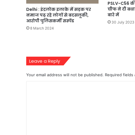
PSLV-C56 की
चीफ ने दी बध
Delhi : इंद्रलोक इलाके में सड़क पर
बारे में
नमाज पढ़ रहे लोगों से बदसलूकी,
आरोपी पुलिसकर्मी सस्पेंड
30 July 2023
8 March 2024
Leave a Reply
Your email address will not be published.
Required fields
C
o
m
m
e
n