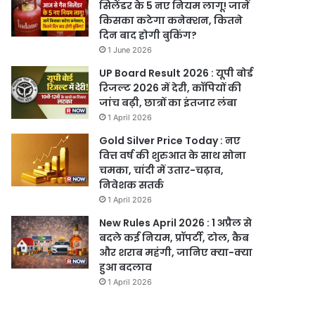
सिलेंडर के 5 नए नियम लागू! जानें
किसका कटेगा कनेक्शन, कितने
दिन बाद होगी बुकिंग?
1 June 2026
UP Board Result 2026 : यूपी बोर्ड
रिजल्ट 2026 में देरी, कॉपियों की
जांच बढ़ी, छात्रों का इंतजार लंबा
1 April 2026
Gold Silver Price Today : नए
वित्त वर्ष की शुरुआत के साथ सोना
चमका, चांदी में उतार-चढ़ाव,
निवेशक सतर्क
1 April 2026
New Rules April 2026 : 1 अप्रैल से
बदले कई नियम, प्रॉपर्टी, टोल, कैब
और शराब महंगी, जानिए क्या-क्या
हुआ बदलाव
1 April 2026