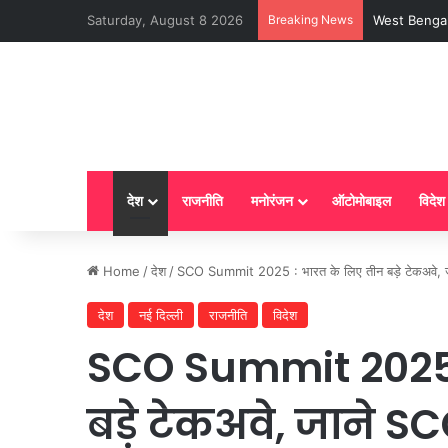
Saturday, August 8 2026
Breaking News
LPG New Rules
देश
राजनीति
मनोरंजन
ऑटोमोबाइल
विदेश
Home
/
देश
/
SCO Summit 2025 : भारत के लिए तीन बड़े टेकअवे, 
देश
नई दिल्ली
राजनीति
विदेश
SCO Summit 2025 
बड़े टेकअवे, जाने 