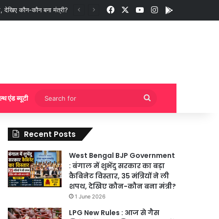
Facebook
X
YouTube
Instagram
App
ी बुकिंग?
Search
ल्थ एंड ब्यूटी
for
Recent Posts
West Bengal BJP Government
: बंगाल में शुभेंदु सरकार का बड़ा
कैबिनेट विस्तार, 35 मंत्रियों ने ली
शपथ, देखिए कौन-कौन बना मंत्री?
1 June 2026
LPG New Rules : आज से गैस