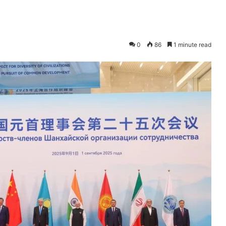
0
86
1 minute read