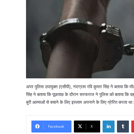
अपर पुलिस उपायुक्त (एसीपी), नंदग्राम रवि कुमार सिंह ने बताया कि 
सिंह ने बताया कि पूछताछ के दौरान सरफराज ने पुलिस को बताया कि व
बुरी आत्माओं से बचाने के लिए इस्लाम अपनाने के लिए प्रेरित करता था
LinkedIn
Tu
Facebook
X