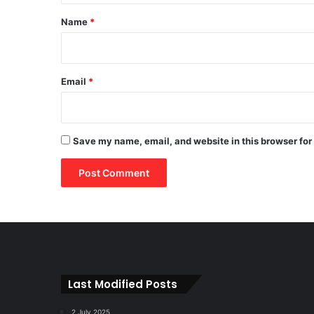
*
Name
*
Email
*
Save my name, email, and website in this browser for
Last Modified Posts
2 July 2025