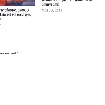
16 मिनट में 3 झटके, विस्फोट जैसी
आवाज आई
चर ट्रांसफर: 69000
21 July 2023
 शिक्षकों को कार्य मुक्त
श
23
 are marked
*