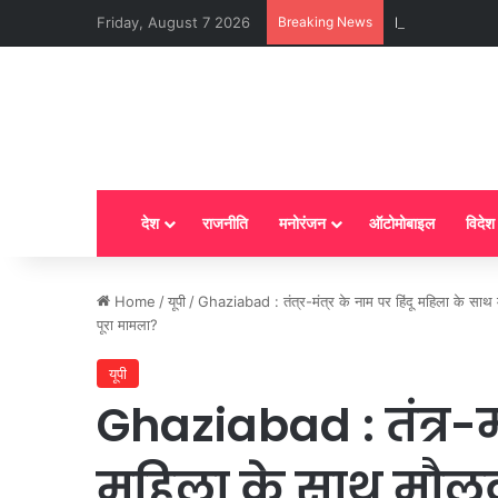
Friday, August 7 2026
Breaking News
LPG New Rules : आ
देश
राजनीति
मनोरंजन
ऑटोमोबाइल
विदेश
Home
/
यूपी
/
Ghaziabad : तंत्र-मंत्र के नाम पर हिंदू महिला के साथ 
पूरा मामला?
यूपी
Ghaziabad : तंत्र-मं
महिला के साथ मौलव