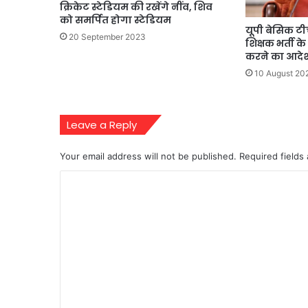
क्रिकेट स्टेडियम की रखेंगे नींव, शिव
को समर्पित होगा स्टेडियम
यूपी बेसिक टी
20 September 2023
शिक्षक भर्ती के
करने का आदे
10 August 20
Leave a Reply
Your email address will not be published.
Required fields
C
o
m
m
e
n
t