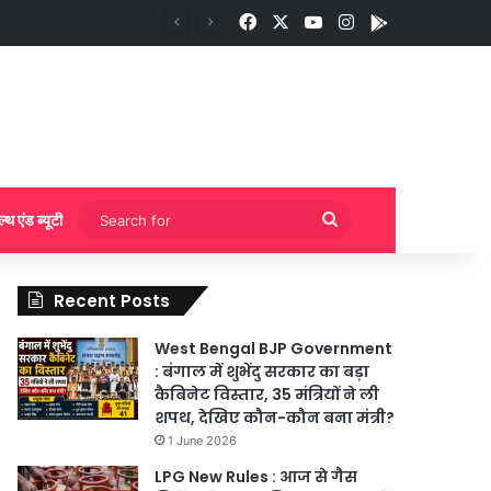
Facebook
X
YouTube
Instagram
App
ुकिंग?
Search
ल्थ एंड ब्यूटी
for
Recent Posts
West Bengal BJP Government
: बंगाल में शुभेंदु सरकार का बड़ा
कैबिनेट विस्तार, 35 मंत्रियों ने ली
शपथ, देखिए कौन-कौन बना मंत्री?
1 June 2026
LPG New Rules : आज से गैस