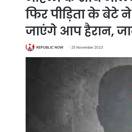
फिर पीड़िता के बेटे
जाएंगे आप हैरान, जा
REPUBLIC NOW
25 November 2023