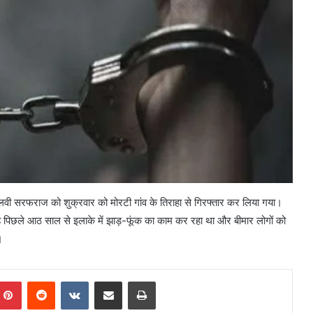
मौलवी सरफराज को शुक्रवार को मोरटी गांव के तिराहा से गिरफ्तार कर लिया गया।
ह पिछले आठ साल से इलाके में झाड़-फूंक का काम कर रहा था और बीमार लोगों को
।
mblr
Pinterest
Reddit
VKontakte
Share via Email
Print