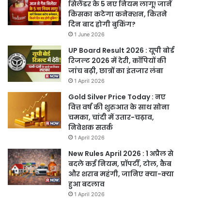
सिलेंडर के 5 नए नियम लागू! जानें
किसका कटेगा कनेक्शन, कितने
दिन बाद होगी बुकिंग?
1 June 2026
UP Board Result 2026 : यूपी बोर्ड
रिजल्ट 2026 में देरी, कॉपियों की
जांच बढ़ी, छात्रों का इंतजार लंबा
1 April 2026
Gold Silver Price Today : नए
वित्त वर्ष की शुरुआत के साथ सोना
चमका, चांदी में उतार-चढ़ाव,
निवेशक सतर्क
1 April 2026
New Rules April 2026 : 1 अप्रैल से
बदले कई नियम, प्रॉपर्टी, टोल, कैब
और शराब महंगी, जानिए क्या-क्या
हुआ बदलाव
1 April 2026