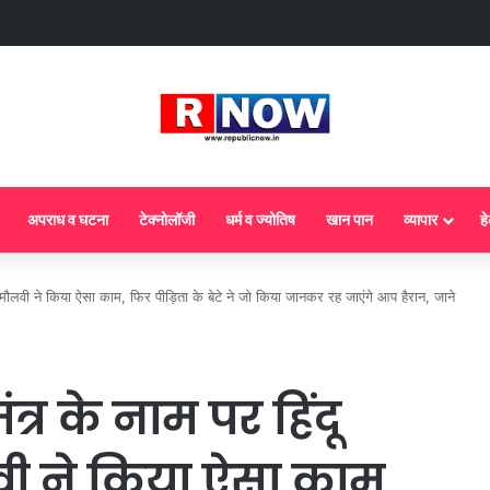
ज से गैस सिलेंडर के 5 नए नियम लागू! जानें किसका कटेगा कनेक्शन, कितने दिन बाद होगी ब
अपराध व घटना
टेक्नोलॉजी
धर्म व ज्योतिष
खान पान
व्यापार
हे
मौलवी ने किया ऐसा काम, फिर पीड़िता के बेटे ने जो किया जानकर रह जाएंगे आप हैरान, जाने
त्र के नाम पर हिंदू
ी ने किया ऐसा काम,