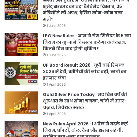
West Bengal BJP Government : बंगाल में
शुभेंदु सरकार का बड़ा कैबिनेट विस्तार, 35
मंत्रियों ने ली शपथ, देखिए कौन-कौन बना
मंत्री?
1 June 2026
LPG New Rules : आज से गैस सिलेंडर के 5 नए
नियम लागू! जानें किसका कटेगा कनेक्शन,
कितने दिन बाद होगी बुकिंग?
1 June 2026
UP Board Result 2026 : यूपी बोर्ड रिजल्ट
2026 में देरी, कॉपियों की जांच बढ़ी, छात्रों का
इंतजार लंबा
1 April 2026
Gold Silver Price Today : नए वित्त वर्ष की
शुरुआत के साथ सोना चमका, चांदी में उतार-
चढ़ाव, निवेशक सतर्क
1 April 2026
New Rules April 2026 : 1 अप्रैल से बदले कई
नियम, प्रॉपर्टी, टोल, कैब और शराब महंगी,
जानिए क्या-क्या हुआ बदलाव