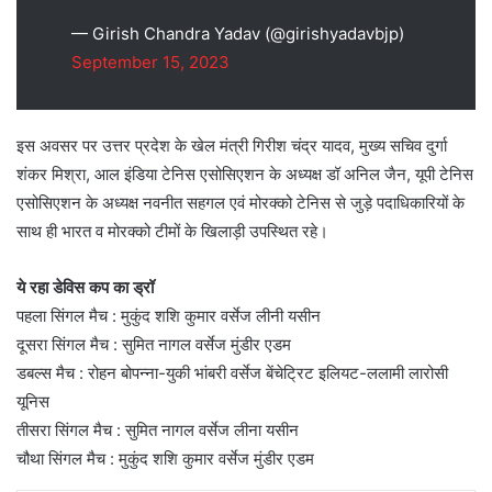
— Girish Chandra Yadav (@girishyadavbjp)
September 15, 2023
इस अवसर पर उत्तर प्रदेश के खेल मंत्री गिरीश चंद्र यादव, मुख्य सचिव दुर्गा
शंकर मिश्रा, आल इंडिया टेनिस एसोसिएशन के अध्यक्ष डॉ अनिल जैन, यूपी टेनिस
एसोसिएशन के अध्यक्ष नवनीत सहगल एवं मोरक्को टेनिस से जुड़े पदाधिकारियों के
साथ ही भारत व मोरक्को टीमों के खिलाड़ी उपस्थित रहे।
ये रहा डेविस कप का ड्रॉ
पहला सिंगल मैच : मुकुंद शशि कुमार वर्सेज लीनी यसीन
दूसरा सिंगल मैच : सुमित नागल वर्सेज मुंडीर एडम
डबल्स मैच : रोहन बोपन्ना-युकी भांबरी वर्सेज बेंचेट्रिट इलियट-ललामी लारोसी
यूनिस
तीसरा सिंगल मैच : सुमित नागल वर्सेज लीना यसीन
चौथा सिंगल मैच : मुकुंद शशि कुमार वर्सेज मुंडीर एडम