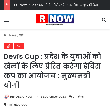
LPG New Rules : आज से गैस सिलेंडर के 5 नए नियम लागू! जानें किसका कटेगा कनेक्शन, कितने दिन बाद होगी बुकिंग?
Menu
Se
Home
/
यूपी
यूपी
खेल
Devis Cup : प्रदेश के युवाओं को
खेलों के लिए प्रेरित करेगा डेविस
कप का आयोजन : मुख्यमंत्री
योगी
REPUBLIC NOW
15 September 2023
0
61
4 minutes read