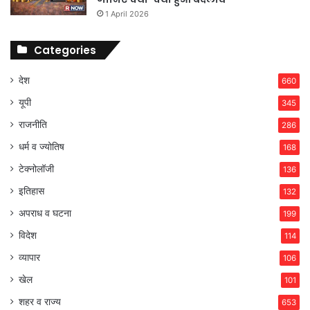
1 April 2026
Categories
देश
660
यूपी
345
राजनीति
286
धर्म व ज्योतिष
168
टेक्नोलॉजी
136
इतिहास
132
अपराध व घटना
199
विदेश
114
व्यापार
106
खेल
101
शहर व राज्य
653