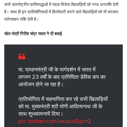
सभी अंतर्राष्ट्रीय प्रतिस्पद्धाओं में पदक विजेता खिलाड़ियों को नगद धनराशि देती
है। साथ ही इन प्रतियोगिताओं में हिस्सेदारी करने वाले खिलाड़ियों को भी सरकार
प्रोत्साहन राशि देती है।
खेल मंत्री गिरीश चंद्र यादव ने दी बधाई
मा. प्रधानमंत्री जी के मार्गदर्शन में भारत में
लगभग 23 वर्षों के बाद प्रतिष्ठित डेविस कप का
आयोजन होने जा रहा है।
प्रतियोगिता में सहभागिता कर रहे सभी खिलाड़ियों
को मा. मुख्यमंत्री श्री योगी आदित्यनाथ जी के
साथ शुभकामनायें दिया।
pic.twitter.com/wuaonDprrQ