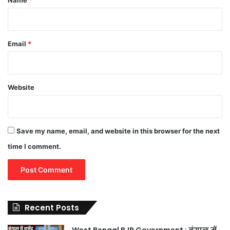
Name
*
Email
*
Website
Save my name, email, and website in this browser for the next
time I comment.
Recent Posts