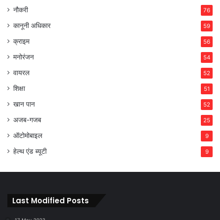
नौकरी
76
कानूनी अधिकार
59
क्राइम
56
मनोरंजन
54
वायरल
52
शिक्षा
51
खान पान
52
अजब-गजब
25
ऑटोमोबाइल
9
हेल्थ एंड ब्यूटी
9
Last Modified Posts