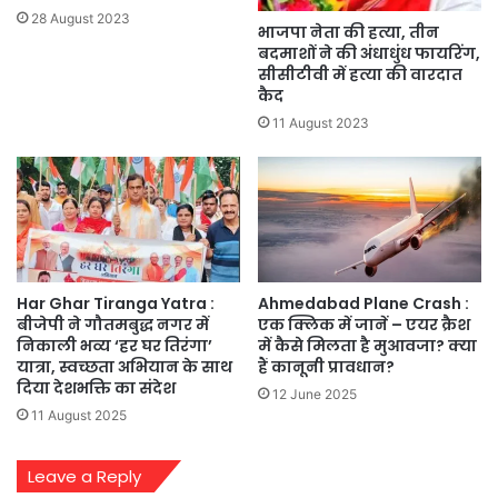
28 August 2023
भाजपा नेता की हत्या, तीन
बदमाशों ने की अंधाधुंध फायरिंग,
सीसीटीवी में हत्या की वारदात
कैद
11 August 2023
Har Ghar Tiranga Yatra :
Ahmedabad Plane Crash :
बीजेपी ने गौतमबुद्ध नगर में
एक क्लिक में जानें – एयर क्रैश
निकाली भव्य ‘हर घर तिरंगा’
में कैसे मिलता है मुआवजा? क्या
यात्रा, स्वच्छता अभियान के साथ
हैं कानूनी प्रावधान?
दिया देशभक्ति का संदेश
12 June 2025
11 August 2025
Leave a Reply