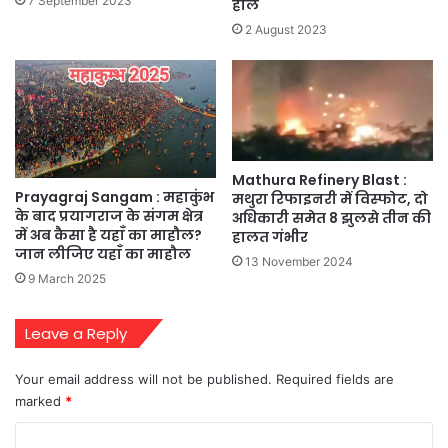
7 September 2023
हाल
2 August 2023
Mathura Refinery Blast :
Prayagraj Sangam : महाकुंभ
मथुरा रिफाइनरी में विस्फोट, दो
के बाद प्रयागराज के संगम क्षेत्र
अधिकारी समेत 8 झुलसे तीन की
में अब कैसा है यहाँ का माहौल?
हालत गंभीर
जान लीजिए यहाँ का माहौल
13 November 2024
9 March 2025
Leave a Reply
Your email address will not be published.
Required fields are
marked
*
C