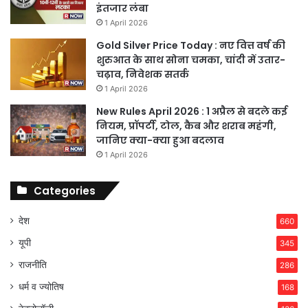
इंतजार लंबा
1 April 2026
Gold Silver Price Today : नए वित्त वर्ष की
शुरुआत के साथ सोना चमका, चांदी में उतार-
चढ़ाव, निवेशक सतर्क
1 April 2026
New Rules April 2026 : 1 अप्रैल से बदले कई
नियम, प्रॉपर्टी, टोल, कैब और शराब महंगी,
जानिए क्या-क्या हुआ बदलाव
1 April 2026
Categories
देश
660
यूपी
345
राजनीति
286
धर्म व ज्योतिष
168