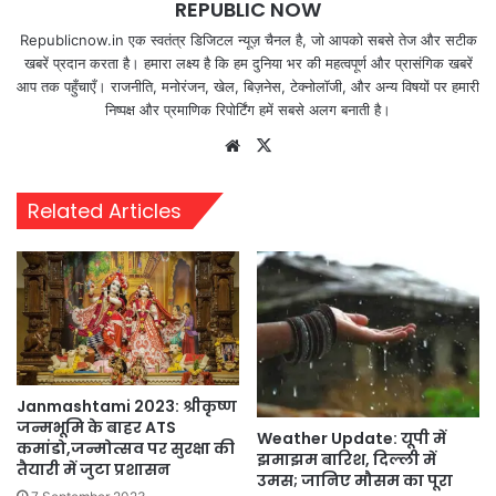
REPUBLIC NOW
Republicnow.in एक स्वतंत्र डिजिटल न्यूज़ चैनल है, जो आपको सबसे तेज और सटीक
खबरें प्रदान करता है। हमारा लक्ष्य है कि हम दुनिया भर की महत्वपूर्ण और प्रासंगिक खबरें
आप तक पहुँचाएँ। राजनीति, मनोरंजन, खेल, बिज़नेस, टेक्नोलॉजी, और अन्य विषयों पर हमारी
निष्पक्ष और प्रमाणिक रिपोर्टिंग हमें सबसे अलग बनाती है।
Website
X
Related Articles
Janmashtami 2023: श्रीकृष्ण
जन्मभूमि के बाहर ATS
Weather Update: यूपी में
कमांडो,जन्मोत्सव पर सुरक्षा की
झमाझम बारिश, दिल्ली में
तैयारी में जुटा प्रशासन
उमस; जानिए मौसम का पूरा