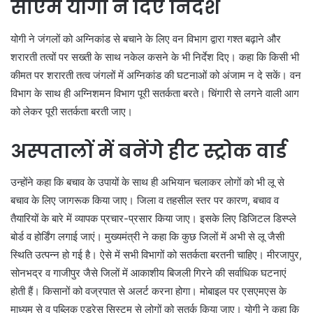
सीएम योगी ने दिए निर्देश
योगी ने जंगलों को अग्निकांड से बचाने के लिए वन विभाग द्वारा गश्त बढ़ाने और
शरारती तत्वों पर सख्ती के साथ नकेल कसने के भी निर्देश दिए। कहा कि किसी भी
कीमत पर शरारती तत्व जंगलों में अग्निकांड की घटनाओं को अंजाम न दे सकें। वन
विभाग के साथ ही अग्निशमन विभाग पूरी सतर्कता बरते। चिंगारी से लगने वाली आग
को लेकर पूरी सतर्कता बरती जाए।
अस्पतालों में बनेंगे हीट स्ट्रोक वार्ड
उन्होंने कहा कि बचाव के उपायों के साथ ही अभियान चलाकर लोगों को भी लू से
बचाव के लिए जागरूक किया जाए। जिला व तहसील स्तर पर कारण, बचाव व
तैयारियों के बारे में व्यापक प्रचार-प्रसार किया जाए। इसके लिए डिजिटल डिस्प्ले
बोर्ड व होर्डिंग लगाई जाएं। मुख्यमंत्री ने कहा कि कुछ जिलों में अभी से लू जैसी
स्थिति उत्पन्न हो गई है। ऐसे में सभी विभागों को सतर्कता बरतनी चाहिए। मीरजापुर,
सोनभद्र व गाजीपुर जैसे जिलों में आकाशीय बिजली गिरने की सर्वाधिक घटनाएं
होती हैं। किसानों को वज्रपात से अलर्ट करना होगा। मोबाइल पर एसएमएस के
माध्यम से व पब्लिक एड्रेस सिस्टम से लोगों को सतर्क किया जाए। योगी ने कहा कि