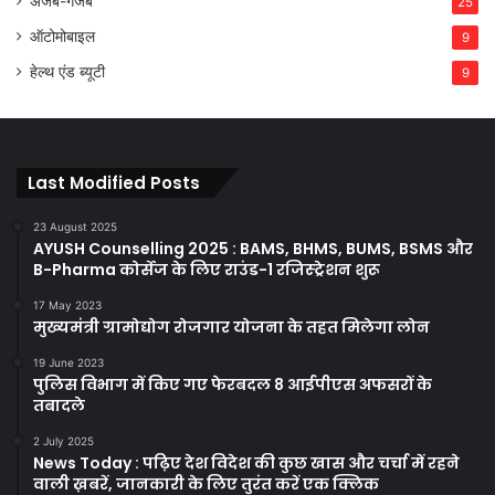
अजब-गजब
25
ऑटोमोबाइल
9
हेल्थ एंड ब्यूटी
9
Last Modified Posts
23 August 2025
AYUSH Counselling 2025 : BAMS, BHMS, BUMS, BSMS और
B-Pharma कोर्सेज के लिए राउंड-1 रजिस्ट्रेशन शुरू
17 May 2023
मुख्यमंत्री ग्रामोद्योग रोजगार योजना के तहत मिलेगा लोन
19 June 2023
पुलिस विभाग में किए गए फेरबदल 8 आईपीएस अफसरों के
तबादले
2 July 2025
News Today : पढ़िए देश विदेश की कुछ खास और चर्चा में रहने
वाली ख़बरें, जानकारी के लिए तुरंत करें एक क्लिक