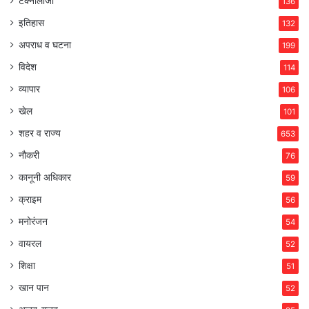
टेक्नोलॉजी
136
इतिहास
132
अपराध व घटना
199
विदेश
114
व्यापार
106
खेल
101
शहर व राज्य
653
नौकरी
76
कानूनी अधिकार
59
क्राइम
56
मनोरंजन
54
वायरल
52
शिक्षा
51
खान पान
52