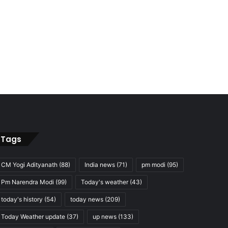
Tags
CM Yogi Adityanath
(88)
India news
(71)
pm modi
(95)
Pm Narendra Modi
(99)
Today's weather
(43)
today's history
(54)
today news
(209)
Today Weather update
(37)
up news
(133)