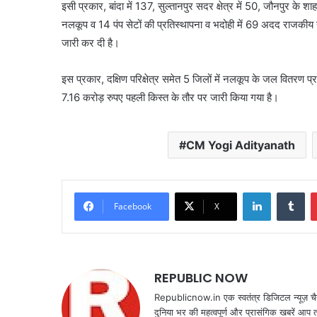
इसी प्रकार, बांदा में 137, सुल्तानपुर सदर क्षेत्र में 50, जौनपुर के श
नलकूप व 14 पंप सेटों की प्रतिस्थापना व भदोही में 69 अदद राजक
जारी कर दी है।
इस प्रकार, दक्षिण परिक्षेत्र समेत 5 जिलों में नलकूप के जल वितरण प
7.16 करोड़ रुपए पहली किस्त के तौर पर जारी किया गया है।
CM Yogi Adityanath
LinkedIn
Tu
Facebook
X
REPUBLIC NOW
Republicnow.in एक स्वतंत्र डिजिटल न्यूज़ चै
दुनिया भर की महत्वपूर्ण और प्रासंगिक खबरें आप 