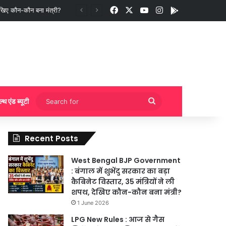
Facebook
X
YouTube
Instagram
App
ुकिंग?
Search
ल्थ एंड ब्यूटी
for
Recent Posts
West Bengal BJP Government
: बंगाल में शुभेंदु सरकार का बड़ा
कैबिनेट विस्तार, 35 मंत्रियों ने ली
शपथ, देखिए कौन-कौन बना मंत्री?
1 June 2026
LPG New Rules : आज से गैस