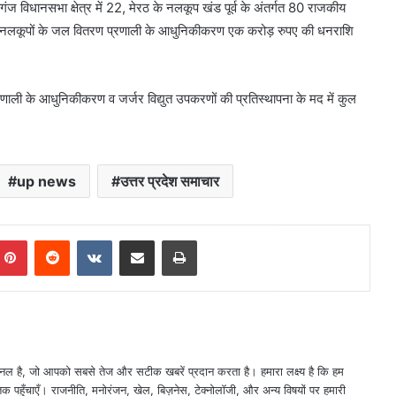
ाहगंज विधानसभा क्षेत्र में 22, मेरठ के नलकूप खंड पूर्व के अंतर्गत 80 राजकीय
ीय नलकूपों के जल वितरण प्रणाली के आधुनिकीकरण एक करोड़ रुपए की धनराशि
्रणाली के आधुनिकीकरण व जर्जर विद्युत उपकरणों की प्रतिस्थापना के मद में कुल
up news
उत्तर प्रदेश समाचार
mblr
Pinterest
Reddit
VKontakte
Share via Email
Print
नल है, जो आपको सबसे तेज और सटीक खबरें प्रदान करता है। हमारा लक्ष्य है कि हम
तक पहुँचाएँ। राजनीति, मनोरंजन, खेल, बिज़नेस, टेक्नोलॉजी, और अन्य विषयों पर हमारी