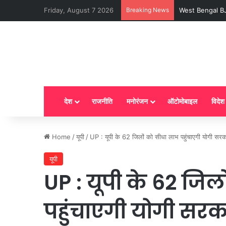
Friday, August 7 2026
Breaking News
LPG New Rules : आ
देश
राजनीति
मनोरंजन
ऑटोमोबाइल
विदेश
Home
/
यूपी
/
UP : यूपी के 62 जिलों को सीधा लाभ पहुंचाएगी योगी सर
यूपी
UP : यूपी के 62 जिल
पहुंचाएगी योगी सरक