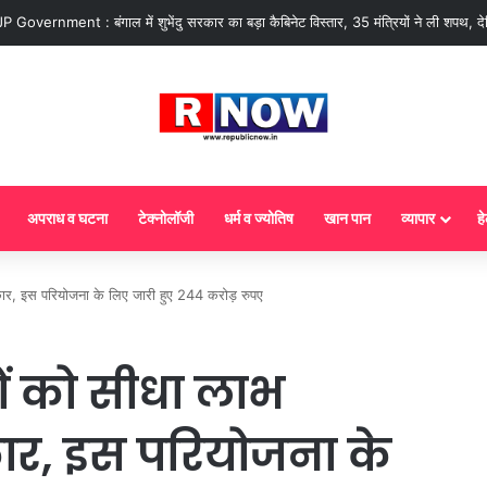
ज से गैस सिलेंडर के 5 नए नियम लागू! जानें किसका कटेगा कनेक्शन, कितने दिन बाद होगी ब
अपराध व घटना
टेक्नोलॉजी
धर्म व ज्योतिष
खान पान
व्यापार
हे
कार, इस परियोजना के लिए जारी हुए 244 करोड़ रुपए
ों को सीधा लाभ
ार, इस परियोजना के