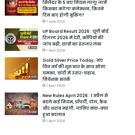
सिलेंडर के 5 नए नियम लागू! जानें
किसका कटेगा कनेक्शन, कितने
दिन बाद होगी बुकिंग?
1 June 2026
UP Board Result 2026 : यूपी बोर्ड
रिजल्ट 2026 में देरी, कॉपियों की
जांच बढ़ी, छात्रों का इंतजार लंबा
1 April 2026
Gold Silver Price Today : नए
वित्त वर्ष की शुरुआत के साथ सोना
चमका, चांदी में उतार-चढ़ाव,
निवेशक सतर्क
1 April 2026
New Rules April 2026 : 1 अप्रैल से
बदले कई नियम, प्रॉपर्टी, टोल, कैब
और शराब महंगी, जानिए क्या-क्या
हुआ बदलाव
1 April 2026