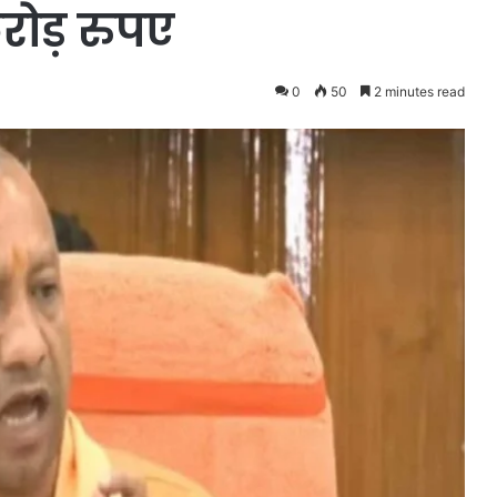
रोड़ रुपए
0
50
2 minutes read