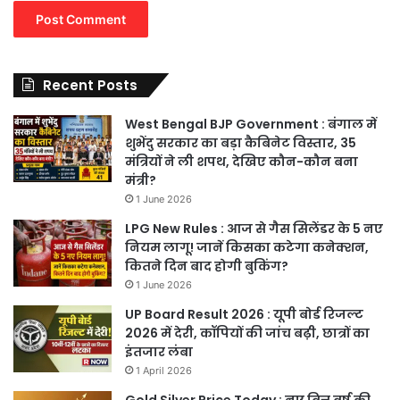
Recent Posts
West Bengal BJP Government : बंगाल में
शुभेंदु सरकार का बड़ा कैबिनेट विस्तार, 35
मंत्रियों ने ली शपथ, देखिए कौन-कौन बना
मंत्री?
1 June 2026
LPG New Rules : आज से गैस सिलेंडर के 5 नए
नियम लागू! जानें किसका कटेगा कनेक्शन,
कितने दिन बाद होगी बुकिंग?
1 June 2026
UP Board Result 2026 : यूपी बोर्ड रिजल्ट
2026 में देरी, कॉपियों की जांच बढ़ी, छात्रों का
इंतजार लंबा
1 April 2026
Gold Silver Price Today : नए वित्त वर्ष की