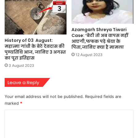
Azamgarh Shreya Tiwari
Case: ‘बेटी तो अब वापस नहीं
History of 03 August:
आएगी,फफक पड़े श्रेया के
महात्मा गांधी के बेटे देवदास की
प‍िता,जानिए क्या है मामला
पुण्यतिथि आज, जानिए 3 अगस्त
12 August 2023
का पूरा इतिहास
3 August 2023
Leave a Reply
Your email address will not be published.
Required fields are
marked
*
C
o
m