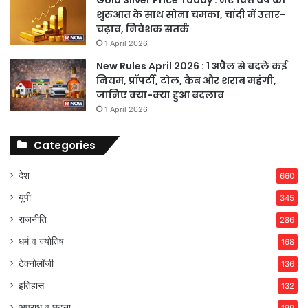
शुरुआत के साथ सोना चमका, चांदी में उतार-
चढ़ाव, निवेशक सतर्क
1 April 2026
New Rules April 2026 : 1 अप्रैल से बदले कई
नियम, प्रॉपर्टी, टोल, कैब और शराब महंगी,
जानिए क्या-क्या हुआ बदलाव
1 April 2026
Categories
देश
660
यूपी
345
राजनीति
286
धर्म व ज्योतिष
168
टेक्नोलॉजी
136
इतिहास
132
अपराध व घटना
199