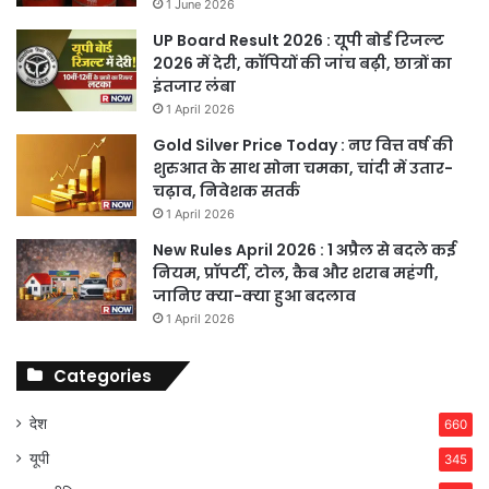
1 June 2026
UP Board Result 2026 : यूपी बोर्ड रिजल्ट
2026 में देरी, कॉपियों की जांच बढ़ी, छात्रों का
इंतजार लंबा
1 April 2026
Gold Silver Price Today : नए वित्त वर्ष की
शुरुआत के साथ सोना चमका, चांदी में उतार-
चढ़ाव, निवेशक सतर्क
1 April 2026
New Rules April 2026 : 1 अप्रैल से बदले कई
नियम, प्रॉपर्टी, टोल, कैब और शराब महंगी,
जानिए क्या-क्या हुआ बदलाव
1 April 2026
Categories
देश
660
यूपी
345