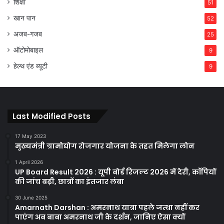
शिक्षा
51
खान पान
52
अजब-गजब
25
ऑटोमोबाइल
9
हेल्थ एंड ब्यूटी
9
Last Modified Posts
17 May 2023
मुख्यमंत्री ग्रामोद्योग रोजगार योजना के तहत मिलेगा लोन
1 April 2026
UP Board Result 2026 : यूपी बोर्ड रिजल्ट 2026 में देरी, कॉपियों
की जांच बढ़ी, छात्रों का इंतजार लंबा
30 June 2025
Amarnath Darshan : अमरनाथ यात्रा पहले जत्था नहीं कर
पाएंग अब बाबा अमरनाथ जी के दर्शन, जानिए ऐसा क्यों