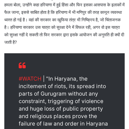
हमला बोला, उन्होंने कहा हरियाणा में हुई हिंसा और फिर इसका आसपास के इलाकों में
फैल जाना, इससे साबित होता है कि हरियाणा में भी मणिपुर की तरह कानून व्यवस्था
ध्वस्त हो गई है। वहां की सरकार का खुफिया तंत्र भी निष्क्रिय है, जो चिंताजनक
है। हरियाणा सरकार उस यात्रा को सुरक्षा देने में विफल रही, अगर वो इस यात्रा
को सुरक्षा नहीं दे सकती तो फिर सरकार द्वारा इसके आयोजन की अनुमति ही क्यों दी
जाती है?
#WATCH
| "In Haryana, the
incitement of riots, its spread into
parts of Gurugram without any
constraint, triggering of violence
and huge loss of public property
and religious places prove the
failure of law and order in Haryana