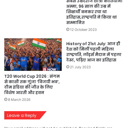
सबसे उम्रदराज छात्रा कार्तियानी
अम्मा, 96 साल की उम्र में
शिक्षार्थी बनकर रचा था
इतिहास,राष्ट्रपति ने किया था
सम्मानित
12 October 2023
History of 21st July: आज ही
देश को मिलीं पहली महिला
राष्ट्रपति, लॉर्ड्स मैदान में पहला
टेस्ट, पढ़िए आज का इतिहास
21 July 2023
T20 World Cup 2026 : संगम
से काशी तक गूंजा ‘विजयी भव’,
टीम इंडिया की जीत के लिए
विशेष आरती और हवन
8 March 2026
Leave a Reply