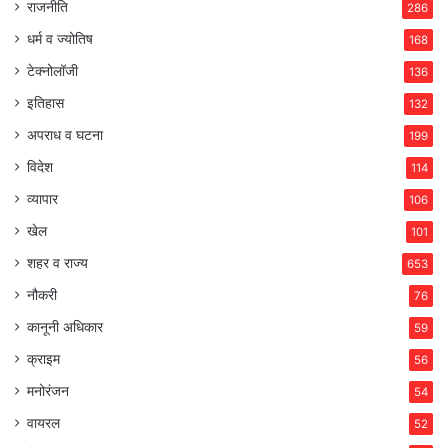
राजनीति
286
धर्म व ज्योतिष
168
टेक्नोलॉजी
136
इतिहास
132
अपराध व घटना
199
विदेश
114
व्यापार
106
खेल
101
शहर व राज्य
653
नौकरी
76
कानूनी अधिकार
59
क्राइम
56
मनोरंजन
54
वायरल
52