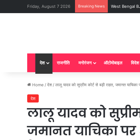
Friday, August 7 2026
Breaking News
LPG New Rules : आ
देश
राजनीति
मनोरंजन
ऑटोमोबाइल
विदेश
Home
/
देश
/
लालू यादव को सुप्रीम कोर्ट से बड़ी राहत, जमानत याचिक
देश
लालू यादव को सुप्रीम 
जमानत याचिका पर 