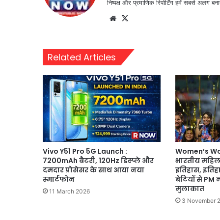
निष्पक्ष और प्रमाणिक रिपोर्टिंग हमें सबसे अलग बना
Website
X
Related Articles
Vivo Y51 Pro 5G Launch :
Women’s Wor
7200mAh बैटरी, 120Hz डिस्प्ले और
भारतीय महिला 
दमदार प्रोसेसर के साथ आया नया
इतिहास, इतिह
स्मार्टफोन
बेटियों से PM नर
मुलाकात
11 March 2026
3 November 