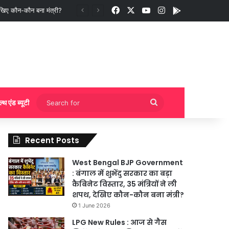
Facebook
X
YouTube
Instagram
App
ुकिंग?
Search
ल्थ एंड ब्यूटी
for
Recent Posts
West Bengal BJP Government
: बंगाल में शुभेंदु सरकार का बड़ा
कैबिनेट विस्तार, 35 मंत्रियों ने ली
शपथ, देखिए कौन-कौन बना मंत्री?
1 June 2026
LPG New Rules : आज से गैस