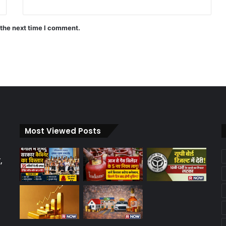
 the next time I comment.
Most Viewed Posts
,