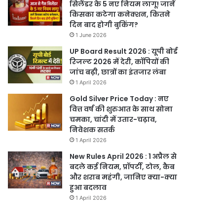
सिलेंडर के 5 नए नियम लागू! जानें
किसका कटेगा कनेक्शन, कितने
दिन बाद होगी बुकिंग?
1 June 2026
UP Board Result 2026 : यूपी बोर्ड
रिजल्ट 2026 में देरी, कॉपियों की
जांच बढ़ी, छात्रों का इंतजार लंबा
1 April 2026
Gold Silver Price Today : नए
वित्त वर्ष की शुरुआत के साथ सोना
चमका, चांदी में उतार-चढ़ाव,
निवेशक सतर्क
1 April 2026
New Rules April 2026 : 1 अप्रैल से
बदले कई नियम, प्रॉपर्टी, टोल, कैब
और शराब महंगी, जानिए क्या-क्या
हुआ बदलाव
1 April 2026