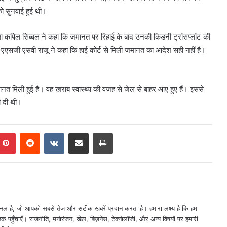
को सुनवाई हुई थी।
क्ता कपिल सिब्बल ने कहा कि जमानत पर रिहाई के बाद उनकी किडनी ट्रांसप्लांट की
े एएसजी एसवी राजू ने कहा कि हाई कोर्ट से मिली जमानत का आदेश सही नहीं है।
मानत मिली हुई है। वह खराब स्वास्थ्य की वजह से जेल से बाहर आए हुए हैं। इससे
भी दी थी।
mblr
Pinterest
Reddit
VKontakte
Share via Email
Print
नल है, जो आपको सबसे तेज और सटीक खबरें प्रदान करता है। हमारा लक्ष्य है कि हम
तक पहुँचाएँ। राजनीति, मनोरंजन, खेल, बिज़नेस, टेक्नोलॉजी, और अन्य विषयों पर हमारी