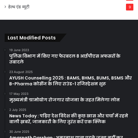
हेल्थ एंड ब्यूटी
9
Last Modified Posts
19 June 2023
पुलिस विभाग में किए गए फेरबदल 8 आईपीएस अफसरों के
तबादले
23 August 2025
AYUSH Counselling 2025 : BAMS, BHMS, BUMS, BSMS और
B-Pharma कोर्सेज के लिए राउंड-1 रजिस्ट्रेशन शुरू
17 May 2023
मुख्यमंत्री ग्रामोद्योग रोजगार योजना के तहत मिलेगा लोन
2 July 2025
News Today : पढ़िए देश विदेश की कुछ खास और चर्चा में रहने
वाली ख़बरें, जानकारी के लिए तुरंत करें एक क्लिक
30 June 2025
Amarnath Darshan : अमरनाथ यात्रा पहले जत्था नहीं कर