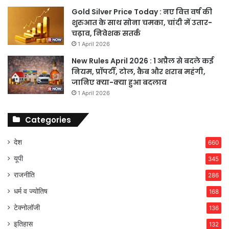
Gold Silver Price Today : नए वित्त वर्ष की
शुरुआत के साथ सोना चमका, चांदी में उतार-
चढ़ाव, निवेशक सतर्क
1 April 2026
New Rules April 2026 : 1 अप्रैल से बदले कई
नियम, प्रॉपर्टी, टोल, कैब और शराब महंगी,
जानिए क्या-क्या हुआ बदलाव
1 April 2026
Categories
देश
660
यूपी
345
राजनीति
286
धर्म व ज्योतिष
168
टेक्नोलॉजी
136
इतिहास
132