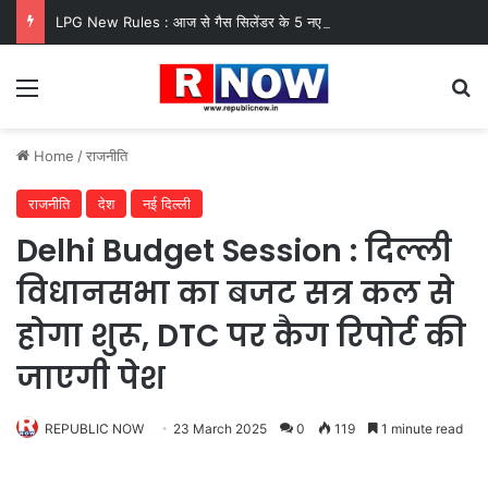
LPG New Rules : आज से गैस सिलेंडर के 5 नए नियम लागू! जानें किसका कटेगा कनेक्शन, कितने दिन बाद होगी बुकिंग?
Menu
Se
Home
/
राजनीति
राजनीति
देश
नई दिल्ली
Delhi Budget Session : दिल्ली
विधानसभा का बजट सत्र कल से
होगा शुरू, DTC पर कैग रिपोर्ट की
जाएगी पेश
REPUBLIC NOW
23 March 2025
0
119
1 minute read