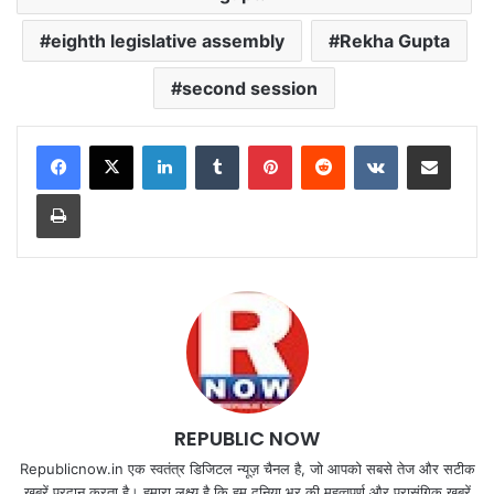
eighth legislative assembly
Rekha Gupta
second session
LinkedIn
Tumblr
Pinterest
Reddit
VKontakte
Share via Email
Print
REPUBLIC NOW
Republicnow.in एक स्वतंत्र डिजिटल न्यूज़ चैनल है, जो आपको सबसे तेज और सटीक
खबरें प्रदान करता है। हमारा लक्ष्य है कि हम दुनिया भर की महत्वपूर्ण और प्रासंगिक खबरें