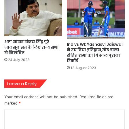
आप सांसद संजय सिंह पूरे
Ind vs WI: Yashasvi Jaiswal
मानसून सत्र के लिए राज्यसभा
ने रच दिया इतिहास,तोड़ डाला
से निलंबित
रोहित शर्मा का 14 साल पुराना
24 July 2023
रिकॉर्ड
13 August 2023
Leave a Reply
Your email address will not be published.
Required fields are
marked
*
C
o