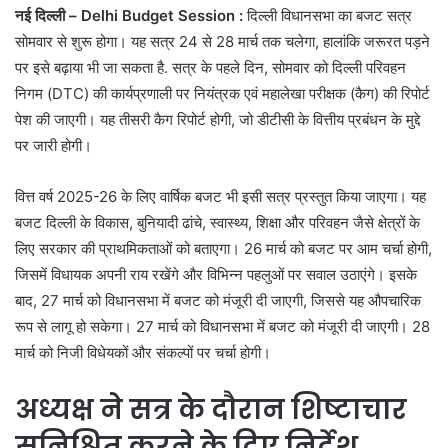
नई दिल्ली – Delhi Budget Session :
दिल्ली विधानसभा का बजट सत्र
सोमवार से शुरू होगा। यह सत्र 24 से 28 मार्च तक चलेगा, हालांकि जरूरत पड़ने
पर इसे बढ़ाया भी जा सकता है. सत्र के पहले दिन, सोमवार को दिल्ली परिवहन
निगम (DTC) की कार्यप्रणाली पर नियंत्रक एवं महालेखा परीक्षक (कैग) की रिपोर्ट
पेश की जाएगी। यह तीसरी कैग रिपोर्ट होगी, जो डीटीसी के वित्तीय प्रबंधन के मुद्दे
पर जारी होगी।
वित्त वर्ष 2025-26 के लिए वार्षिक बजट भी इसी सत्र प्रस्तुत किया जाएगा। यह
बजट दिल्ली के विकास, बुनियादी ढांचे, स्वास्थ्य, शिक्षा और परिवहन जैसे क्षेत्रों के
लिए सरकार की प्राथमिकताओं को बताएगा। 26 मार्च को बजट पर आम चर्चा होगी,
जिसमें विधायक अपनी राय रखेंगे और विभिन्न पहलुओं पर सवाल उठाएंगे। इसके
बाद, 27 मार्च को विधानसभा में बजट को मंजूरी दी जाएगी, जिससे यह औपचारिक
रूप से लागू हो सकेगा। 27 मार्च को विधानसभा में बजट को मंजूरी दी जाएगी। 28
मार्च को निजी विधेयकों और संकल्पों पर चर्चा होगी।
अध्यक्ष ने सत्र के दौरान शिष्टाचार
सुनिश्चित करने के दिए निर्देश