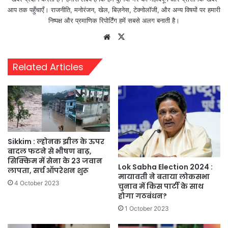
आप तक पहुँचाएँ। राजनीति, मनोरंजन, खेल, बिज़नेस, टेक्नोलॉजी, और अन्य विषयों पर हमारी
निष्पक्ष और प्रमाणिक रिपोर्टिंग हमें सबसे अलग बनाती है।
Website
X
Related Articles
Sikkim : ल्होनक झील के ऊपर
बादल फटने से भीषण बाढ़,
सिक्किम में सेना के 23 जवान
Lok Sabha Election 2024 :
लापता, सर्च ऑपरेशन शुरू
मायावती ने बताया लोकसभा
4 October 2023
चुनाव में किस पार्टी के साथ
होगा गठबंधन?
1 October 2023