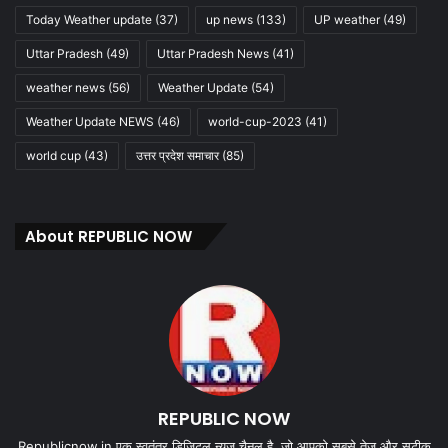
Today Weather update
(37)
up news
(133)
UP weather
(49)
Uttar Pradesh
(49)
Uttar Pradesh News
(41)
weather news
(56)
Weather Update
(54)
Weather Update NEWS
(46)
world-cup-2023
(41)
world cup
(43)
उत्तर प्रदेश समाचार
(85)
About REPUBLIC NOW
REPUBLIC NOW
Republicnow.in एक स्वतंत्र डिजिटल न्यूज़ चैनल है, जो आपको सबसे तेज और सटीक