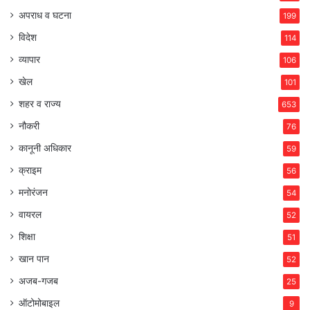
अपराध व घटना
199
विदेश
114
व्यापार
106
खेल
101
शहर व राज्य
653
नौकरी
76
कानूनी अधिकार
59
क्राइम
56
मनोरंजन
54
वायरल
52
शिक्षा
51
खान पान
52
अजब-गजब
25
ऑटोमोबाइल
9