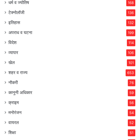
धर्म व ज्योतिष
168
टेक्नोलॉजी
136
इतिहास
132
अपराध व घटना
199
विदेश
114
व्यापार
106
खेल
101
शहर व राज्य
653
नौकरी
76
कानूनी अधिकार
59
क्राइम
56
मनोरंजन
54
वायरल
52
शिक्षा
51