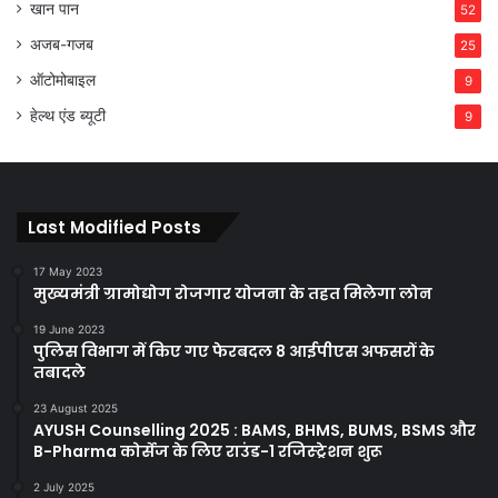
खान पान
52
अजब-गजब
25
ऑटोमोबाइल
9
हेल्थ एंड ब्यूटी
9
Last Modified Posts
17 May 2023
मुख्यमंत्री ग्रामोद्योग रोजगार योजना के तहत मिलेगा लोन
19 June 2023
पुलिस विभाग में किए गए फेरबदल 8 आईपीएस अफसरों के
तबादले
23 August 2025
AYUSH Counselling 2025 : BAMS, BHMS, BUMS, BSMS और
B-Pharma कोर्सेज के लिए राउंड-1 रजिस्ट्रेशन शुरू
2 July 2025