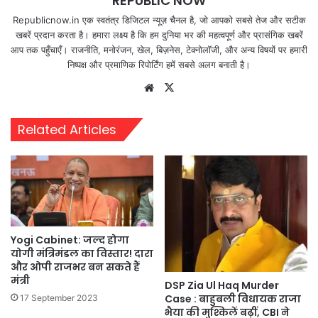
REPUBLIC NOW
Republicnow.in एक स्वतंत्र डिजिटल न्यूज़ चैनल है, जो आपको सबसे तेज और सटीक
खबरें प्रदान करता है। हमारा लक्ष्य है कि हम दुनिया भर की महत्वपूर्ण और प्रासंगिक खबरें
आप तक पहुँचाएँ। राजनीति, मनोरंजन, खेल, बिज़नेस, टेक्नोलॉजी, और अन्य विषयों पर हमारी
निष्पक्ष और प्रमाणिक रिपोर्टिंग हमें सबसे अलग बनाती है।
Website
X
Related Articles
Yogi Cabinet: जल्द होगा
योगी मंत्रिमंडल का विस्तार! दारा
और ओपी राजभर बन सकते हैं
मंत्री
DSP Zia Ul Haq Murder
Case : बाहुबली विधायक राजा
17 September 2023
भैया की मुश्किलें बढ़ीं, CBI ने