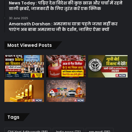
News Today : पढ़िए देश विदेश की कुछ खास और चर्चा में रहने
वाली ख़बरें, जानकारी के लिए तुरंत करें एक क्लिक
30 June 2025
Amarnath Darshan : अमरनाथ यात्रा पहले जत्था नहीं कर
पाएंग अब बाबा अमरनाथ जी के दर्शन, जानिए ऐसा क्यों
Most Viewed Posts
Tags
CM Yogi Adityanath
(88)
India news
(71)
pm modi
(95)