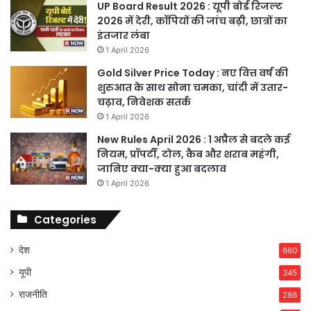
UP Board Result 2026 : यूपी बोर्ड रिजल्ट
2026 में देरी, कॉपियों की जांच बढ़ी, छात्रों का
इंतजार लंबा
1 April 2026
Gold Silver Price Today : नए वित्त वर्ष की
शुरुआत के साथ सोना चमका, चांदी में उतार-
चढ़ाव, निवेशक सतर्क
1 April 2026
New Rules April 2026 : 1 अप्रैल से बदले कई
नियम, प्रॉपर्टी, टोल, कैब और शराब महंगी,
जानिए क्या-क्या हुआ बदलाव
1 April 2026
Categories
देश
660
यूपी
345
राजनीति
286