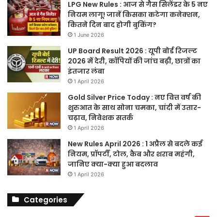
LPG New Rules : आज से गैस सिलेंडर के 5 नए
नियम लागू! जानें किसका कटेगा कनेक्शन,
कितने दिन बाद होगी बुकिंग?
1 June 2026
UP Board Result 2026 : यूपी बोर्ड रिजल्ट
2026 में देरी, कॉपियों की जांच बढ़ी, छात्रों का
इंतजार लंबा
1 April 2026
Gold Silver Price Today : नए वित्त वर्ष की
शुरुआत के साथ सोना चमका, चांदी में उतार-
चढ़ाव, निवेशक सतर्क
1 April 2026
New Rules April 2026 : 1 अप्रैल से बदले कई
नियम, प्रॉपर्टी, टोल, कैब और शराब महंगी,
जानिए क्या-क्या हुआ बदलाव
1 April 2026
Categories