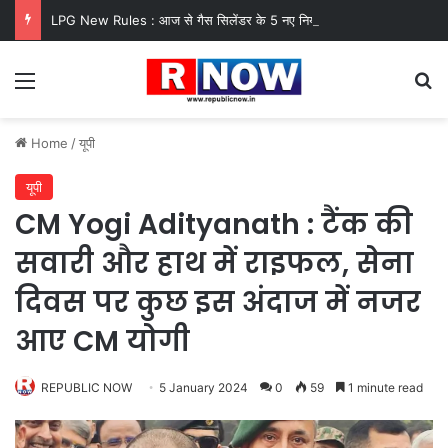
LPG New Rules : आज से गैस सिलेंडर के 5 नए नियम लागू! जानें किसका कटेगा कनेक्शन, कितने दिन बाद होगी बुकिंग?
Menu
Se
Home
/
यूपी
यूपी
CM Yogi Adityanath : टैंक की
सवारी और हाथ में राइफल, सेना
दिवस पर कुछ इस अंदाज में नजर
आए CM योगी
REPUBLIC NOW
5 January 2024
0
59
1 minute read