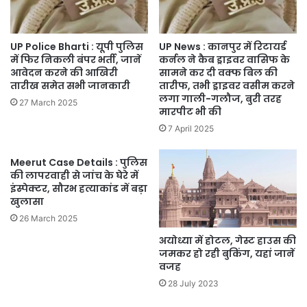
UP Police Bharti : यूपी पुलिस
UP News : कानपुर में रिटायर्ड
में फिर निकली बंपर भर्ती, जानें
कर्नल ने कैब ड्राइवर वासिफ के
आवेदन करने की आखिरी
सामने कर दी वक्फ बिल की
तारीख समेत सभी जानकारी
तारीफ, तभी ड्राइवर वसीम करने
लगा गाली-गलौज, बुरी तरह
27 March 2025
मारपीट भी की
7 April 2025
Meerut Case Details : पुलिस
की लापरवाही से जांच के घेरे में
इंस्पेक्टर, सौरभ हत्याकांड में बड़ा
खुलासा
26 March 2025
अयोध्या में होटल, गेस्ट हाउस की
जमकर हो रही बुकिंग, यहां जानें
वजह
28 July 2023