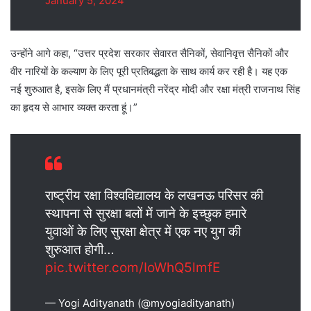
January 5, 2024
उन्होंने आगे कहा, “उत्तर प्रदेश सरकार सेवारत सैनिकों, सेवानिवृत्त सैनिकों और
वीर नारियों के कल्याण के लिए पूरी प्रतिबद्धता के साथ कार्य कर रही है। यह एक
नई शुरुआत है, इसके लिए मैं प्रधानमंत्री नरेंद्र मोदी और रक्षा मंत्री राजनाथ सिंह
का हृदय से आभार व्यक्त करता हूं।”
राष्ट्रीय रक्षा विश्वविद्यालय के लखनऊ परिसर की
स्थापना से सुरक्षा बलों में जाने के इच्छुक हमारे
युवाओं के लिए सुरक्षा क्षेत्र में एक नए युग की
शुरुआत होगी…
pic.twitter.com/IoWhQ5lmfE
— Yogi Adityanath (@myogiadityanath)