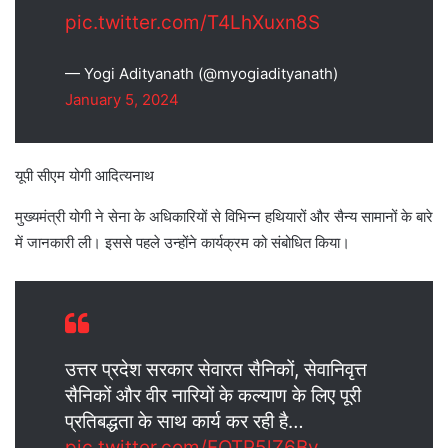
pic.twitter.com/T4LhXuxn8S
— Yogi Adityanath (@myogiadityanath)
January 5, 2024
यूपी सीएम योगी आदित्यनाथ
मुख्यमंत्री योगी ने सेना के अधिकारियों से विभिन्न हथियारों और सैन्य सामानों के बारे
में जानकारी ली। इससे पहले उन्होंने कार्यक्रम को संबोधित किया।
उत्तर प्रदेश सरकार सेवारत सैनिकों, सेवानिवृत्त
सैनिकों और वीर नारियों के कल्याण के लिए पूरी
प्रतिबद्धता के साथ कार्य कर रही है…
pic.twitter.com/FOTP5lZ6Bv