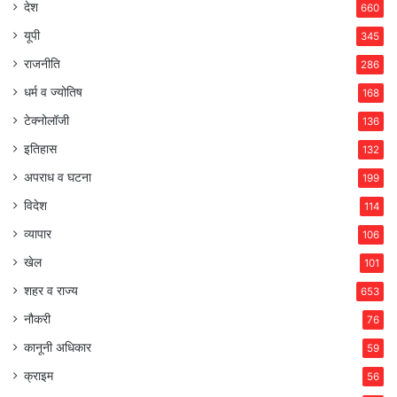
देश
660
यूपी
345
राजनीति
286
धर्म व ज्योतिष
168
टेक्नोलॉजी
136
इतिहास
132
अपराध व घटना
199
विदेश
114
व्यापार
106
खेल
101
शहर व राज्य
653
नौकरी
76
कानूनी अधिकार
59
क्राइम
56