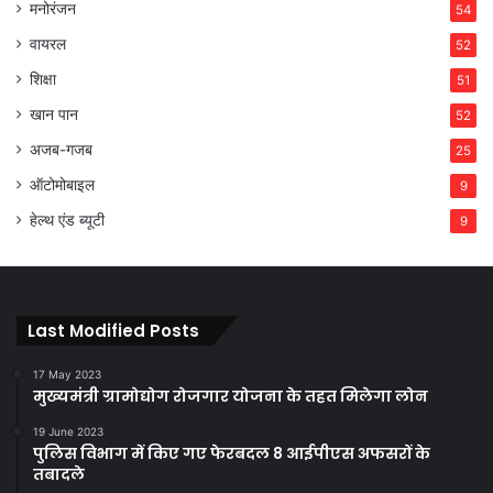
मनोरंजन
54
वायरल
52
शिक्षा
51
खान पान
52
अजब-गजब
25
ऑटोमोबाइल
9
हेल्थ एंड ब्यूटी
9
Last Modified Posts
17 May 2023
मुख्यमंत्री ग्रामोद्योग रोजगार योजना के तहत मिलेगा लोन
19 June 2023
पुलिस विभाग में किए गए फेरबदल 8 आईपीएस अफसरों के
तबादले