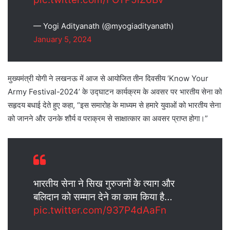
— Yogi Adityanath (@myogiadityanath)
January 5, 2024
मुख्यमंत्री योगी ने लखनऊ में आज से आयोजित तीन दिवसीय ‘Know Your
Army Festival-2024’ के उद्घाटन कार्यक्रम के अवसर पर भारतीय सेना को
सहृदय बधाई देते हुए कहा, “इस समारोह के माध्यम से हमारे युवाओं को भारतीय सेना
को जानने और उनके शौर्य व पराक्रम से साक्षात्कार का अवसर प्राप्त होगा।”
भारतीय सेना ने सिख गुरुजनों के त्याग और
बलिदान को सम्मान देने का काम किया है…
pic.twitter.com/937P4dAaFn