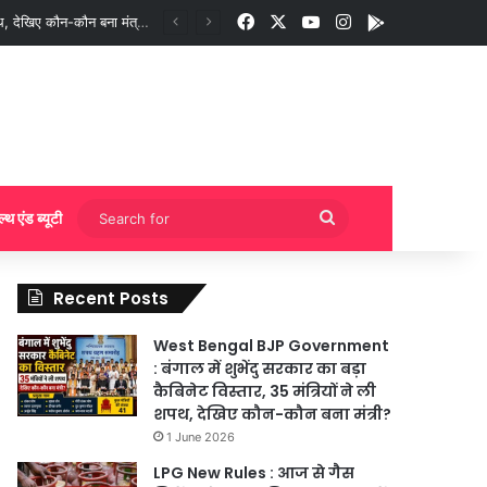
Facebook
X
YouTube
Instagram
App
गी बुकिंग?
Search
ल्थ एंड ब्यूटी
for
Recent Posts
West Bengal BJP Government
: बंगाल में शुभेंदु सरकार का बड़ा
कैबिनेट विस्तार, 35 मंत्रियों ने ली
शपथ, देखिए कौन-कौन बना मंत्री?
1 June 2026
LPG New Rules : आज से गैस