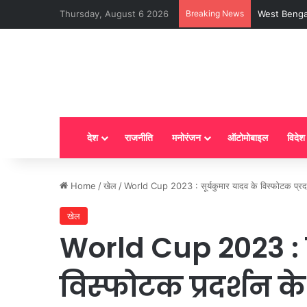
Thursday, August 6 2026
Breaking News
LPG New Rules
देश
राजनीति
मनोरंजन
ऑटोमोबाइल
विदेश
Home
/
खेल
/
World Cup 2023 : सूर्यकुमार यादव के विस्फोटक प्रदर्शन 
खेल
World Cup 2023 : स
विस्फोटक प्रदर्शन के ब