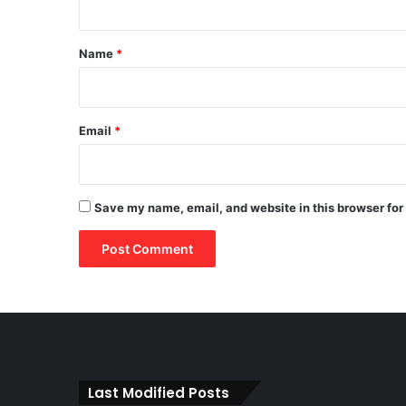
t
*
Name
*
Email
*
Save my name, email, and website in this browser for
Last Modified Posts