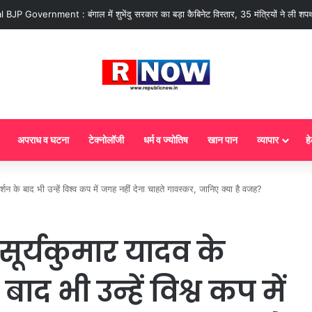
 : आज से गैस सिलेंडर के 5 नए नियम लागू! जानें किसका कटेगा कनेक्शन, कितने दिन बाद हो
अपराध व घटना
टेक्नोलॉजी
धर्म व ज्योतिष
खान पान
व्यापार
हे
के बाद भी उन्हें विश्व कप में जगह नहीं देना चाहते गावस्कर, जानिए क्या है वजह?
ूर्यकुमार यादव के
ाद भी उन्हें विश्व कप में