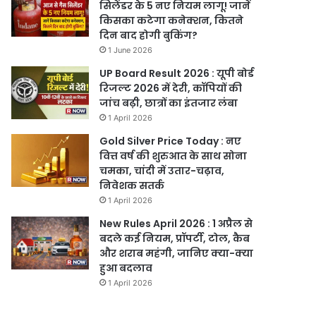
सिलेंडर के 5 नए नियम लागू! जानें
किसका कटेगा कनेक्शन, कितने
दिन बाद होगी बुकिंग?
1 June 2026
UP Board Result 2026 : यूपी बोर्ड
रिजल्ट 2026 में देरी, कॉपियों की
जांच बढ़ी, छात्रों का इंतजार लंबा
1 April 2026
Gold Silver Price Today : नए
वित्त वर्ष की शुरुआत के साथ सोना
चमका, चांदी में उतार-चढ़ाव,
निवेशक सतर्क
1 April 2026
New Rules April 2026 : 1 अप्रैल से
बदले कई नियम, प्रॉपर्टी, टोल, कैब
और शराब महंगी, जानिए क्या-क्या
हुआ बदलाव
1 April 2026