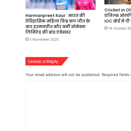
Cricket in O
Harmanpreet Kaur : भारत की
एंजिल्स ओलंपि
ऐतिहासिक महिला विश्व कप जीत के
IOC बोर्ड ने दी
बाद हरमनप्रीत कौर बनीं ओमेक्स
14 October 2
लिमिटेड की ब्रांड एंबेसडर
3 November 2025
Leave a Reply
Your email address will not be published.
Required fields
C
o
m
m
e
n