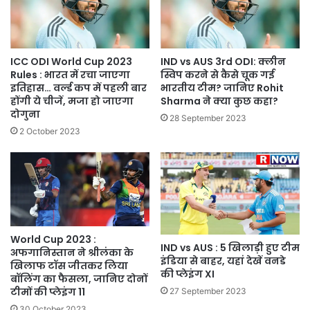
ICC ODI World Cup 2023
IND vs AUS 3rd ODI: क्लीन
Rules : भारत में रचा जाएगा
स्विप करने से कैसे चूक गई
इतिहास… वर्ल्ड कप में पहली बार
भारतीय टीम? जानिए Rohit
होंगी ये चीजें, मजा हो जाएगा
Sharma ने क्या कुछ कहा?
दोगुना
28 September 2023
2 October 2023
World Cup 2023 :
IND vs AUS : 5 खिलाड़ी हुए टीम
अफगानिस्तान ने श्रीलंका के
इंडिया से बाहर, यहां देखें वनडे
खिलाफ टॉस जीतकर लिया
की प्लेइंग XI
बॉलिंग का फैसला, जानिए दोनों
टीमों की प्लेइंग 11
27 September 2023
30 October 2023