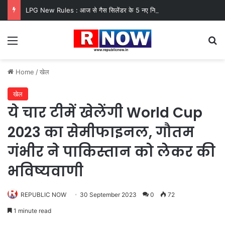
LPG New Rules : आज से गैस सिलेंडर के 5 नए नियम लागू! जानें किसका कटेगा कनेक्शन, कितने दिन बाद होगी बुकिंग?
Menu
Se
Home
/
खेल
खेल
ये चार टीमें खेलेंगी World Cup
2023 का सेमीफाइनल, गौतम
गंभीर ने पाकिस्तान को लेकर की
भविष्यवाणी
REPUBLIC NOW
30 September 2023
0
72
1 minute read