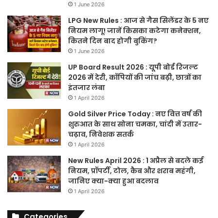
1 June 2026
LPG New Rules : आज से गैस सिलेंडर के 5 नए
नियम लागू! जानें किसका कटेगा कनेक्शन,
कितने दिन बाद होगी बुकिंग?
1 June 2026
UP Board Result 2026 : यूपी बोर्ड रिजल्ट
2026 में देरी, कॉपियों की जांच बढ़ी, छात्रों का
इंतजार लंबा
1 April 2026
Gold Silver Price Today : नए वित्त वर्ष की
शुरुआत के साथ सोना चमका, चांदी में उतार-
चढ़ाव, निवेशक सतर्क
1 April 2026
New Rules April 2026 : 1 अप्रैल से बदले कई
नियम, प्रॉपर्टी, टोल, कैब और शराब महंगी,
जानिए क्या-क्या हुआ बदलाव
1 April 2026
Categories