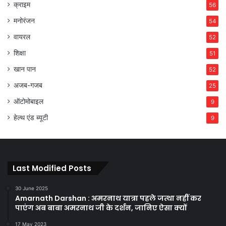
क्राइम
56
मनोरंजन
54
वायरल
52
शिक्षा
51
खान पान
52
अजब-गजब
25
ऑटोमोबाइल
9
हेल्थ एंड ब्यूटी
9
Last Modified Posts
30 June 2025
Amarnath Darshan : अमरनाथ यात्रा पहले जत्था नहीं कर
पाएंग अब बाबा अमरनाथ जी के दर्शन, जानिए ऐसा क्यों
17 May 2023