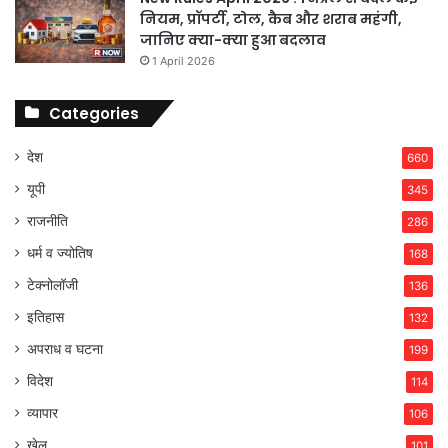
नियम, प्रॉपर्टी, टोल, कैब और शराब महंगी,
जानिए क्या-क्या हुआ बदलाव
1 April 2026
Categories
देश
660
यूपी
345
राजनीति
286
धर्म व ज्योतिष
168
टेक्नोलॉजी
136
इतिहास
132
अपराध व घटना
199
विदेश
114
व्यापार
106
खेल
101