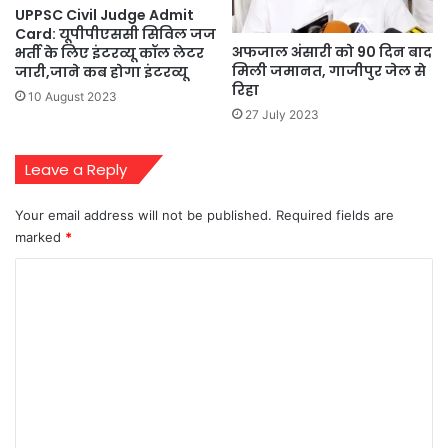
UPPSC Civil Judge Admit
Card: यूपीपीएससी सिविल जज
अफजाल अंसारी को 90 दिन बाद
भर्ती के लिए इंटरव्यू कॉल लेटर
मिली जमानत, गाजीपुर जेल से
जारी,जाने कब होगा इंटरव्यू
रिहा
10 August 2023
27 July 2023
Leave a Reply
Your email address will not be published.
Required fields are
marked
*
C
o
m
m
e
n