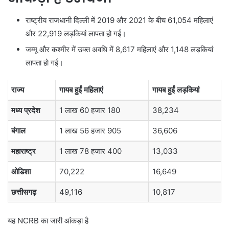
राष्ट्रीय राजधानी दिल्ली में 2019 और 2021 के बीच 61,054 महिलाएं
और 22,919 लड़कियां लापता हो गईं।
जम्मू और कश्मीर में उक्त अवधि में 8,617 महिलाएं और 1,148 लड़कियां
लापता हो गईं।
राज्य
गायब हुईं महिलाएं
गायब हुईं लड़कियां
मध्य प्रदेश
1 लाख 60 हजार 180
38,234
बंगाल
1 लाख 56 हजार 905
36,606
महाराष्ट्र
1 लाख 78 हजार 400
13,033
ओडिशा
70,222
16,649
छत्तीसगढ़
49,116
10,817
यह NCRB का जारी आंकड़ा है