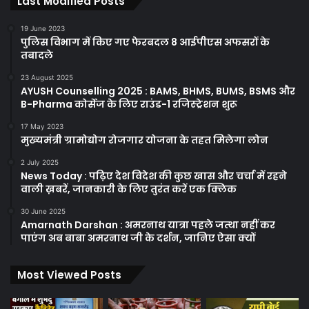
Last Modified Posts
19 June 2023
पुलिस विभाग में किए गए फेरबदल 8 आईपीएस अफसरों के
तबादले
23 August 2025
AYUSH Counselling 2025 : BAMS, BHMS, BUMS, BSMS और
B-Pharma कोर्सेज के लिए राउंड-1 रजिस्ट्रेशन शुरू
17 May 2023
मुख्यमंत्री ग्रामोद्योग रोजगार योजना के तहत मिलेगा लोन
2 July 2025
News Today : पढ़िए देश विदेश की कुछ खास और चर्चा में रहने
वाली ख़बरें, जानकारी के लिए तुरंत करें एक क्लिक
30 June 2025
Amarnath Darshan : अमरनाथ यात्रा पहले जत्था नहीं कर
पाएंग अब बाबा अमरनाथ जी के दर्शन, जानिए ऐसा क्यों
Most Viewed Posts