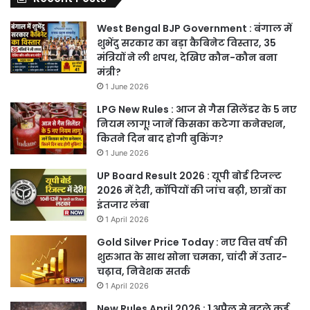
West Bengal BJP Government : बंगाल में
शुभेंदु सरकार का बड़ा कैबिनेट विस्तार, 35
मंत्रियों ने ली शपथ, देखिए कौन-कौन बना
मंत्री?
1 June 2026
LPG New Rules : आज से गैस सिलेंडर के 5 नए
नियम लागू! जानें किसका कटेगा कनेक्शन,
कितने दिन बाद होगी बुकिंग?
1 June 2026
UP Board Result 2026 : यूपी बोर्ड रिजल्ट
2026 में देरी, कॉपियों की जांच बढ़ी, छात्रों का
इंतजार लंबा
1 April 2026
Gold Silver Price Today : नए वित्त वर्ष की
शुरुआत के साथ सोना चमका, चांदी में उतार-
चढ़ाव, निवेशक सतर्क
1 April 2026
New Rules April 2026 : 1 अप्रैल से बदले कई