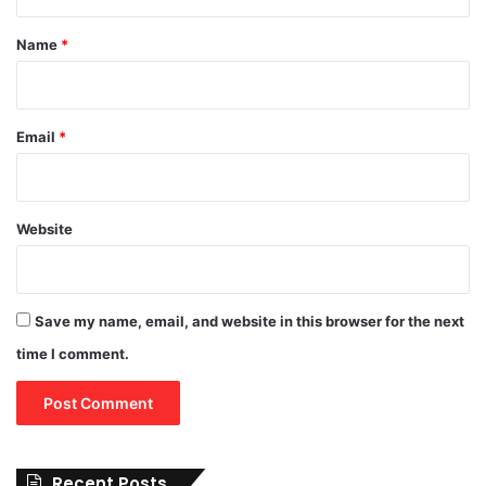
t
*
Name
*
Email
*
Website
Save my name, email, and website in this browser for the next
time I comment.
Recent Posts