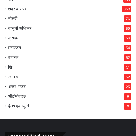
शहर व राज्य
653
नौकरी
76
कानूनी अधिकार
59
क्राइम
56
मनोरंजन
54
वायरल
52
शिक्षा
51
खान पान
52
अजब-गजब
25
ऑटोमोबाइल
9
हेल्थ एंड ब्यूटी
9